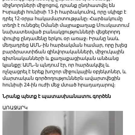
միջնորդների միջոցով, դրանք ընդհատվել են
Իսրայելի հունիսի 13-ի հարձակումով, որը սկիզբ է
դրել 12-օրյա հակամարտությանը։ Հարձակումը
տեղի է ունեցել Օմանի մայրաքաղաք Մուսկատում
նախատեսված բանակցությունների վեցերորդ
փուլից ընդամենը երկու օր առաջ։ Իրանը նաև
մեղադրեց ԱՄՆ-ին հարձակման համար, որը խլեց
բարձրաստիճան զինվորականների, միջուկային
գիտնականների և քաղաքացիական անձանց
կյանքը: ԱՄՆ-ն պնդում էր, որ հարձակվել և
ոչնչացրել է երեք խոշոր միջուկային օբյեկտներ, և
մարտական գործողություններն ավարտվեցին
հունիսի 24-ին ուժի մեջ մտած հրադադարով։
Նրանք պետք է պատասխանատու գործեն
ԱՌԱՋԱՐԿ