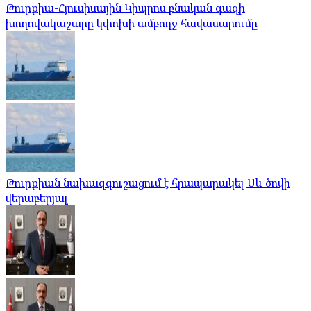
Թուրքիա-Հյուսիսային Կիպրոս բնական գազի
խողովակաշարը կփոխի ամբողջ հավասարումը
Թուրքիան նախազգուշացում է հրապարակել Սև ծովի
վերաբերյալ