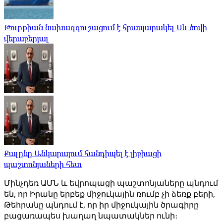
Թուրքիան նախազգուշացում է հրապարակել Սև ծովի
վերաբերյալ
Քալընը Անկարայում հանդիպել է լիբիացի
պաշտոնյաների հետ
Մինչդեռ ԱՄՆ և եվրոպացի պաշտոնյաները պնդում
են, որ Իրանը երբեք միջուկային ռումբ չի ձեռք բերի,
Թեհրանը պնդում է, որ իր միջուկային ծրագիրը
բացառապես խաղաղ նպատակներ ունի։