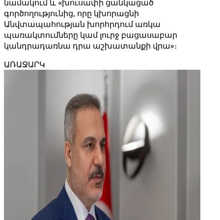
նամակում և «խուսափի ցանկացած
գործողությունից, որը կխորացնի
Անվտապահության խորհրդում առկա
պառակտումները կամ լուրջ բացասաբար
կանդրադառնա դրա աշխատանքի վրա»։
ԱՌԱՋԱՐԿ