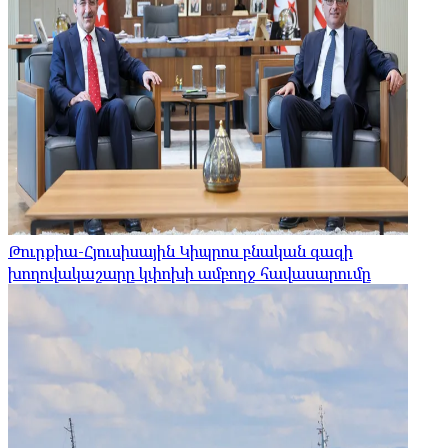
Թուրքիա-Հյուսիսային Կիպրոս բնական գազի
խողովակաշարը կփոխի ամբողջ հավասարումը