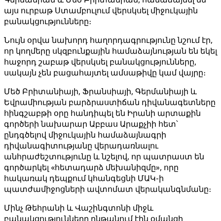
այս ուրբաթ Ստամբուլում վերսկսել միջուկային
բանակցությունները։
Նույն օրվա նախորդ հաղորդագրությունը նշում էր,
որ կողմերը սկզբունքային համաձայնության են եկել
հաջորդ շաբաթ վերսկսել բանակցությունները,
սակայն չեն բացահայտել ամսաթիվը կամ վայրը։
Մեծ Բրիտանիայի, Ֆրանսիայի, Գերմանիայի և
Եվրամիության բարձրաստիճան դիվանագետները
հինգշաբթի օրը հանդիպել են Իրանի արտաքին
գործերի նախարար Աբբաս Արաքչիի հետ՝
ընդգծելով միջուկային համաձայնագրի
դիվանագիտությանը վերադառնալու
անհրաժեշտությունը և նշելով, որ պատրաստ են
գործարկել «հետադարձ մեխանիզմը», որը
հակառակ դեպքում կհանգեցնի ՄԱԿ-ի
պատժամիջոցների ավտոմատ վերականգնմանը։
Մինչ Թեհրանի և Վաշինգտոնի միջև
բանակցությունները ընթանում էին օմանցի