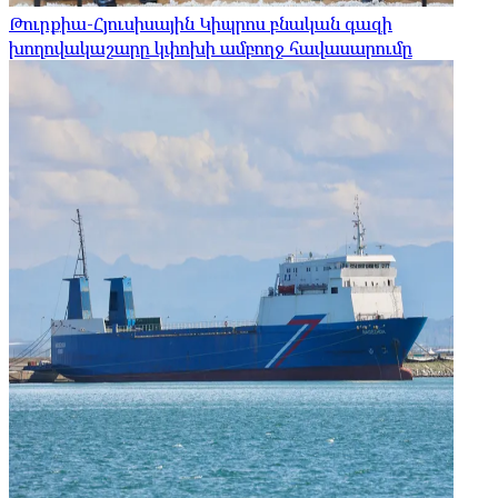
Թուրքիա-Հյուսիսային Կիպրոս բնական գազի
խողովակաշարը կփոխի ամբողջ հավասարումը