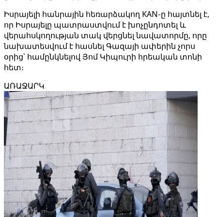
Իսրայելի հանրային հեռարձակող KAN-ը հայտնել է,
որ Իսրայելը պատրաստվում է խոչընդոտել և
վերահսկողության տակ վերցնել նավատորմը, որը
նախատեսվում է հասնել Գազայի ափերին չորս
օրից՝ համընկնելով Յոմ Կիպուրի հրեական տոնի
հետ։
ԱՌԱՋԱՐԿ