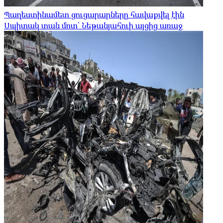
Պաղեստինամետ ցուցարարները հավաքվել էին
Սպիտակ տան մոտ՝ Նեթանյահուի այցից առաջ