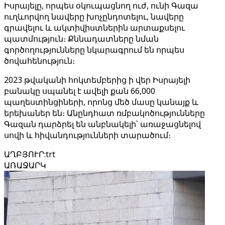
Իսրայելը, որպես օկուպացնող ուժ, ունի Գազա
ուղևորվող նավերը խոչընդոտելու, նավերը
գրավելու և ակտիվիստներին արտաքսելու
պատմություն։ Քննադատները նման
գործողությունները նկարագրում են որպես
ծովահենություն։
2023 թվականի հոկտեմբերից ի վեր Իսրայելի
բանակը սպանել է ավելի քան 66,000
պաղեստինցիների, որոնց մեծ մասը կանայք և
երեխաներ են։ Անընդհատ ռմբակոծությունները
Գազան դարձրել են անբնակելի՝ առաջացնելով
սովի և հիվանդությունների տարածում։
ԱՂԲՅՈՒՐ
:
trt
ԱՌԱՋԱՐԿ