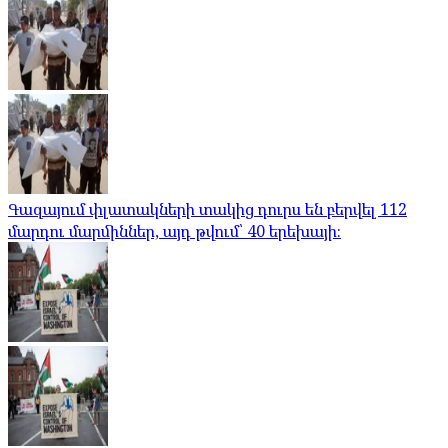
Գազայում փլատակների տակից դուրս են բերվել 112
մարդու մարմիններ, այդ թվում՝ 40 երեխայի։