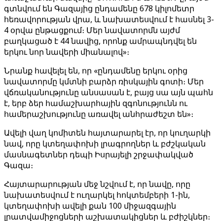
գտնվում են Գազայից ընդամենը 678 կիլոմետր
հեռավորության վրա, և նախատեսվում է հասնել 3-
4 օրվա ընթացքում։ Մեր նավատորմն այժմ
բաղկացած է 44 նավից, որոնք ամրապնդվել են
երկու նոր նավերի միանալով»։
Նրանք հավելել են, որ «ընդամենը երկու օրից
նավատորմը կմտնի բարձր ռիսկային գոտի։ Մեր
վճռականությունը անսասան է, բայց սա այն պահն
է, երբ ձեր համաշխարհային զգոնությունն ու
համերաշխությունը առավել անհրաժեշտ են»։
Ավելի վաղ կոմիտեն հայտարարել էր, որ կուղարկի
նավ, որը կտեղափոխի լրագրողներ և բժշկական
մասնագետներ դեպի Իսրայելի շրջափակված
Գազա։
Հայտարարության մեջ նշվում է, որ նավը, որը
նախատեսվում է ուղարկել հոկտեմբերի 1-ին,
կտեղափոխի ավելի քան 100 միջազգային
լրատվամիջոցների աշխատակիցներ և բժիշկներ։