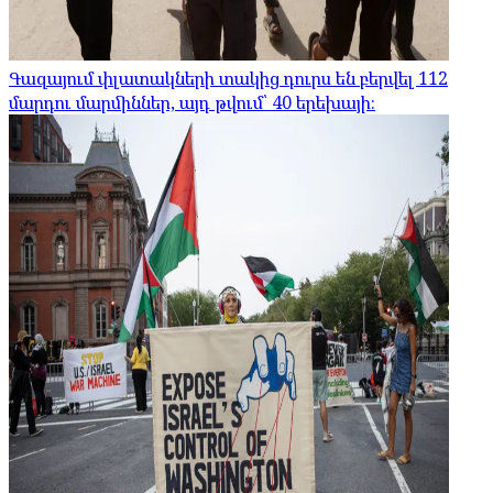
Գազայում փլատակների տակից դուրս են բերվել 112
մարդու մարմիններ, այդ թվում՝ 40 երեխայի։