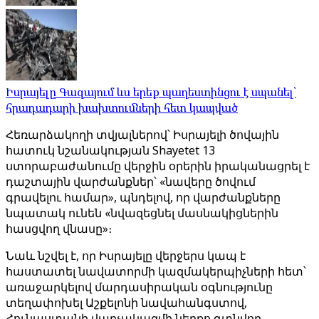
Իսրայելը Գազայում ևս երեք պաղեստինցու է սպանել՝
հրադադարի խախտումների հետ կապված
Հեռարձակողի տվյալներով՝ Իսրայելի ծովային
հատուկ նշանակության Shayetet 13
ստորաբաժանումը վերջին օրերին իրականացրել է
դաշտային վարժանքներ՝ «նավերը ծովում
գրավելու համար», պնդելով, որ վարժանքները
նպատակ ունեն «նվազեցնել մասնակիցներին
հասցվող վնասը»։
Նաև նշվել է, որ Իսրայելը վերջերս կապ է
հաստատել նավատորմի կազմակերպիչների հետ՝
առաջարկելով մարդասիրական օգնությունը
տեղափոխել Աշքելոնի նավահանգստով,
Հունաստանի վարչակազմի ներքո գտնվող