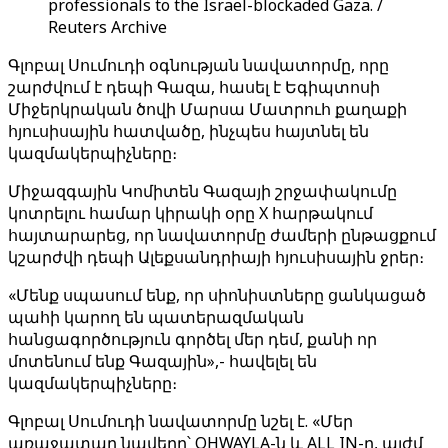
professionals to the Israel-blockaded Gaza. /
Reuters Archive
Գլոբալ Սումուդի օգնության նավատորմը, որը
շարժվում է դեպի Գազա, հասել է Եգիպտոսի
Միջերկրական ծովի Մարսա Մատրուհ քաղաքի
հյուսիսային հատվածը, ինչպես հայտնել են
կազմակերպիչները։
Միջազգային Կոմիտեն Գազայի շրջափակումը
կոտրելու համար կիրակի օրը X հարթակում
հայտարարեց, որ նավատորմը ժամերի ընթացքում
կշարժվի դեպի Ալեքսանդրիայի հյուսիսային ջրեր։
«Մենք սպասում ենք, որ սիոնիստները ցանկացած
պահի կարող են պատերազմական
հանցագործություն գործել մեր դեմ, քանի որ
մոտենում ենք Գազային»,- հավելել են
կազմակերպիչները։
Գլոբալ Սումուդի նավատորմը նշել է. «Մեր
առաջատար նավերը՝ OHWAYLA-ն և ALL IN-ը, այժմ