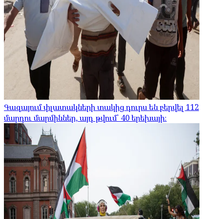
Գազայում փլատակների տակից դուրս են բերվել 112
մարդու մարմիններ, այդ թվում՝ 40 երեխայի։