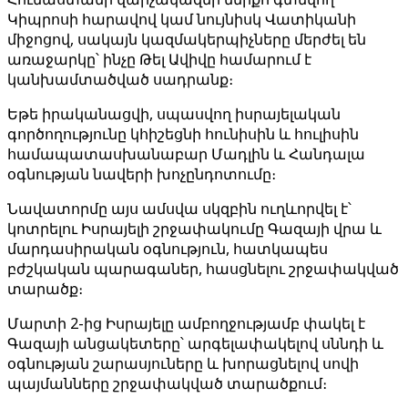
Կիպրոսի հարավով կամ նույնիսկ Վատիկանի
միջոցով, սակայն կազմակերպիչները մերժել են
առաջարկը՝ ինչը Թել Ավիվը համարում է
կանխամտածված սադրանք։
Եթե իրականացվի, սպասվող իսրայելական
գործողությունը կհիշեցնի հունիսին և հուլիսին
համապատասխանաբար Մադլին և Հանդալա
օգնության նավերի խոչընդոտումը։
Նավատորմը այս ամսվա սկզբին ուղևորվել է՝
կոտրելու Իսրայելի շրջափակումը Գազայի վրա և
մարդասիրական օգնություն, հատկապես
բժշկական պարագաներ, հասցնելու շրջափակված
տարածք։
Մարտի 2-ից Իսրայելը ամբողջությամբ փակել է
Գազայի անցակետերը՝ արգելափակելով սննդի և
օգնության շարասյուները և խորացնելով սովի
պայմանները շրջափակված տարածքում։