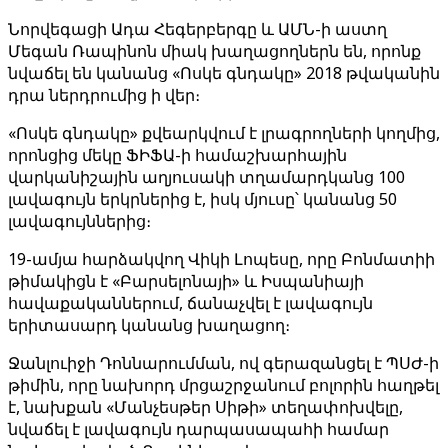
Նորվեգացի Ադա Հեգերբերգը և ԱՄՆ-ի աստղ
Մեգան Ռապինոն միակ խաղացողներն են, որոնք
նվաճել են կանանց «Ոսկե գնդակը» 2018 թվականին
դրա ներդրումից ի վեր։
«Ոսկե գնդակը» քվեարկվում է լրագրողների կողմից,
որոնցից մեկը ՖԻՖԱ-ի համաշխարհային
վարկանիշային աղյուսակի տղամարդկանց 100
լավագույն երկրներից է, իսկ մյուսը՝ կանանց 50
լավագույններից։
19-ամյա հարձակվող Վիկի Լոպեսը, որը Բոնմատիի
թիմակիցն է «Բարսելոնայի» և Իսպանիայի
հավաքականներում, ճանաչվել է լավագույն
երիտասարդ կանանց խաղացող։
Ջանլուիջի Դոննարումման, ով գերազանցել է ՊՍԺ-ի
թիմին, որը նախորդ մրցաշրջանում բոլորին հաղթել
է, նախքան «Մանչեսթեր Սիթի» տեղափոխվելը,
նվաճել է լավագույն դարպասապահի համար