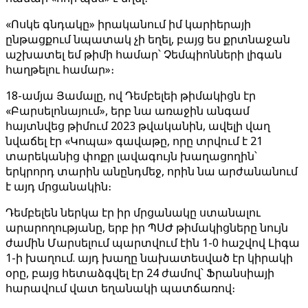
«Ոսկե գնդակը» իրականում իմ կարիերայի
ընթացքում նպատակ չի եղել, բայց ես քրտնաջան
աշխատել եմ թիմի համար՝ Չեմպիոնների լիգան
հաղթելու համար»։
18-ամյա Յամալը, ով Դեմբելեի թիմակիցն էր
«Բարսելոնայում», երբ նա առաջին անգամ
հայտնվեց թիմում 2023 թվականին, ավելի վաղ
նվաճել էր «Կոպա» գավաթը, որը տրվում է 21
տարեկանից փոքր լավագույն խաղացողին՝
երկրորդ տարին անընդմեջ, որին նա արժանանում
է այդ մրցանակին։
Դեմբելեն ներկա էր իր մրցանակը ստանալու
արարողությանը, երբ իր ՊՍԺ թիմակիցները նույն
ժամին Մարսելում պարտվում էին 1-0 հաշվով Լիգա
1-ի խաղում. այդ խաղը նախատեսված էր կիրակի
օրը, բայց հետաձգվել էր 24 ժամով՝ Ֆրանսիայի
հարավում վատ եղանակի պատճառով։