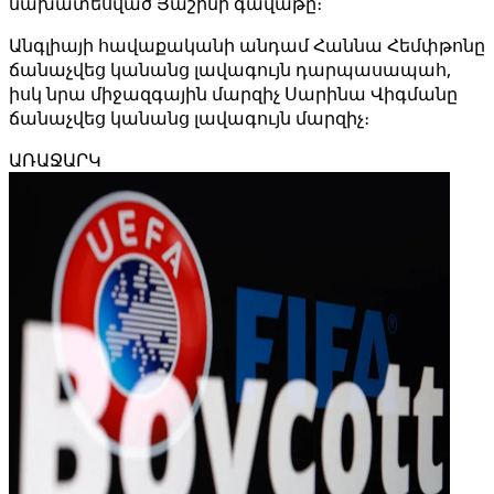
նախատեսված Յաշինի գավաթը։
Անգլիայի հավաքականի անդամ Հաննա Հեմփթոնը
ճանաչվեց կանանց լավագույն դարպասապահ,
իսկ նրա միջազգային մարզիչ Սարինա Վիգմանը
ճանաչվեց կանանց լավագույն մարզիչ։
ԱՌԱՋԱՐԿ