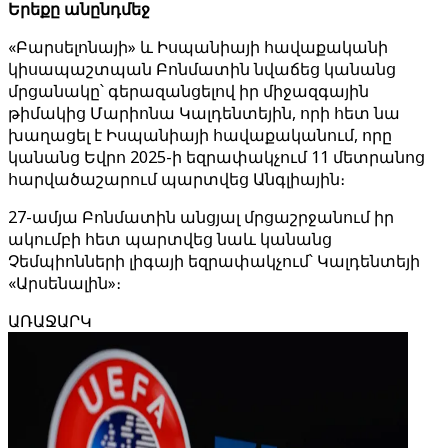
Երեքը անընդմեջ
«Բարսելոնայի» և Իսպանիայի հավաքականի
կիսապաշտպան Բոնմատին նվաճեց կանանց
մրցանակը՝ գերազանցելով իր միջազգային
թիմակից Մարիոնա Կալդենտեյին, որի հետ նա
խաղացել է Իսպանիայի հավաքականում, որը
կանանց Եվրո 2025-ի եզրափակչում 11 մետրանոց
հարվածաշարում պարտվեց Անգլիային։
27-ամյա Բոնմատին անցյալ մրցաշրջանում իր
ակումբի հետ պարտվեց նաև կանանց
Չեմպիոնների լիգայի եզրափակչում՝ Կալդենտեյի
«Արսենալին»։
ԱՌԱՋԱՐԿ