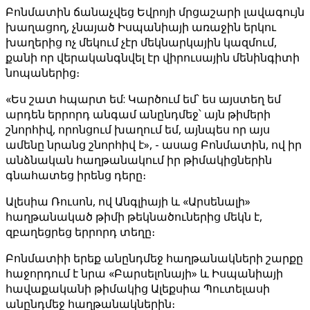
Բոնմատին ճանաչվեց Եվրոյի մրցաշարի լավագույն
խաղացող, չնայած Իսպանիայի առաջին երկու
խաղերից ոչ մեկում չէր մեկնարկային կազմում,
քանի որ վերականգնվել էր վիրուսային մենինգիտի
նոպաներից։
«Ես շատ հպարտ եմ: Կարծում եմ՝ ես այստեղ եմ
արդեն երրորդ անգամ անընդմեջ՝ այն թիմերի
շնորհիվ, որոնցում խաղում եմ, այնպես որ այս
ամենը նրանց շնորհիվ է», - ասաց Բոնմատին, ով իր
անձնական հաղթանակում իր թիմակիցներին
գնահատեց իրենց դերը։
Ալեսիա Ռուսոն, ով Անգլիայի և «Արսենալի»
հաղթանակած թիմի թեկնածուներից մեկն է,
զբաղեցրեց երրորդ տեղը։
Բոնմատիի երեք անընդմեջ հաղթանակների շարքը
հաջորդում է նրա «Բարսելոնայի» և Իսպանիայի
հավաքականի թիմակից Ալեքսիա Պուտելասի
անընդմեջ հաղթանակներին։