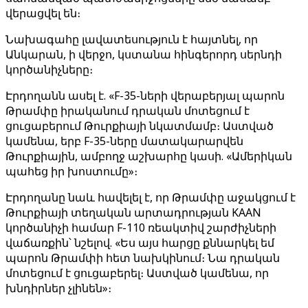
վերացվել են։
Նախագահը լավատեսություն է հայտնել, որ
Անկարան, ի վերջո, կստանա հինգերորդ սերնդի
կործանիչները։
Էրդողանն ասել է. «F-35-ների վերաբերյալ պարոն
Թրամփը իրականում դրական մոտեցում է
ցուցաբերում Թուրքիայի նկատմամբ։ Աստված
կամենա, երբ F-35-ները մատակարարվեն
Թուրքիային, ամբողջ աշխարհը կասի. «Ամերիկան ​​
պահեց իր խոստումը»։
Էրդողանը նաև հավելել է, որ Թրամփը աջակցում է
Թուրքիայի տեղական արտադրության KAAN
կործանիչի համար F-110 ռեակտիվ շարժիչների
վաճառքին՝ նշելով. «Ես այս հարցը քննարկել եմ
պարոն Թրամփի հետ նախկինում։ Նա դրական
մոտեցում է ցուցաբերել։ Աստված կամենա, որ
խնդիրներ չլինեն»։