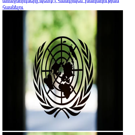
առաջնորդները պետք է հանդիպեն՝ խաղաղության
հասնելու