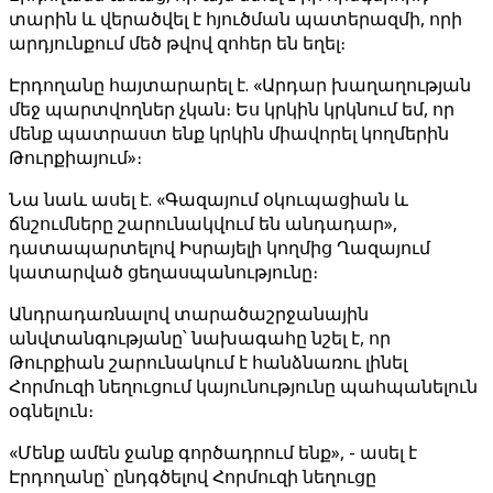
տարին և վերածվել է հյուծման պատերազմի, որի
արդյունքում մեծ թվով զոհեր են եղել։
Էրդողանը հայտարարել է. «Արդար խաղաղության
մեջ պարտվողներ չկան։ Ես կրկին կրկնում եմ, որ
մենք պատրաստ ենք կրկին միավորել կողմերին
Թուրքիայում»։
Նա նաև ասել է. «Գազայում օկուպացիան և
ճնշումները շարունակվում են անդադար»,
դատապարտելով Իսրայելի կողմից Ղազայում
կատարված ցեղասպանությունը։
Անդրադառնալով տարածաշրջանային
անվտանգությանը՝ նախագահը նշել է, որ
Թուրքիան շարունակում է հանձնառու լինել
Հորմուզի նեղուցում կայունությունը պահպանելուն
օգնելուն։
«Մենք ամեն ջանք գործադրում ենք», - ասել է
Էրդողանը՝ ընդգծելով Հորմուզի նեղուցը