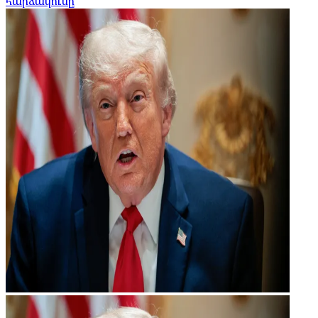
հարձակումը