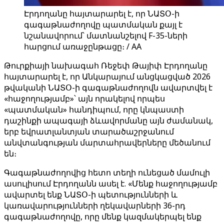
Էրդողանը հայտարարել է, որ ՆԱՏՕ-ի
գագաթնաժողովը պատմական քայլ է
նշանավորում՝ մատնանշելով F-35-ների
հարցում առաջընթացը։ / AA
Թուրքիայի նախագահ Ռեջեփ Թայիփ Էրդողանը
հայտարարել է, որ Անկարայում անցկացված 2026
թվականի ՆԱՏՕ-ի գագաթնաժողովն ավարտվել է
«հաջողությամբ»՝ այն որակելով որպես
«պատմական» հանդիպում, որը կնպաստի
դաշինքի ապագայի ձևավորմանը այն ժամանակ,
երբ եվրատլանտյան տարածաշրջանում
անվտանգության մարտահրավերները մեծանում
են։
Գագաթնաժողովից հետո տեղի ունեցած մամուլի
ասուլիսում Էրդողանն ասել է. «Մենք հաջողությամբ
ավարտել ենք ՆԱՏՕ-ի պետությունների և
կառավարությունների ղեկավարների 36-րդ
գագաթնաժողովը, որը մենք կազմակերպել ենք