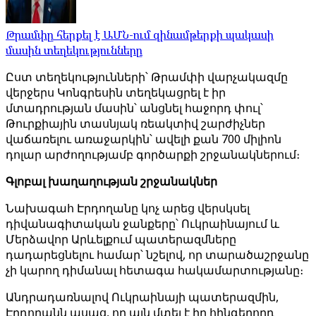
Թրամփը հերքել է ԱՄՆ-ում զինամթերքի պակասի
մասին տեղեկությունները
Ըստ տեղեկությունների՝ Թրամփի վարչակազմը
վերջերս Կոնգրեսին տեղեկացրել է իր
մտադրության մասին՝ անցնել հաջորդ փուլ՝
Թուրքիային տասնյակ ռեակտիվ շարժիչներ
վաճառելու առաջարկին՝ ավելի քան 700 միլիոն
դոլար արժողությամբ գործարքի շրջանակներում։
Գլոբալ խաղաղության շրջանակներ
Նախագահ Էրդողանը կոչ արեց վերսկսել
դիվանագիտական ​​ջանքերը՝ Ուկրաինայում և
Մերձավոր Արևելքում պատերազմները
դադարեցնելու համար՝ նշելով, որ տարածաշրջանը
չի կարող դիմանալ հետագա հակամարտությանը։
Անդրադառնալով Ուկրաինայի պատերազմին,
Էրդողանն ասաց, որ այն մտել է իր հինգերորդ