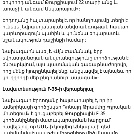
երկրորդ անգամ Թուրքիայում 22 տարի անց և
առաջին անգամ Անկարայում»։
Էրդողանը հայտարարել է, որ հանդիպումը տեղի է
ունեցել եվրատլանտյան անվտանգության համար
կարևորագույն պահին և կունենա երկարատև
նշանակություն դաշինքի համար։
Նախագահն ասել է. «Այն ժամանակ, երբ
եվրատլանտյան անվտանգությունը փորձության է
ենթարկվում, այս պատմական գագաթնաժողովը,
որը մենք հյուրընկալել ենք, անցկացվել է այնպես, որ
կուղղորդի մեր ընդհանուր ապագան»։
Լավատեսություն F-35-ի վերաբերյալ
Նախագահ Էրդողանը հայտարարել է, որ իր
ամերիկացի գործընկեր Դոնալդ Թրամփը «դրական
մոտեցում» է ցուցաբերել Թուրքիային F-35
կործանիչների մատակարարման հարցում՝
հավելելով, որ ԱՄՆ-ի կողմից Անկարայի դեմ
սահմանված պատժամիջոցները մեծ մասամբ