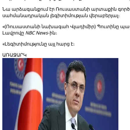
Նա արձագանքում էր Ռուսաստանի արտաքին գործերի
սահմանադրական լեգիտիմության վերաբերյալ։
«(Ռուսաստանի նախագահ Վլադիմիր) Պուտինը պատ
Լավրովը
NBC News
-ին։
«Լեգիտիմությունը այլ հարց է։
ԱՌԱՋԱՐԿ