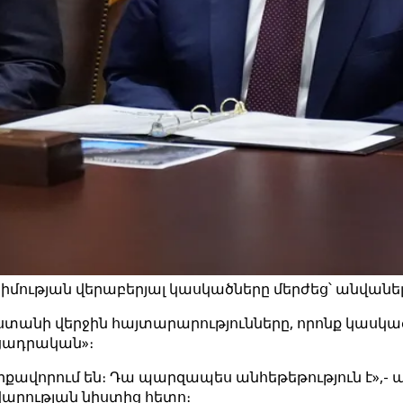
մության վերաբերյալ կասկածները մերժեց՝ անվանելո
տանի վերջին հայտարարությունները, որոնք կասկա
ւցադրական»։
դիրքավորում են։ Դա պարզապես անհեթեթություն է»,-
արության նիստից հետո։