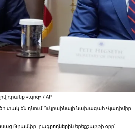
վ դրանք «պոզ» / AP
ծի տակ են դնում Ուկրաինայի նախագահ Վլադիմիր
 ասաց Թրամփը լրագրողներին երեքշաբթի օրը՝