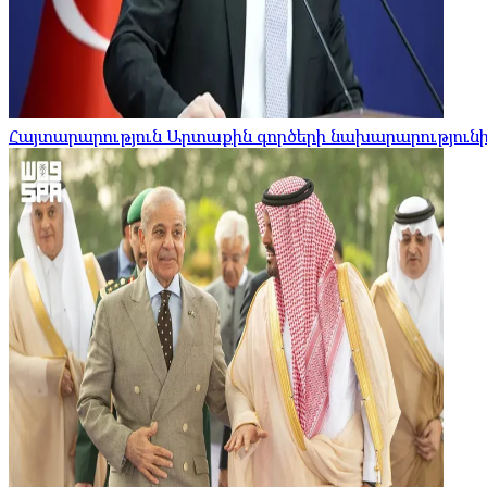
Հայտարարություն Արտաքին գործերի նախարարությունի