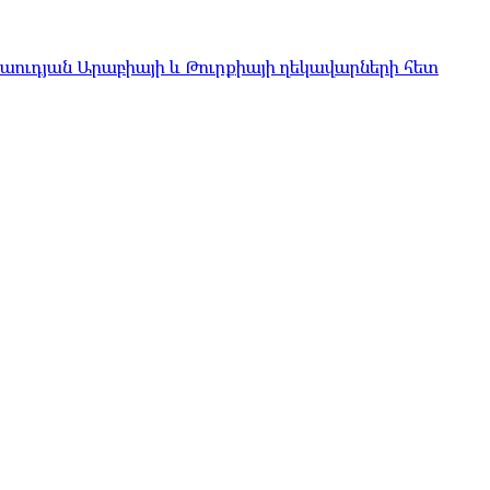
Սաուդյան Արաբիայի և Թուրքիայի ղեկավարների հետ