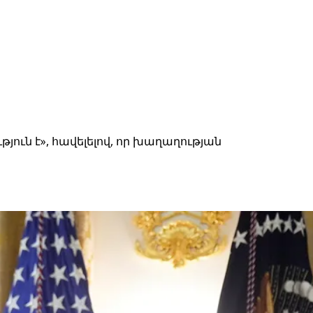
թյուն է», հավելելով, որ խաղաղության