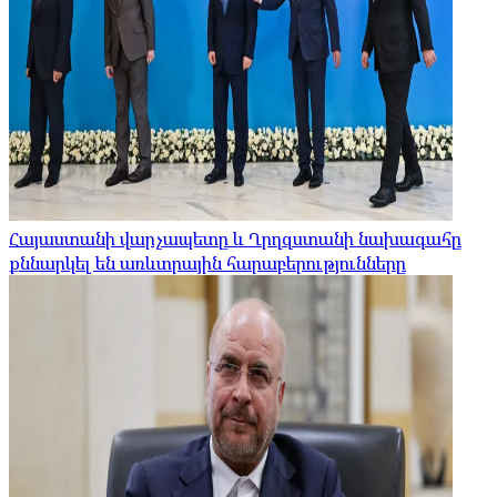
Հայաստանի վարչապետը և Ղրղզստանի նախագահը
քննարկել են առևտրային հարաբերությունները