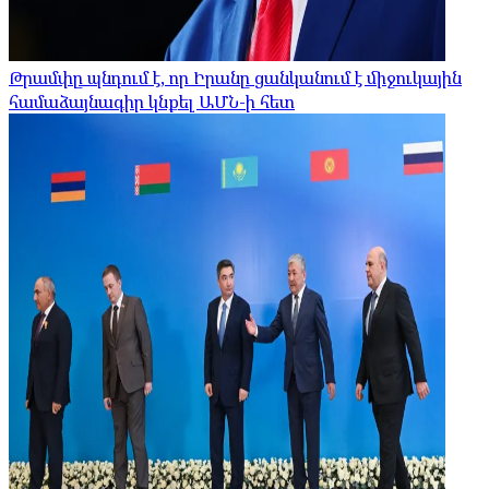
Թրամփը պնդում է, որ Իրանը ցանկանում է միջուկային
համաձայնագիր կնքել ԱՄՆ-ի հետ