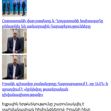
Հայաստանի վարչապետը և Ղրղզստանի նախագահը
քննարկել են առևտրային հարաբերությունները
Իրանի գլխավոր բանակցողը հայտարարում է, որ ԱՄՆ-ն
զբաղվում է «կրկնվող թատերական
դիվանագիտությամբ»
Ելքային երթևեկությունը շարունակվել է
սահմանափակ հիմունքներով։ Իրանի հետ