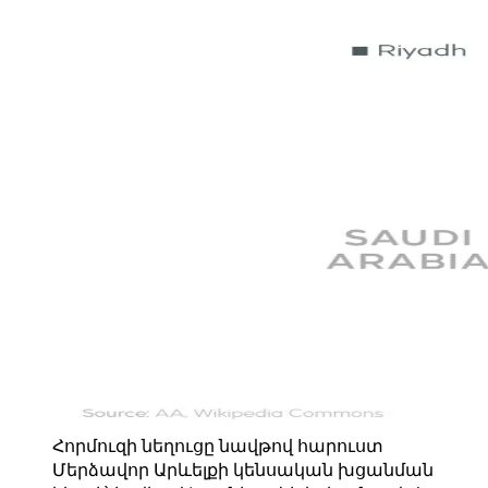
Հորմուզի նեղուցը նավթով հարուստ
Մերձավոր Արևելքի կենսական խցանման