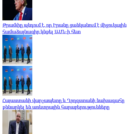
Թրամփը պնդում է, որ Իրանը ցանկանում է միջուկային
համաձայնագիր կնքել ԱՄՆ-ի հետ
Հայաստանի վարչապետը և Ղրղզստանի նախագահը
քննարկել են առևտրային հարաբերությունները