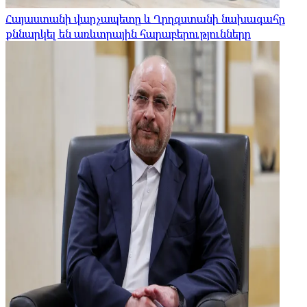
Հայաստանի վարչապետը և Ղրղզստանի նախագահը
քննարկել են առևտրային հարաբերությունները