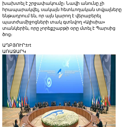
խախտել է շրջափակումը։ Նավի անունը չի
հրապարակվել, սակայն հետևողական տվյալները
ենթադրում են, որ այն կարող է վերաբերել
պատժամիջոցների տակ գտնվող «Ալիսիա»
տանկերին, որը չորեքշաբթի օրը մտել է Պարսից
ծոց։
ԱՂԲՅՈՒՐ
:
trt
ԱՌԱՋԱՐԿ