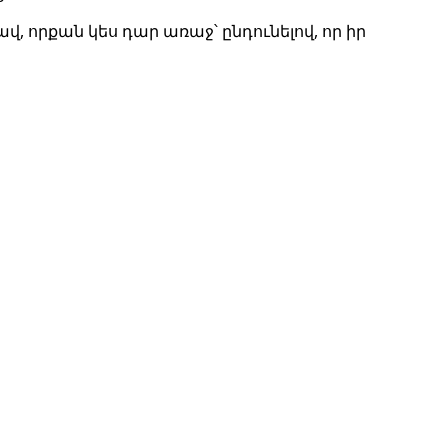
վ, որքան կես դար առաջ՝ ընդունելով, որ իր