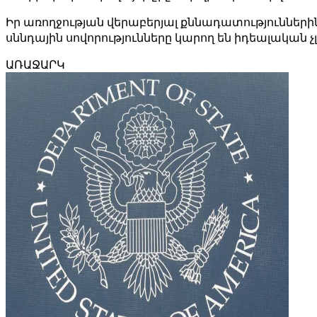
Իր առողջության վերաբերյալ քննադատություններին չն
սննդային սովորությունները կարող են իդեալական չլ
ԱՌԱՋԱՐԿ