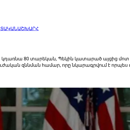
ԱՏԱԿԱՆ
ԱՇԽԱՐՀ
դառնա 80 տարեկան, Պեկին կատարած այցից մոտ 10 
ան զննման համար, որը նկարագրվում է որպես պլ