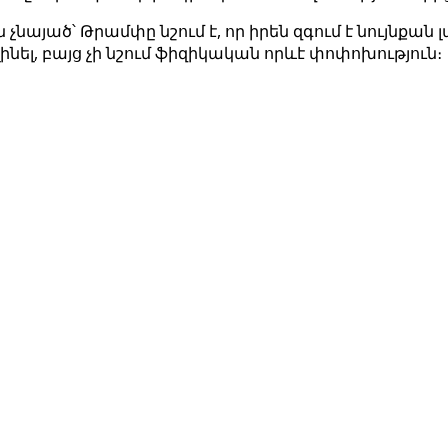
այած՝ Թրամփը նշում է, որ իրեն զգում է նույնքան լա
ինել, բայց չի նշում ֆիզիկական որևէ փոփոխություն։