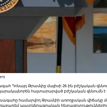
ers
հ Դոնալդ Թրամփը մայիսի 26-ին բժշկական զննում
րապարակայնորեն հայտարարված բժշկական զննումն է
ագահը համարվող Թրամփի առողջական վիճակը ման
առաջադեմ պատկերագրական հետազոտություններից