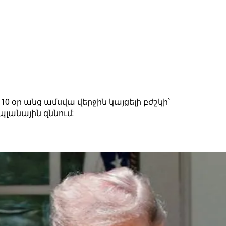
օր անց ամսվա վերջին կայցելի բժշկի՝
անային զննում: