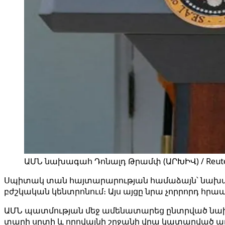
ԱՄՆ նախագահ Դոնալդ Թրամփ (ԱՐԽԻՎ) / Reut
Սպիտակ տան հայտարարության համաձայն՝ նախագա
բժշկական կենտրոնում։ Այս այցը նրա չորրորդ հ
ԱՄՆ պատմության մեջ ամենատարեց ընտրված նախ
տարի սրտի և որովայնի շրջանի վրա կատարված 