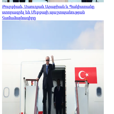
Թուրքիան, Սաուդյան Արաբիան և Պակիստանը
ստորագրել են Մեքքայի պաշտպանության
համաձայնագիրը