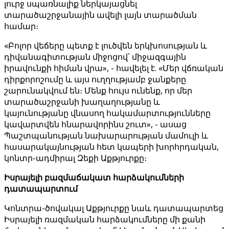
լուրջ սպառնալիք ներկայացնել
տարածաշրջանային ավելի լայն տարածման
համար։
«Բոլոր վեճերը պետք է լուծվեն երկխոսության և
դիվանագիտության միջոցով՝ միջազգային
իրավունքի հիման վրա», - հավելել է. «Մեր վճռական
դիրքորոշումը և այս ուղղությամբ ջանքերը
շարունակվում են։ Մենք հույս ունենք, որ մեր
տարածաշրջանի խաղաղությանը և
կայունությանը վնասող հակամարտությունները
կավարտվեն հնարավորինս շուտ», - ասաց
Պաշտպանության նախարարության մամուլի և
հասարակայնության հետ կապերի խորհրդական,
կոնտր-ադմիրալ Զեքի Աքթյուրքը։
Իսրայելի բազմաճակատ հարձակումների
դատապարտում
Կոնտրա-ծովակալ Աքթյուրքը նաև դատապարտեց
Իսրայելի ռազմական հարձակումները մի քանի