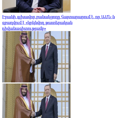
Իրանի գլխավոր բանակցողը հայտարարում է, որ ԱՄՆ-ն
զբաղվում է «կրկնվող թատերական
դիվանագիտությամբ»