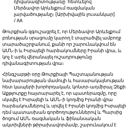
դիվանագիտությանը՝ հետևելով
Մերձավոր Արևելքում ռազմական
լարվածությանը։ [Արխիվային լուսանկար]
/ AA
Թուրքիան զգուշացրել է, որ Մերձավոր Արևելքում
բռնության սրացումը կարող է տարածվել ամբողջ
տարածաշրջանում, քանի որ շարունակվում են
ԱՄՆ-ի և Իսրայելի հարձակումները Իրանի վրա, և
կոչ է արել վերանայել ուշադրությունը
դիվանագիտության վրա։
Հինգշաբթի օրը Թուրքիայի Պաշտպանության
նախարարության մամուլի և հասարակայնության
հետ կապերի խորհրդական, կոնտր-ադմիրալ Զեքի
Աքթյուրքը հայտարարել է, որ պատերազմը, որը
սկսվել է Իսրայելի և ԱՄՆ-ի կողմից Իրանի վրա
հարձակումներով և սրվել է Իրանի կողմից Իսրայելի
դեմ պատասխան գործողություններով և Պարսից
ծոցում ԱՄՆ ռազմական և ֆինանսական
ակտիվների թիրախավորմամբ, շարունակում է