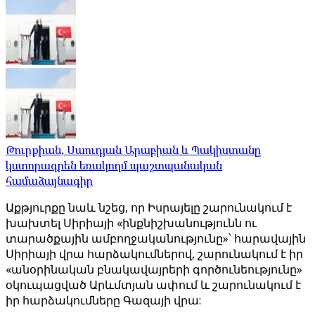
Թուրքիան, Սաուդյան Արաբիան և Պակիստանը
կստորագրեն եռակողմ պաշտպանական
համաձայնագիր
Աքթյուրքը նաև նշեց, որ Իսրայելը շարունակում է
խախտել Սիրիայի «ինքնիշխանությունն ու
տարածքային ամբողջականությունը»՝ հարավային
Սիրիայի վրա հարձակումներով, շարունակում է իր
«անօրինական բնակավայրերի գործունեությունը»
օկուպացված Արևմտյան ափում և շարունակում է
իր հարձակումները Գազայի վրա: