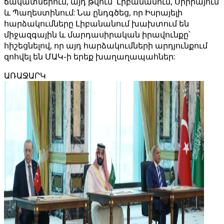
ճակատներում, այդ թվում՝ Լիբանանում, Սիրիայում
և Պաղեստինում: Նա ընդգծեց, որ Իսրայելի
հարձակումները Լիբանանում խախտում են
միջազգային և մարդասիրական իրավունքը՝
հիշեցնելով, որ այդ հարձակումների արդյունքում
զոհվել են ՄԱԿ-ի երեք խաղաղապահներ:
ԱՌԱՋԱՐԿ