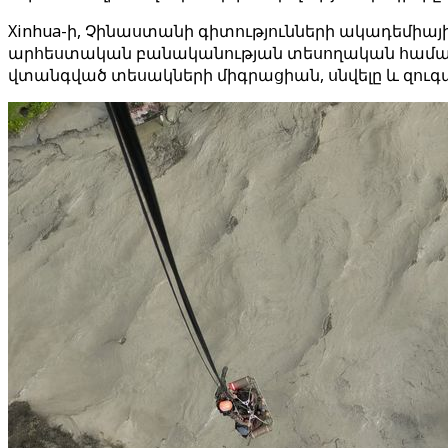
Xinhua-ի, Չինաստանի գիտությունների ակադեմիայի
արհեստական բանականության տեսողական համակար
վտանգված տեսակների միգրացիան, սնվելը և զու