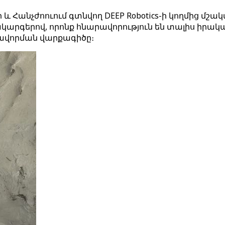
 և Հանչժոուում գտնվող DEEP Robotics-ի կողմից մշ
գերով, որոնք հնարավորություն են տալիս իրակա
գավորման վարքագիծը։