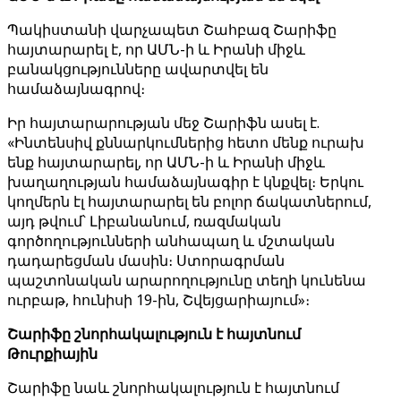
Պակիստանի վարչապետ Շահբազ Շարիֆը
հայտարարել է, որ ԱՄՆ-ի և Իրանի միջև
բանակցությունները ավարտվել են
համաձայնագրով։
Իր հայտարարության մեջ Շարիֆն ասել է.
«Ինտենսիվ քննարկումներից հետո մենք ուրախ
ենք հայտարարել, որ ԱՄՆ-ի և Իրանի միջև
խաղաղության համաձայնագիր է կնքվել։ Երկու
կողմերն էլ հայտարարել են բոլոր ճակատներում,
այդ թվում՝ Լիբանանում, ռազմական
գործողությունների անհապաղ և մշտական ​​
դադարեցման մասին։ Ստորագրման
պաշտոնական արարողությունը տեղի կունենա
ուրբաթ, հունիսի 19-ին, Շվեյցարիայում»։
Շարիֆը շնորհակալություն է հայտնում
Թուրքիային
Շարիֆը նաև շնորհակալություն է հայտնում