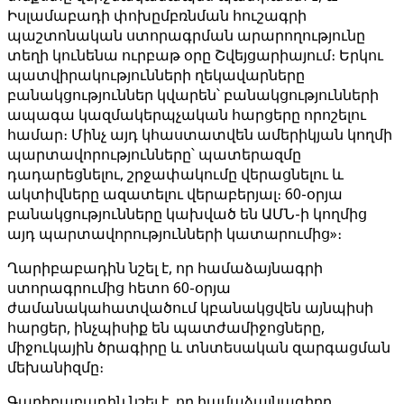
Իսլամաբադի փոխըմբռնման հուշագրի
պաշտոնական ստորագրման արարողությունը
տեղի կունենա ուրբաթ օրը Շվեյցարիայում։ Երկու
պատվիրակությունների ղեկավարները
բանակցություններ կվարեն՝ բանակցությունների
ապագա կազմակերպչական հարցերը որոշելու
համար։ Մինչ այդ կհաստատվեն ամերիկյան կողմի
պարտավորությունները՝ պատերազմը
դադարեցնելու, շրջափակումը վերացնելու և
ակտիվները ազատելու վերաբերյալ։ 60-օրյա
բանակցությունները կախված են ԱՄՆ-ի կողմից
այդ պարտավորությունների կատարումից»։
Ղարիբաբադին նշել է, որ համաձայնագրի
ստորագրումից հետո 60-օրյա
ժամանակահատվածում կբանակցվեն այնպիսի
հարցեր, ինչպիսիք են պատժամիջոցները,
միջուկային ծրագիրը և տնտեսական զարգացման
մեխանիզմը։
Գարիբաբադին նշել է, որ համաձայնագիրը