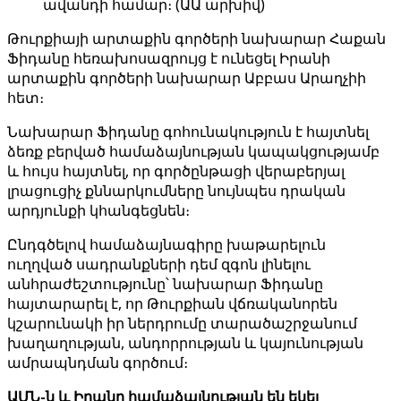
ավանդի համար։ (ԱԱ արխիվ)
Թուրքիայի արտաքին գործերի նախարար Հաքան
Ֆիդանը հեռախոսազրույց է ունեցել Իրանի
արտաքին գործերի նախարար Աբբաս Արաղչիի
հետ։
Նախարար Ֆիդանը գոհունակություն է հայտնել
ձեռք բերված համաձայնության կապակցությամբ
և հույս հայտնել, որ գործընթացի վերաբերյալ
լրացուցիչ քննարկումները նույնպես դրական
արդյունքի կհանգեցնեն։
Ընդգծելով համաձայնագիրը խաթարելուն
ուղղված սադրանքների դեմ զգոն լինելու
անհրաժեշտությունը՝ նախարար Ֆիդանը
հայտարարել է, որ Թուրքիան վճռականորեն
կշարունակի իր ներդրումը տարածաշրջանում
խաղաղության, անդորրության և կայունության
ամրապնդման գործում։
ԱՄՆ-ն և Իրանը համաձայնության են եկել