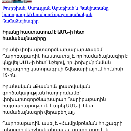
Թուրքիան, Սաուդյան Արաբիան և Պակիստանը
կստորագրեն եռակողմ պաշտպանական
համաձայնագիր
Իրանը հաստատում է ԱՄՆ-ի հետ
համաձայնագիրը
Իրանի փոխարտգործնախարար Քազեմ
Ղարիբաբադին հաստատել է, որ համաձայնագիր է
կնքվել ԱՄՆ-ի հետ՝ նշելով, որ փոխըմբռնման
հուշագիրը կստորագրվի Շվեյցարիայում հունիսի
19-ին։
Իրանական «Թասնիմ» լրատվական
գործակալության հաղորդմամբ՝
փոխարտգործնախարար Ղարիբաբադին
հայտարարություն է արել ԱՄՆ-ի հետ
համաձայնագրի վերաբերյալ։
Ղարիբաբադին ասել է. «Համըմբռնման հուշագրի
տեքստը վերջնականապես պատրաստ է, և