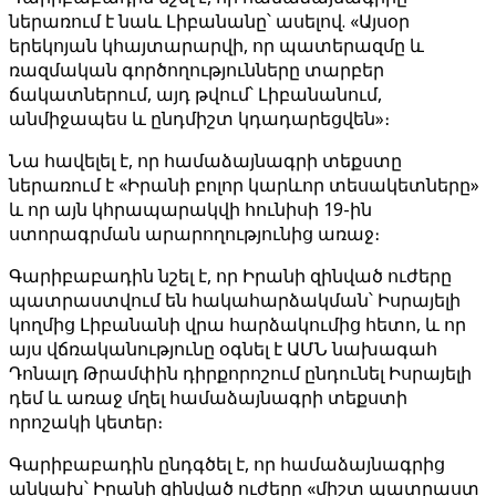
ներառում է նաև Լիբանանը՝ ասելով. «Այսօր
երեկոյան կհայտարարվի, որ պատերազմը և
ռազմական գործողությունները տարբեր
ճակատներում, այդ թվում՝ Լիբանանում,
անմիջապես և ընդմիշտ կդադարեցվեն»։
Նա հավելել է, որ համաձայնագրի տեքստը
ներառում է «Իրանի բոլոր կարևոր տեսակետները»
և որ այն կհրապարակվի հունիսի 19-ին
ստորագրման արարողությունից առաջ։
Գարիբաբադին նշել է, որ Իրանի զինված ուժերը
պատրաստվում են հակահարձակման՝ Իսրայելի
կողմից Լիբանանի վրա հարձակումից հետո, և որ
այս վճռականությունը օգնել է ԱՄՆ նախագահ
Դոնալդ Թրամփին դիրքորոշում ընդունել Իսրայելի
դեմ և առաջ մղել համաձայնագրի տեքստի
որոշակի կետեր։
Գարիբաբադին ընդգծել է, որ համաձայնագրից
անկախ՝ Իրանի զինված ուժերը «միշտ պատրաստ