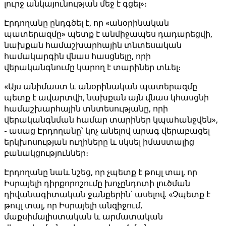
լուրջ անկայունության մեջ է գցել»։
Էրդողանը ընդգծել է, որ «անօրինական
պատերազմը» պետք է անմիջապես դադարեցվի,
նախքան համաշխարհային տնտեսական
համակարգին վնաս հասցնելը, որի
վերականգնումը կարող է տարիներ տևել։
«Այս անիմաստ և անօրինական պատերազմը
պետք է ավարտվի, նախքան այն վնաս կհասցնի
համաշխարհային տնտեսությանը, որի
վերականգնման համար տարիներ կպահանջվեն»,
- ասաց Էրդողանը՝ կոչ անելով արագ վերաբացել
երկխոսության ուղիները և սկսել իմաստալից
բանակցություններ։
Էրդողանը նաև նշեց, որ չպետք է թույլ տալ, որ
Իսրայելի դիրքորոշումը խոչընդոտի լուծման
դիվանագիտական ​​ջանքերին՝ ասելով. «Չպետք է
թույլ տալ, որ Իսրայելի անզիջում,
մաքսիմալիստական ​​և արմատական ​​