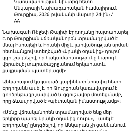
Կառավարության նիստից հետո՝
Անկարայի Նախագահական համալիրում,
Թուրքիա, 2026 թվականի մարտի 24-ին։ /
AA
Նախագահ Ռեջեփ Թայիփ Էրդողանը հայտարարել
է, որ Թուրքիան վճռականորեն տրամադրված է
մնալ Իսրայելի և Իրանի միջև լարվածության սրման
հետևանքով ստեղծված «կրակի օղակից» դուրս՝
զգուշացնելով, որ հակամարտությունը կարող է
վերածվել տարածաշրջանում երկարատև
քայքայման պատերազմի։
Անկարայում կայացած կաբինետի նիստից հետո
Էրդողանն ասել է, որ Թուրքիան կառավարում է
գործընթացը չափված և զգուշավոր մոտեցմամբ,
որը ձևավորված է «պետական ​​իմաստությամբ»։
«Մենք վճռականորեն տրամադրված ենք մեր
երկիրը պահել կրակի օղակից դուրս», - ասել է
Էրդողանը՝ ընդգծելով, որ Անկարան չի ցանկանում,