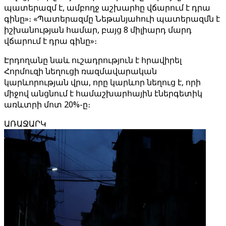
պատերազմ է, ամբողջ աշխարհը վճարում է դրա
գինը»։ «Պատերազմը Նեթանյահուի պատերազմն է
իշխանության համար, բայց 8 միլիարդ մարդ
վճարում է դրա գինը»։
Էրդողանը նաև ուշադրություն է հրավիրել
Հորմուզի նեղուցի ռազմավարական
կարևորության վրա, որը կարևոր նեղուց է, որի
միջով անցնում է համաշխարհային էներգետիկ
առևտրի մոտ 20%-ը։
ԱՌԱՋԱՐԿ