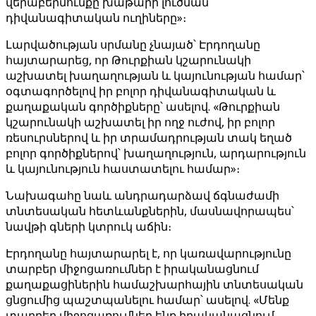
վերաբերմունքը խաթարի լուծման
դիվանագիտական ​​ուղիները»։
Լարվածության սրմանը չնայած՝ Էրդողանը
հայտարարեց, որ Թուրքիան կշարունակի
աշխատել խաղաղության և կայունության համար՝
օգտագործելով իր բոլոր դիվանագիտական ​​և
քաղաքական գործիքները՝ ասելով. «Թուրքիան
կշարունակի աշխատել իր ողջ ուժով, իր բոլոր
ռեսուրսներով և իր տրամադրության տակ եղած
բոլոր գործիքներով՝ խաղաղություն, արդարություն
և կայունություն հաստատելու համար»։
Նախագահը նաև անդրադարձավ ճգնաժամի
տնտեսական հետևանքներին, մասնավորապես՝
նավթի գների կտրուկ աճին։
Էրդողանը հայտարարել է, որ կառավարությունը
տարբեր միջոցառումներ է իրականացնում
քաղաքացիներին համաշխարհային տնտեսական
ցնցումից պաշտպանելու համար՝ ասելով. «Մենք
տարբեր միջոցառումներ ենք իրականացնում,