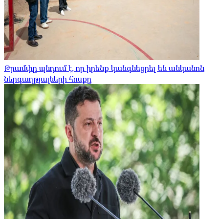
Թրամփը պնդում է, որ իրենք կանգնեցրել են անկանոն
ներգաղթյալների հոսքը