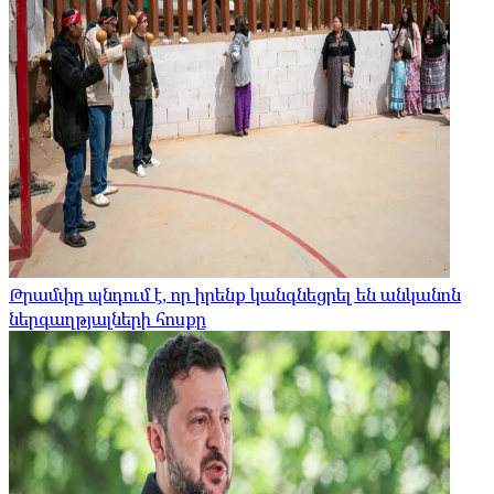
Թրամփը պնդում է, որ իրենք կանգնեցրել են անկանոն
ներգաղթյալների հոսքը