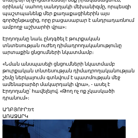
օրինակ՝ սահող սանդղակի մեխանիզմը, որպեսզի
պաշտպանենք մեր քաղաքացիներին այս
գործընթացից, որը բացասաբար է անդրադառնում
ամբողջ աշխարհի վրա»։
Էրդողանը նաև ընդգծել է թուրքական
տնտեսության ուժեղ դիմադրողականությունը
արտաքին ցնցումների նկատմամբ։
«Նման անսպասելի ցնցումների նկատմամբ
թուրքական տնտեսության դիմադրողականության
շեմը ներկայումս գտնվում է պատմության մեջ
ամենաբարձր մակարդակի վրա», - ասել է
Էրդողանը՝ հավելելով. «Թող ոչ ոք չկասկածի
դրանում»։
ԱՂԲՅՈՒՐ
:
trt
ԱՌԱՋԱՐԿ