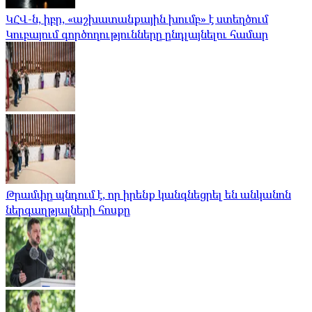
ԿՀՎ-ն, իբր, «աշխատանքային խումբ» է ստեղծում
Կուբայում գործողությունները ընդլայնելու համար
Թրամփը պնդում է, որ իրենք կանգնեցրել են անկանոն
ներգաղթյալների հոսքը