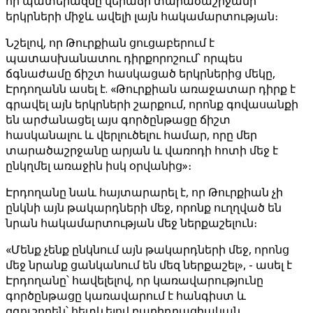
որ պատերազմը վերաճի տարածաշրջանի
երկրների միջև ավելի լայն հակամարտության։
Նշելով, որ Թուրքիան ցուցաբերում է
պատասխանատու դիրքորոշում՝ որպես
ճգնաժամը ճիշտ հասկացած երկրներից մեկը,
Էրդողանն ասել է. «Թուրքիան առաջատար դիրք է
գրավել այն երկրների շարքում, որոնք գովասանքի
են արժանացել այս գործընթացը ճիշտ
հասկանալու և վերլուծելու համար, որը մեր
տարածաշրջանը արյան և վառոդի հոտի մեջ է
ընկղմել առաջին իսկ օրվանից»։
Էրդողանը նաև հայտարարել է, որ Թուրքիան չի
ընկնի այն թակարդների մեջ, որոնք ուղղված են
նրան հակամարտության մեջ ներքաշելուն։
«Մենք չենք ընկնում այն ​​թակարդների մեջ, որոնց
մեջ նրանք ցանկանում են մեզ ներքաշել», - ասել է
Էրդողանը՝ հավելելով, որ կառավարությունը
գործընթացը կառավարում է հանգիստ և
զգուշորեն՝ հետևելով բարիդրացիական