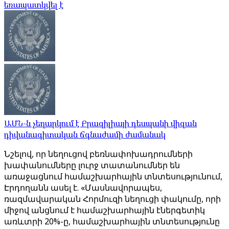
եռապատկվել է
ԱՄՆ-ն չեղարկում է Բրազիլիայի դեսպանի վիզան
դիվանագիտական ​​ճգնաժամի ժամանակ
Նշելով, որ նեղուցով բեռնափոխադրումների
խափանումները լուրջ տատանումներ են
առաջացնում համաշխարհային տնտեսությունում,
Էրդողանն ասել է. «Մասնավորապես,
ռազմավարական Հորմուզի նեղուցի փակումը, որի
միջով անցնում է համաշխարհային էներգետիկ
առևտրի 20%-ը, համաշխարհային տնտեսությունը