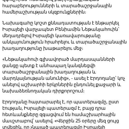
հարաբերությունների և տարածաշրջանային
համերաշխության սկզբունքներին։
Նախագահը կոշտ քննադատության է ենթարկել
Իսրայելի վարչապետ Բենիամին Նեթանյահուին՝
մեղադրելով Իսրայելի կառավարությանը
անկայունություն հրահրելու և տարածաշրջանային
խաղաղությունը խաթարելու մեջ։
«Նեթանյահուի գլխավորած մարդասպանների
ցանցը պետք է անհապաղ կանգնեցվի
տարածաշրջանային խաղաղության և
մարդկայնության անունից», - ասել է Էրդողանը՝ կոչ
անելով աշխարհի երկրներին ընդունել քաջարի և
նախաձեռնողական դիրքորոշում։
Էրդողանը հայտարարել է, որ պատերազմը, ըստ
էության, Իսրայելի պատերազմ է, բայց դրա
հետևանքները զգացվում են համաշխարհային
մասշտաբով՝ ասելով. «Վերջին 25 օրերը մեզ ցույց
տվեցին, որ չնայած պատերազմը Իսրայելի