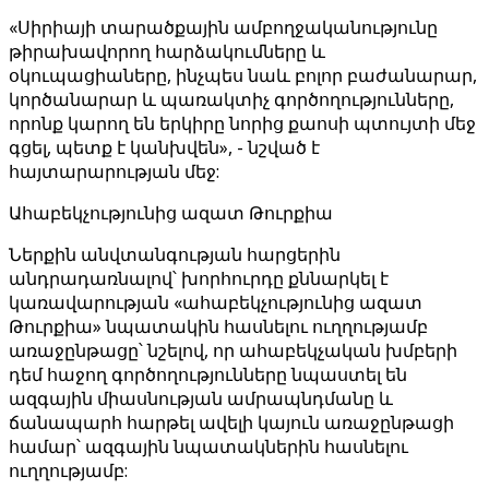
«Սիրիայի տարածքային ամբողջականությունը
թիրախավորող հարձակումները և
օկուպացիաները, ինչպես նաև բոլոր բաժանարար,
կործանարար և պառակտիչ գործողությունները,
որոնք կարող են երկիրը նորից քաոսի պտույտի մեջ
գցել, պետք է կանխվեն», - նշված է
հայտարարության մեջ:
Ահաբեկչությունից ազատ Թուրքիա
Ներքին անվտանգության հարցերին
անդրադառնալով՝ խորհուրդը քննարկել է
կառավարության «ահաբեկչությունից ազատ
Թուրքիա» նպատակին հասնելու ուղղությամբ
առաջընթացը՝ նշելով, որ ահաբեկչական խմբերի
դեմ հաջող գործողությունները նպաստել են
ազգային միասնության ամրապնդմանը և
ճանապարհ հարթել ավելի կայուն առաջընթացի
համար՝ ազգային նպատակներին հասնելու
ուղղությամբ: