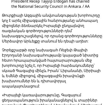
President Recep Tayyip Erdogan has chaired
the National Security Council in Ankara. / AA
Թուրքիայի Ազգային անվտանգության խորհուրդը
կոչ է արել միջազգային հանրությանը անհապաղ
միջոցներ ձեռնարկել Իսրայելի ընդլայնվող
ռազմական գործողությունների դեմ՝
նախազգուշացնելով, որ դրանց գործողությունները
Մերձավոր Արևելքը տանում են դեպի աղետ:
Չորեքշաբթի օրը նախագահ Ռեջեփ Թայիփ
Էրդողանի նախագահությամբ կայացած նիստից
հետո հրապարակված հայտարարության մեջ
խորհուրդը նշել է, որ Իսրայելի հարձակումները՝
սկսած Գազայից մինչև Իրան՝ Լիբանանի, Սիրիայի
և Եմենի միջոցով, միջազգային իրավունքի
խախտումներ են և դիտավորյալ
ապակայունացում:
«Իսրայելի կառավարությունը, Գազայում
ցեղասպանություն իրականացնելով և տարիներ