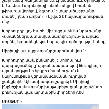
շարունակ Պաղեստինում, Լիբանանում, Սիրիայում
և Եմենում ագրեսիայի հետևանքով Իրանին
թիրախավորելով, ձգտում է տարածաշրջանը
տանել դեպի աղետ», - նշված է հայտարարության
մեջ:
Խորհուրդը կոչ է արել միջազգային հանրությանը
«ստանձնել պատասխանատվություն» և արագ
գործել՝ կանգնեցնելու Իսրայելի գործողությունները:
Սիրիայի աջակցությունը շարունակվում է
Խորհուրդը նաև քննարկել է Սիրիայում
զարգացումները՝ վերահաստատելով Թուրքիայի
աջակցությունը երկրի միասնության և
կայունության վերականգնմանն ուղղված
ջանքերին: Այն նախազգուշացրել է Սիրիայի
ինքնիշխանությունը խաթարելու ցանկացած նոր
բռնության կամ արտաքին փորձերի դեմ:
ԱՌԱՋԱՐԿ