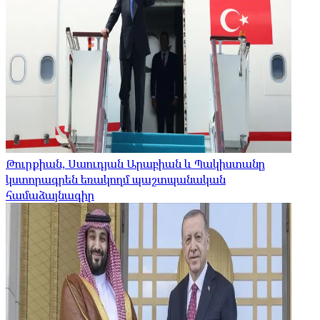
Թուրքիան, Սաուդյան Արաբիան և Պակիստանը
կստորագրեն եռակողմ պաշտպանական
համաձայնագիր