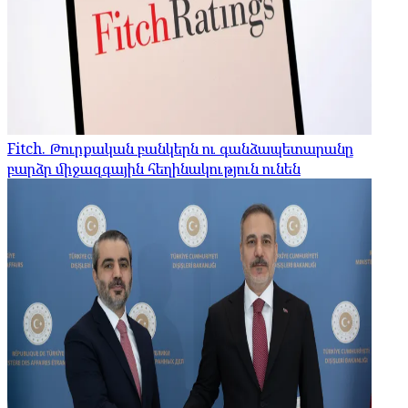
Fitch. Թուրքական բանկերն ու գանձապետարանը
բարձր միջազգային հեղինակություն ունեն