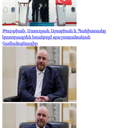
Թուրքիան, Սաուդյան Արաբիան և Պակիստանը
կստորագրեն եռակողմ պաշտպանական
համաձայնագիր