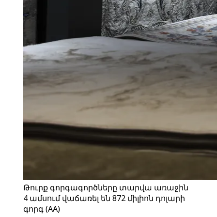
Թուրք գորգագործները տարվա առաջին
4 ամսում վաճառել են 872 միլիոն դոլարի
գորգ (AA)