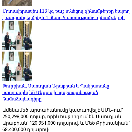
Մոտավորապես 113 կգ քաշ ունեցող զինամթերքը կարող
է թափանցել մինչև 1 մետր հաստությամբ զինամթերքի
Թուրքիան, Սաուդյան Արաբիան և Պակիստանը
ստորագրել են Մեքքայի պաշտպանության
համաձայնագիրը
Ամենամեծ արտահանումը կատարվել է ԱՄՆ-ում՝
250,298,000 դոլար, որին հաջորդում են Սաուդյան
Արաբիան՝ 120,951,000 դոլարով, և Մեծ Բրիտանիան՝
68,400,000 դոլարով։