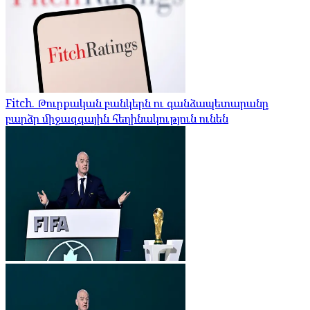
Fitch. Թուրքական բանկերն ու գանձապետարանը
բարձր միջազգային հեղինակություն ունեն