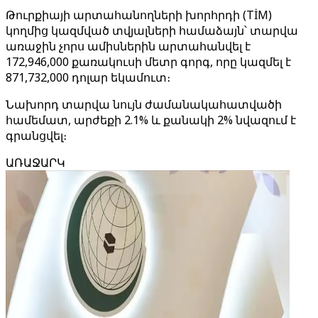
Թուրքիայի արտահանողների խորհրդի (TİM)
կողմից կազմված տվյալների համաձայն՝ տարվա
առաջին չորս ամիսներին արտահանվել է
172,946,000 քառակուսի մետր գորգ, որը կազմել է
871,732,000 դոլար եկամուտ։
Նախորդ տարվա նույն ժամանակահատվածի
համեմատ, արժեքի 2.1% և քանակի 2% նվազում է
գրանցվել։
ԱՌԱՋԱՐԿ