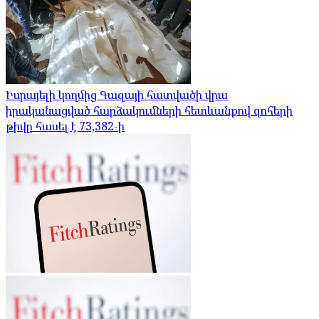
Իսրայելի կողմից Գազայի հատվածի վրա
իրականացված հարձակումների հետևանքով զոհերի
թիվը հասել է 73,382-ի