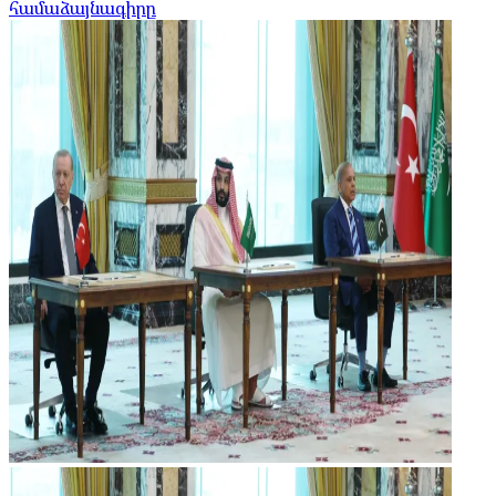
համաձայնագիրը