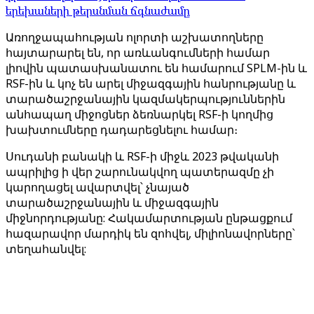
երեխաների թերսնման ճգնաժամը
Առողջապահության ոլորտի աշխատողները
հայտարարել են, որ առևանգումների համար
լիովին պատասխանատու են համարում SPLM-ին և
RSF-ին և կոչ են արել միջազգային հանրությանը և
տարածաշրջանային կազմակերպություններին
անհապաղ միջոցներ ձեռնարկել RSF-ի կողմից
խախտումները դադարեցնելու համար։
Սուդանի բանակի և RSF-ի միջև 2023 թվականի
ապրիլից ի վեր շարունակվող պատերազմը չի
կարողացել ավարտվել՝ չնայած
տարածաշրջանային և միջազգային
միջնորդությանը: Հակամարտության ընթացքում
հազարավոր մարդիկ են զոհվել, միլիոնավորները՝
տեղահանվել: