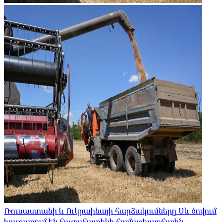
Ռուսաստանի և Ուկրաինայի հարձակումները Սև ծովում
խաթարում են հացահատիկի համաշխարհային