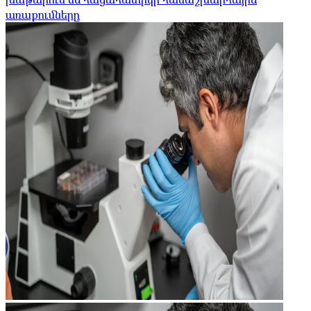
առաքումները