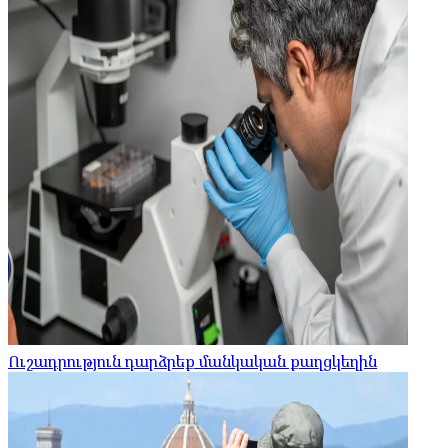
Ուշադրություն դարձրեք մանկական քաղցկեղին