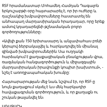
RSF հրամանատար Մոհամեդ Համդան Դագալոն
երկուշաբթի օրը հայտարարել է, որ իր ուժերը և
դաշնակից խմբավորումները հաստատել են
անհապաղ մարդասիրական հրադադար, որը երեք
ամսով կդադարեցնի թշնամական բոլոր
գործողությունները։
«Ավելի քան 150 երիտասարդ և անչափահաս բռնի
կերպով ձերբակալվել և հարկադրվել են միանալ
զինված խմբավորումներին: Սա ուղղակի
հարձակում է քաղաքացիական բնակչության վրա,
ռազմական հանցագործություն և միջազգային
մարդասիրական իրավունքի կոպիտ խախտում», -
նշել է առողջապահական խումբը:
Հայտարարության մեջ նաև նշվում էր, որ RSF-ը
նույն քաղաքում սկսել է ևս մեկ հարկադիր
հավաքագրման գործողություն, և որ քաղաքն ու
շուկան թալանվել են։
ԱՌԱՋԱՐԿ