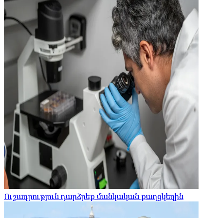
Ուշադրություն դարձրեք մանկական քաղցկեղին