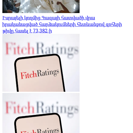
Իսրայելի կողմից Գազայի հատվածի վրա
իրականացված հարձակումների հետևանքով զոհերի
թիվը հասել է 73,382-ի