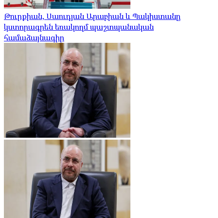
Թուրքիան, Սաուդյան Արաբիան և Պակիստանը
կստորագրեն եռակողմ պաշտպանական
համաձայնագիր