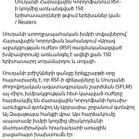
Սուդանի Հարավային Կորդոֆանում RSF-
ի կողմից առևանգված 150
երիտասարդների թվում երեխաներ կան։
/ Reuters
Սուդանի առողջապահական խմբի տվյալներով՝
Հարավային Կորդոֆան նահանգում «Արագ
աջակցության ուժեր» (RSF) ռազմականացված
խմբավորումը առևանգել է ավելի քան 150
երիտասարդ տղամարդու և տղայի։
Սուդանի բժիշկների ցանցը երեքշաբթի օրը
հայտարարել է, որ RSF-ի զինյալները և Սուդանի
ժողովրդական ազատագրական շարժման (SPLM)
ալ-Հիլու խմբակցության հետ կապված ուժերը
հարձակվել են Հարավային Կորդոֆանի հյուսիս-
արևելքում գտնվող Ալ-Աբբասիա շրջանում գտնվող
Ալ-Զալաթայա հանքի վրա: Այս հարձակումը
ապստամբ խմբի կողմից միակողմանի
մարդասիրական հրադադարի առաջին
բացահայտ խախտումն էր: