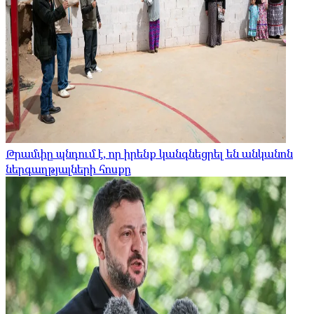
Թրամփը պնդում է, որ իրենք կանգնեցրել են անկանոն
ներգաղթյալների հոսքը