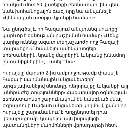
օրական մոտ 50 վառելիքի բեռնատար, ինչպես
նաև խոհանոցային գազ, որը նա անվանել է
«կենսական առօրյա կյանքի համար»։
Նա ընդգծել է, որ Գազայում անվտանգ մուտքը
կարևոր է օգնության բաշխման համար։ «Մենք
կարիք ունենք ազատ տեղաշարժի ողջ Գազայի
տարածքում՝ հասնելու ամենախոցելի
երեխաներին, նրանց մայրերին և նրանց խնամող
ընտանիքներին», - ասել է նա։
Իսրայելը մարտի 2-ից ամբողջությամբ փակել է
Գազայի սահմանային անցակետերը՝
արգելափակելով սնունդը, դեղորայքը և կյանքի այլ
անհրաժեշտությունները։ Հազարավոր օգնության
բեռնատարներ շարունակում են կանգնած մնալ
Եգիպտոսի Ռաֆահ անցակետի կողմում, քանի որ
Իսրայելը շարունակում է խոչընդոտել դրա
վերաբացումը՝ կապելով այն իսրայելցի
պատանդների մարմինների վերադարձի հետ։