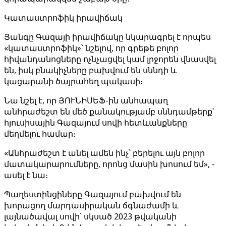
Կատաստրոֆիկ իրավիճակ
Յանգը Գազայի իրավիճակը նկարագրել է որպես
«կատաստրոֆիկ»՝ նշելով, որ գրեթե բոլոր
հիվանդանոցները ոչնչացվել կամ լրջորեն վնասվել
են, իսկ բնակիչները բախվում են սննդի և
կացարանի ծայրահեղ պակասի։
Նա նշել է, որ ՅՈՒՆԻՍԵՖ-ին անհապաղ
անհրաժեշտ են մեծ քանակությամբ սննդամթերք՝
հյուսիսային Գազայում սովի հետևանքները
մեղմելու համար։
«Անհրաժեշտ է անել ամեն ինչ՝ բերելու այն բոլոր
մատակարարումները, որոնց մասին խոսում եմ», -
ասել է նա։
Պաղեստինցիները Գազայում բախվում են
խորացող մարդասիրական ճգնաժամի և
լայնածավալ սովի՝ սկսած 2023 թվականի