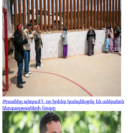
Թրամփը պնդում է, որ իրենք կանգնեցրել են անկանոն
ներգաղթյալների հոսքը