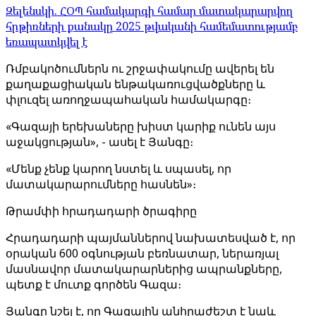
Զելենսկի. ՀՕՊ համակարգի համար մատակարարվող
հրթիռների քանակը 2025 թվականի համեմատությամբ
եռապատկվել է
Ռմբակոծումներն ու շրջափակումը ավերել են
քաղաքացիական ենթակառուցվածքները և
փլուզել առողջապահական համակարգը։
«Գազայի երեխաները խիստ կարիք ունեն այս
աջակցության», - ասել է Յանգը։
«Մենք չենք կարող նստել և սպասել, որ
մատակարարումները հասնեն»։
Թրամփի հրադադարի ծրագիրը
Հրադադարի պայմաններով նախատեսված է, որ
օրական 600 օգնության բեռնատար, ներառյալ
մասնավոր մատակարարներից ապրանքները,
պետք է մուտք գործեն Գազա։
Յանգը նշել է, որ Գազային անհրաժեշտ է նաև