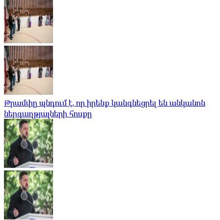
Թրամփը պնդում է, որ իրենք կանգնեցրել են անկանոն
ներգաղթյալների հոսքը