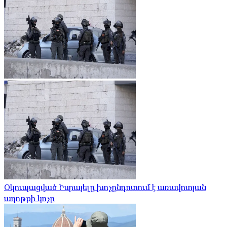
Օկուպացված Իսրայելը խոչընդոտում է առավոտյան
աղոթքի կոչը