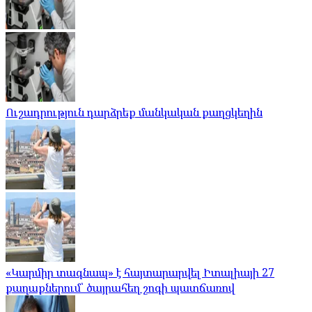
Ուշադրություն դարձրեք մանկական քաղցկեղին
«Կարմիր տագնապ» է հայտարարվել Իտալիայի 27
քաղաքներում՝ ծայրահեղ շոգի պատճառով