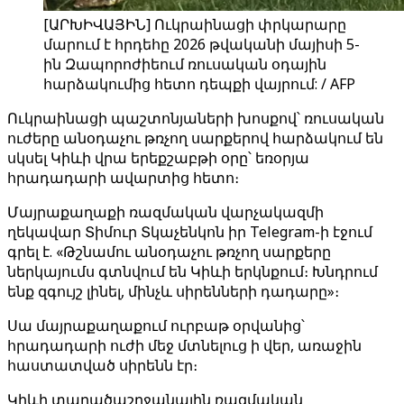
[ԱՐԽԻՎԱՅԻՆ] Ուկրաինացի փրկարարը
մարում է հրդեհը 2026 թվականի մայիսի 5-
ին Զապորոժիեում ռուսական օդային
հարձակումից հետո դեպքի վայրում: / AFP
Ուկրաինացի պաշտոնյաների խոսքով՝ ռուսական
ուժերը անօդաչու թռչող սարքերով հարձակում են
սկսել Կիևի վրա երեքշաբթի օրը՝ եռօրյա
հրադադարի ավարտից հետո։
Մայրաքաղաքի ռազմական վարչակազմի
ղեկավար Տիմուր Տկաչենկոն իր Telegram-ի էջում
գրել է. «Թշնամու անօդաչու թռչող սարքերը
ներկայումս գտնվում են Կիևի երկնքում։ Խնդրում
ենք զգույշ լինել, մինչև սիրենների դադարը»։
Սա մայրաքաղաքում ուրբաթ օրվանից՝
հրադադարի ուժի մեջ մտնելուց ի վեր, առաջին
հաստատված սիրենն էր։
Կիևի տարածաշրջանային ռազմական