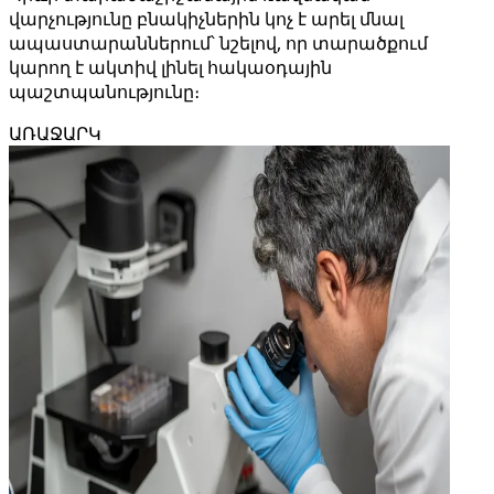
վարչությունը բնակիչներին կոչ է արել մնալ
ապաստարաններում՝ նշելով, որ տարածքում
կարող է ակտիվ լինել հակաօդային
պաշտպանությունը։
ԱՌԱՋԱՐԿ