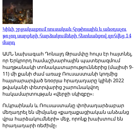
Կիևի շրջակայքում ռուսական հրթիռային և անօդաչու
թռչող սարքերի հարձակումների հետևանքով զոհվեց 14
մարդ
ԱՄՆ նախագահ Դոնալդ Թրամփը հույս էր հայտնել,
որ Երկրորդ համաշխարհային պատերազմում
հաղթանակի տոնակատարություններից (մայիսի 9-
11) մի քանի ժամ առաջ Ռուսաստանի կողմից
հայտարարված եռօրյա հրադադարը կլինի 2022
թվականի փետրվարից շարունակվող
հակամարտության «վերջի սկիզբը»։
Ուկրաինան և Ռուսաստանը փոխադարձաբար
մեղադրել են միմյանց «քաղաքացիական անձանց
վրա հարձակումների» մեջ, որոնք խախտում են
հրադադարի ռեժիմը։