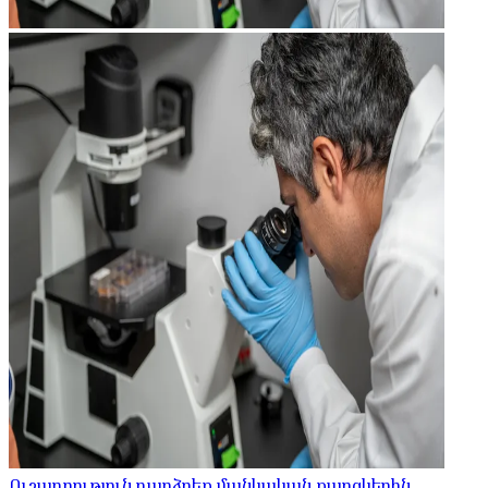
Ուշադրություն դարձրեք մանկական քաղցկեղին