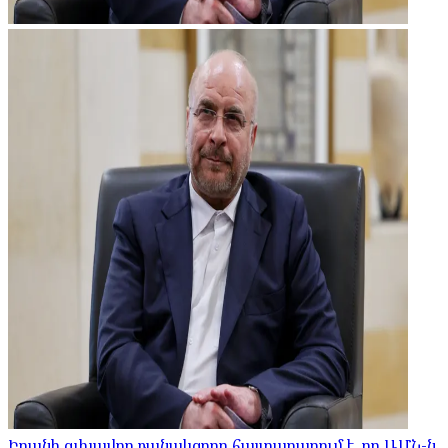
Իրանի գլխավոր բանակցողը հայտարարում է, որ ԱՄՆ-ն