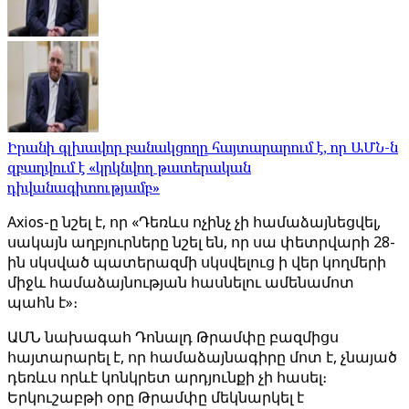
Իրանի գլխավոր բանակցողը հայտարարում է, որ ԱՄՆ-ն
զբաղվում է «կրկնվող թատերական
դիվանագիտությամբ»
Axios-ը նշել է, որ «Դեռևս ոչինչ չի համաձայնեցվել,
սակայն աղբյուրները նշել են, որ սա փետրվարի 28-
ին սկսված պատերազմի սկսվելուց ի վեր կողմերի
միջև համաձայնության հասնելու ամենամոտ
պահն է»։
ԱՄՆ նախագահ Դոնալդ Թրամփը բազմիցս
հայտարարել է, որ համաձայնագիրը մոտ է, չնայած
դեռևս որևէ կոնկրետ արդյունքի չի հասել։
Երկուշաբթի օրը Թրամփը մեկնարկել է