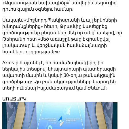
«Ազատության նախագիծը»՝ նավերին նեղուցից
դուրս գալուն օգնելու համար։
Սակայն, «միջնորդ Պակիստանի և այլ երկրների
խնդրանքներից» հետո, Թրամփը կասեցրեց
գործողությունը ընդամենը մեկ օր անց՝ ասելով, որ
Թեհրանի հետ «մեծ առաջընթաց է գրանցվել
լիակատար և վերջնական համաձայնագրի
հասնելու ուղղությամբ»։
Axios-ը հայտնել է, որ համաձայնագիրը, իր
ներկայիս տեսքով, կհայտարարի պատերազմի
ավարտի մասին և կսկսի 30-օրյա բանակցային
գործընթաց։ Այս բանակցությունները կարող են
տեղի ունենալ Իսլամաբադում կամ Ժնևում։
ԱՌԱՋԱՐԿ