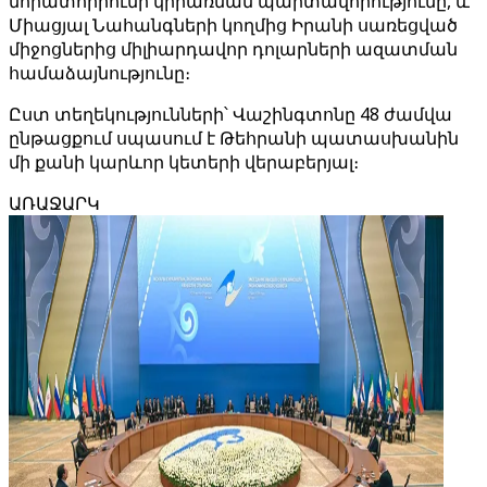
մորատորիումի կիրառման պարտավորությունը, և
Միացյալ Նահանգների կողմից Իրանի սառեցված
միջոցներից միլիարդավոր դոլարների ազատման
համաձայնությունը։
Ըստ տեղեկությունների՝ Վաշինգտոնը 48 ժամվա
ընթացքում սպասում է Թեհրանի պատասխանին
մի քանի կարևոր կետերի վերաբերյալ։
ԱՌԱՋԱՐԿ