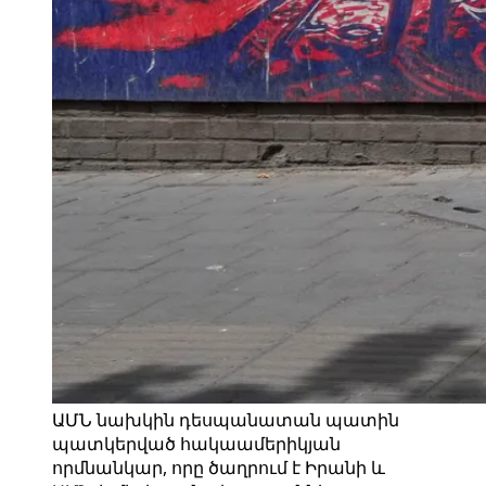
ԱՄՆ նախկին դեսպանատան պատին
պատկերված հակաամերիկյան
որմնանկար, որը ծաղրում է Իրանի և