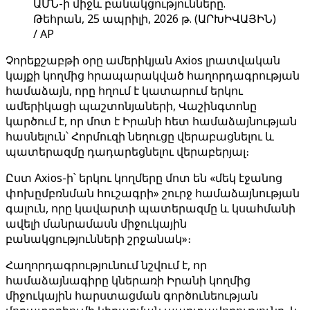
ԱՄՆ-ի միջև բանակցությունները.
Թեհրան, 25 ապրիլի, 2026 թ. (ԱՐԽԻՎԱՅԻՆ)
/ AP
Չորեքշաբթի օրը ամերիկյան Axios լրատվական
կայքի կողմից հրապարակված հաղորդագրության
համաձայն, որը հղում է կատարում երկու
ամերիկացի պաշտոնյաների, Վաշինգտոնը
կարծում է, որ մոտ է Իրանի հետ համաձայնության
հասնելուն՝ Հորմուզի նեղուցը վերաբացնելու և
պատերազմը դադարեցնելու վերաբերյալ։
Ըստ Axios-ի՝ երկու կողմերը մոտ են «մեկ էջանոց
փոխըմբռնման հուշագրի» շուրջ համաձայնության
գալուն, որը կավարտի պատերազմը և կսահմանի
ավելի մանրամասն միջուկային
բանակցությունների շրջանակ»։
Հաղորդագրությունում նշվում է, որ
համաձայնագիրը կներառի Իրանի կողմից
միջուկային հարստացման գործունեության