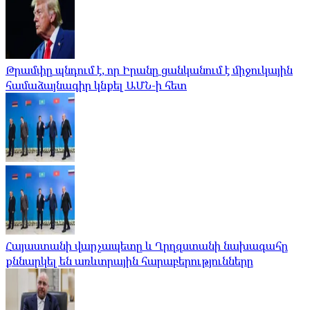
Թրամփը պնդում է, որ Իրանը ցանկանում է միջուկային
համաձայնագիր կնքել ԱՄՆ-ի հետ
Հայաստանի վարչապետը և Ղրղզստանի նախագահը
քննարկել են առևտրային հարաբերությունները