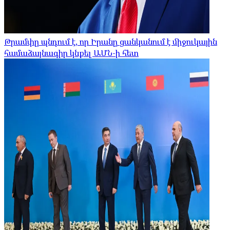
Թրամփը պնդում է, որ Իրանը ցանկանում է միջուկային
համաձայնագիր կնքել ԱՄՆ-ի հետ