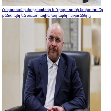
Հայաստանի վարչապետը և Ղրղզստանի նախագահը
քննարկել են առևտրային հարաբերությունները