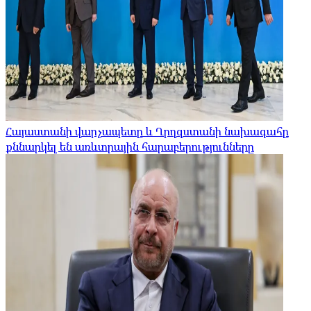
Հայաստանի վարչապետը և Ղրղզստանի նախագահը
քննարկել են առևտրային հարաբերությունները