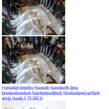
Իսրայելի կողմից Գազայի հատվածի վրա
իրականացված հարձակումների հետևանքով զոհերի
թիվը հասել է 73,382-ի