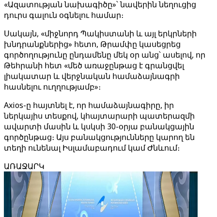
«Ազատության նախագիծը»՝ նավերին նեղուցից
դուրս գալուն օգնելու համար։
Սակայն, «միջնորդ Պակիստանի և այլ երկրների
խնդրանքներից» հետո, Թրամփը կասեցրեց
գործողությունը ընդամենը մեկ օր անց՝ ասելով, որ
Թեհրանի հետ «մեծ առաջընթաց է գրանցվել
լիակատար և վերջնական համաձայնագրի
հասնելու ուղղությամբ»։
Axios-ը հայտնել է, որ համաձայնագիրը, իր
ներկայիս տեսքով, կհայտարարի պատերազմի
ավարտի մասին և կսկսի 30-օրյա բանակցային
գործընթաց։ Այս բանակցությունները կարող են
տեղի ունենալ Իսլամաբադում կամ Ժնևում։
ԱՌԱՋԱՐԿ