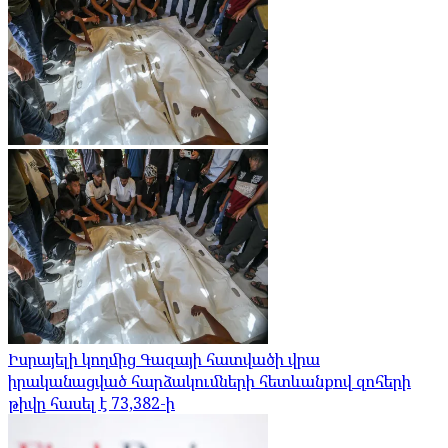
Իսրայելի կողմից Գազայի հատվածի վրա
իրականացված հարձակումների հետևանքով զոհերի
թիվը հասել է 73,382-ի