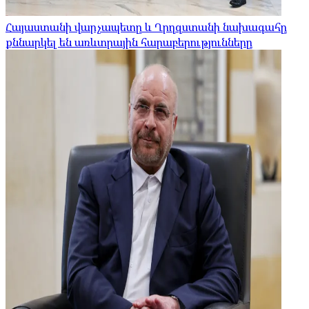
Հայաստանի վարչապետը և Ղրղզստանի նախագահը
քննարկել են առևտրային հարաբերությունները