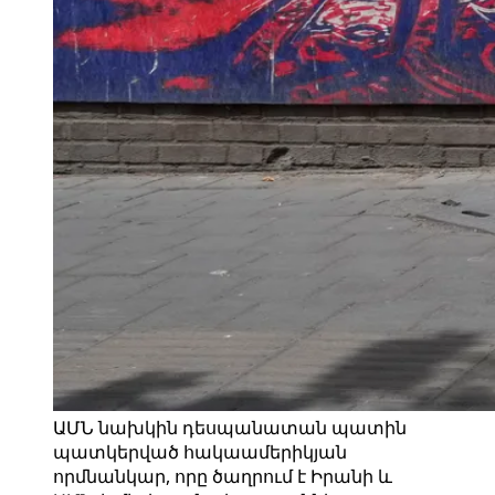
ԱՄՆ նախկին դեսպանատան պատին
պատկերված հակաամերիկյան
որմնանկար, որը ծաղրում է Իրանի և