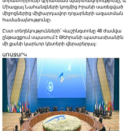
մորատորիումի կիրառման պարտավորությունը, և
Միացյալ Նահանգների կողմից Իրանի սառեցված
միջոցներից միլիարդավոր դոլարների ազատման
համաձայնությունը։
Ըստ տեղեկությունների՝ Վաշինգտոնը 48 ժամվա
ընթացքում սպասում է Թեհրանի պատասխանին
մի քանի կարևոր կետերի վերաբերյալ։
ԱՌԱՋԱՐԿ