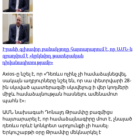
Իրանի գլխավոր բանակցողը հայտարարում է, որ ԱՄՆ-ն
զբաղվում է «կրկնվող թատերական
դիվանագիտությամբ»
Axios-ը նշել է, որ «Դեռևս ոչինչ չի համաձայնեցվել,
սակայն աղբյուրները նշել են, որ սա փետրվարի 28-
ին սկսված պատերազմի սկսվելուց ի վեր կողմերի
միջև համաձայնության հասնելու ամենամոտ
պահն է»։
ԱՄՆ նախագահ Դոնալդ Թրամփը բազմիցս
հայտարարել է, որ համաձայնագիրը մոտ է, չնայած
դեռևս որևէ կոնկրետ արդյունքի չի հասել։
Երկուշաբթի օրը Թրամփը մեկնարկել է