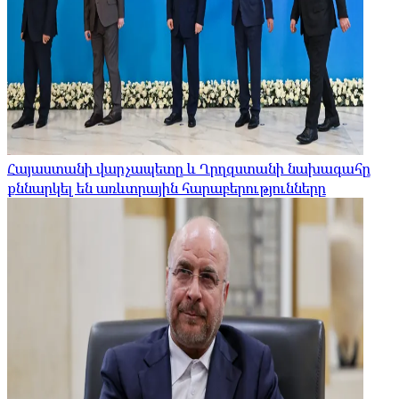
Հայաստանի վարչապետը և Ղրղզստանի նախագահը
քննարկել են առևտրային հարաբերությունները