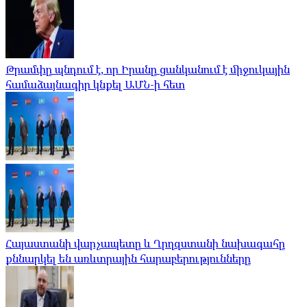
Թրամփը պնդում է, որ Իրանը ցանկանում է միջուկային
համաձայնագիր կնքել ԱՄՆ-ի հետ
Հայաստանի վարչապետը և Ղրղզստանի նախագահը
քննարկել են առևտրային հարաբերությունները