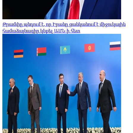
Թրամփը պնդում է, որ Իրանը ցանկանում է միջուկային
համաձայնագիր կնքել ԱՄՆ-ի հետ