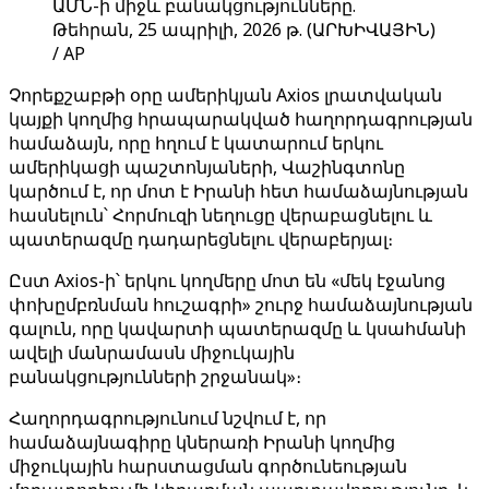
ԱՄՆ-ի միջև բանակցությունները.
Թեհրան, 25 ապրիլի, 2026 թ. (ԱՐԽԻՎԱՅԻՆ)
/ AP
Չորեքշաբթի օրը ամերիկյան Axios լրատվական
կայքի կողմից հրապարակված հաղորդագրության
համաձայն, որը հղում է կատարում երկու
ամերիկացի պաշտոնյաների, Վաշինգտոնը
կարծում է, որ մոտ է Իրանի հետ համաձայնության
հասնելուն՝ Հորմուզի նեղուցը վերաբացնելու և
պատերազմը դադարեցնելու վերաբերյալ։
Ըստ Axios-ի՝ երկու կողմերը մոտ են «մեկ էջանոց
փոխըմբռնման հուշագրի» շուրջ համաձայնության
գալուն, որը կավարտի պատերազմը և կսահմանի
ավելի մանրամասն միջուկային
բանակցությունների շրջանակ»։
Հաղորդագրությունում նշվում է, որ
համաձայնագիրը կներառի Իրանի կողմից
միջուկային հարստացման գործունեության