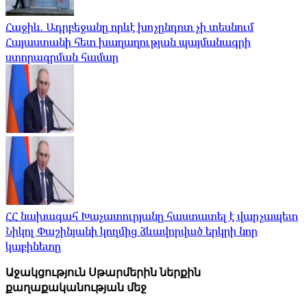
Հաջիև. Ադրբեջանը որևէ խոչընդոտ չի տեսնում
Հայաստանի հետ խաղաղության պայմանագրի
ստորագրման համար
ՀՀ նախագահ Խաչատուրյանը հաստատել է վարչապետ
Նիկոլ Փաշինյանի կողմից ձևավորված երկրի նոր
կաբինետը
Աջակցություն Սթարմերին ներքին
քաղաքականության մեջ