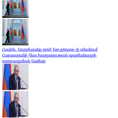
Հաջիև. Ադրբեջանը որևէ խոչընդոտ չի տեսնում
Հայաստանի հետ խաղաղության պայմանագրի
ստորագրման համար