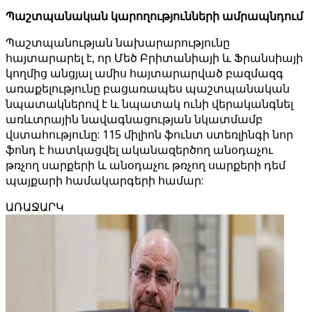
Պաշտպանական կարողությունների ամրապնդում
Պաշտպանության նախարարությունը
հայտարարել է, որ Մեծ Բրիտանիայի և Ֆրանսիայի
կողմից անցյալ ամիս հայտարարված բազմազգ
առաքելությունը բացառապես պաշտպանական
նպատակներով է և նպատակ ունի վերականգնել
առևտրային նավագնացության նկատմամբ
վստահությունը: 115 միլիոն ֆունտ ստեռլինգի նոր
ֆոնդ է հատկացվել ականազերծող անօդաչու
թռչող սարքերի և անօդաչու թռչող սարքերի դեմ
պայքարի համակարգերի համար:
ԱՌԱՋԱՐԿ