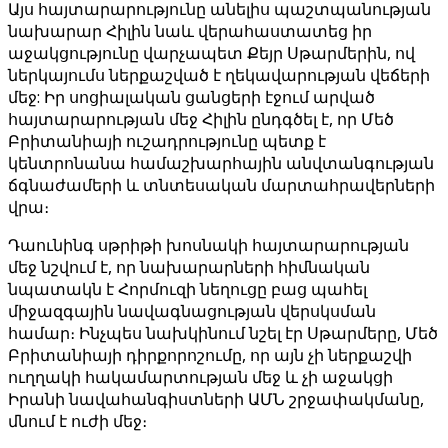
Այս հայտարարությունը անելիս պաշտպանության
նախարար Հիլին նաև վերահաստատեց իր
աջակցությունը վարչապետ Քեյր Սթարմերին, ով
ներկայումս ներքաշված է ղեկավարության վեճերի
մեջ: Իր սոցիալական ցանցերի էջում արված
հայտարարության մեջ Հիլին ընդգծել է, որ Մեծ
Բրիտանիայի ուշադրությունը պետք է
կենտրոնանա համաշխարհային անվտանգության
ճգնաժամերի և տնտեսական մարտահրավերների
վրա։
Դաունինգ սթրիթի խոսնակի հայտարարության
մեջ նշվում է, որ նախարարների հիմնական
նպատակն է Հորմուզի նեղուցը բաց պահել
միջազգային նավագնացության վերսկսման
համար։ Ինչպես նախկինում նշել էր Սթարմերը, Մեծ
Բրիտանիայի դիրքորոշումը, որ այն չի ներքաշվի
ուղղակի հակամարտության մեջ և չի աջակցի
Իրանի նավահանգիստների ԱՄՆ շրջափակմանը,
մնում է ուժի մեջ։