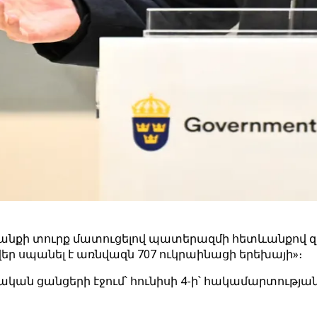
անքի տուրք մատուցելով պատերազմի հետևանքով զ
եր սպանել է առնվազն 707 ուկրաինացի երեխայի»։
ալական ցանցերի էջում՝ հունիսի 4-ի՝ հակամարտությ