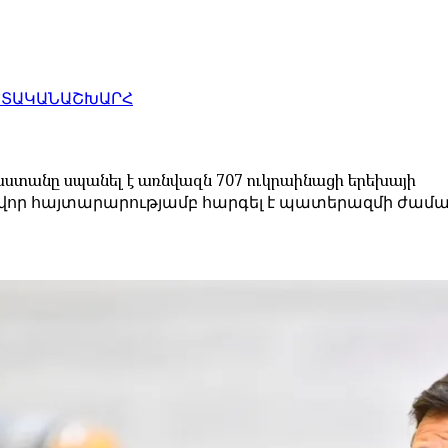
ԱՏԱԿԱՆ
ԱՇԽԱՐՀ
սաստանը սպանել է առնվազն 707 ուկրաինացի երեխայի
ավոր հայտարարությամբ հարգել է պատերազմի ժամ