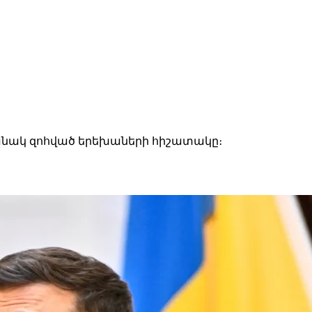
անակ զոհված երեխաների հիշատակը։