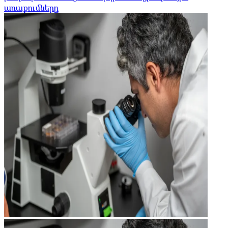
առաքումները