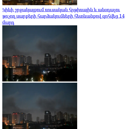
Կիևի շրջակայքում ռուսական հրթիռային և անօդաչու
թռչող սարքերի հարձակումների հետևանքով զոհվեց 14
մարդ