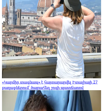
«Կարմիր տագնապ» է հայտարարվել Իտալիայի 27
քաղաքներում՝ ծայրահեղ շոգի պատճառով