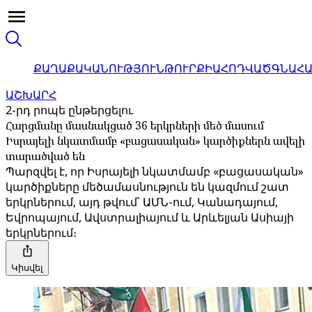
ՔԱՂԱՔԱԿԱՆՈՒԹՅՈՒՆ
ԹՈՒՐՔԻԱ
ՀՈԴՎԱԾ
ԳՆԱՀ
ԱՇԽԱՐՀ
2-րդ րոպե ընթերցելու
Հարցմանը մասնակցած 36 երկրների մեծ մասում
Իսրայելի նկատմամբ «բացասական» կարծիքներն ավելի
տարածված են
Պարզվել է, որ Իսրայելի նկատմամբ «բացասական»
կարծիքները մեծամասնություն են կազմում շատ
երկրներում, այդ թվում՝ ԱՄՆ-ում, Կանադայում,
Եվրոպայում, Ավստրալիայում և Արևելյան Ասիայի
երկրներում։
Կիսվել