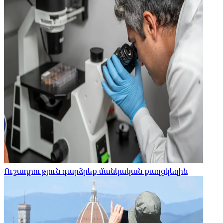
Ուշադրություն դարձրեք մանկական քաղցկեղին