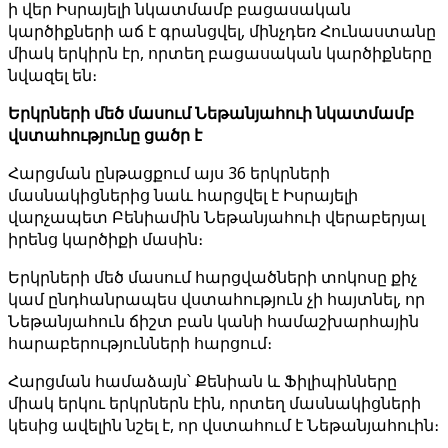
ի վեր Իսրայելի նկատմամբ բացասական
կարծիքների աճ է գրանցվել, մինչդեռ Հունաստանը
միակ երկիրն էր, որտեղ բացասական կարծիքները
նվազել են։
Երկրների մեծ մասում Նեթանյահուի նկատմամբ
վստահությունը ցածր է
Հարցման ընթացքում այս 36 երկրների
մասնակիցներից նաև հարցվել է Իսրայելի
վարչապետ Բենիամին Նեթանյահուի վերաբերյալ
իրենց կարծիքի մասին։
Երկրների մեծ մասում հարցվածների տոկոսը քիչ
կամ ընդհանրապես վստահություն չի հայտնել, որ
Նեթանյահուն ճիշտ բան կանի համաշխարհային
հարաբերությունների հարցում։
Հարցման համաձայն՝ Քենիան և Ֆիլիպինները
միակ երկու երկրներն էին, որտեղ մասնակիցների
կեսից ավելին նշել է, որ վստահում է Նեթանյահուին։