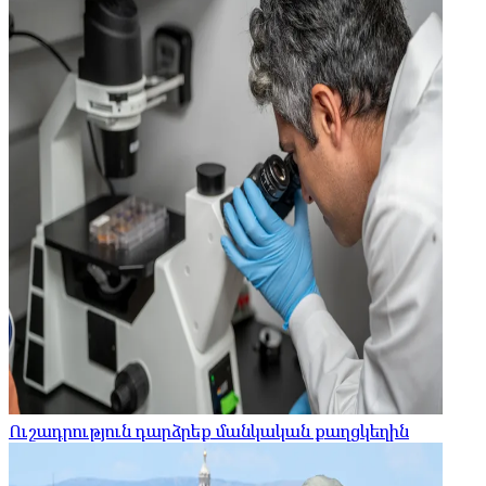
Ուշադրություն դարձրեք մանկական քաղցկեղին