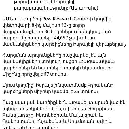
թիրախավորել է Իսրայելի
քաղաքականությունը։ (ԱԱ արխիվ)
ԱՄՆ-ում գործող Pew Research Center-ի կողմից
փետրվարի 8-ից մայիսի 13-ը բոլոր
մայրցամաքների 36 երկրներում անցկացված
հարցումը հավաքել է 44,657 չափահաս
մասնակիցների կարծիքները Իսրայելի վերաբերյալ։
Հարցման արդյունքները հաշվարկել են այն
մասնակիցների տոկոսը, ովքեր «բացասական»
կարծիքներ են հայտնել Իսրայելի նկատմամբ։
Միջինը որոշվել է 67 տոկոս։
Մյուս կողմից, Իսրայելի նկատմամբ «դրական»
կարծիքների միջինը կազմել է 25 տոկոս։
Բացասական կարծիքներն առավել տարածված են
այնպիսի երկրներում, ինչպիսիք են Թուրքիան,
Բանգլադեշը, Ինդոնեզիան, Մալայզիան և
Պակիստանը, ինչպես նաև Արևմտյան ափը և
Արևելյան Երուսաղեմը։