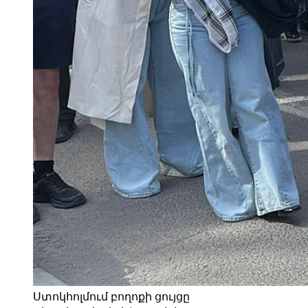
Ստոկհոլմում բողոքի ցույցը