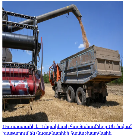
Ռուսաստանի և Ուկրաինայի հարձակումները Սև ծովում
խաթարում են հացահատիկի համաշխարհային