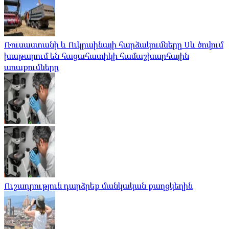
Ռուսաստանի և Ուկրաինայի հարձակումները Սև ծովում
խաթարում են հացահատիկի համաշխարհային
առաքումները
Ուշադրություն դարձրեք մանկական քաղցկեղին