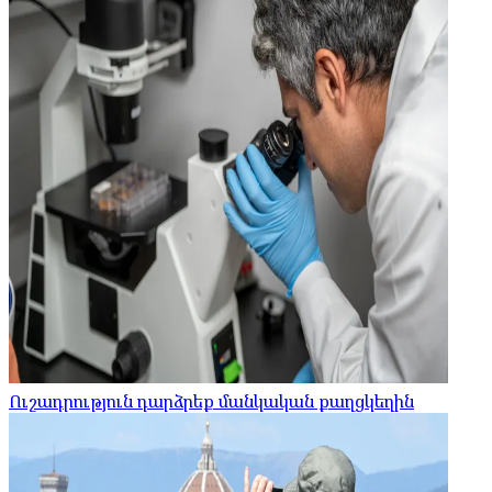
Ուշադրություն դարձրեք մանկական քաղցկեղին