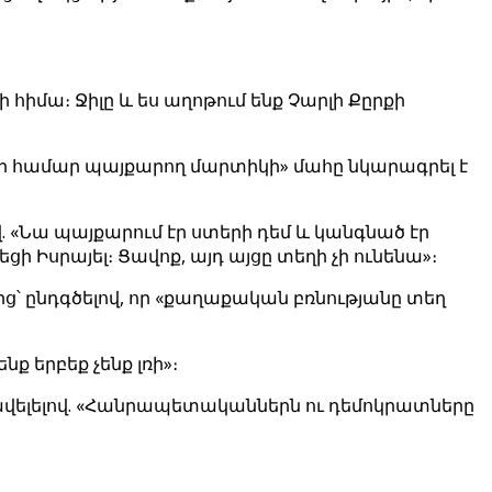
 հիմա։ Ջիլը և ես աղոթում ենք Չարլի Քըրքի
յի համար պայքարող մարտիկի» մահը նկարագրել է
. «Նա պայքարում էր ստերի դեմ և կանգնած էր
Իսրայել։ Ցավոք, այդ այցը տեղի չի ունենա»։
ց՝ ընդգծելով, որ «քաղաքական բռնությանը տեղ
նք երբեք չենք լռի»։
վելելով. «Հանրապետականներն ու դեմոկրատները