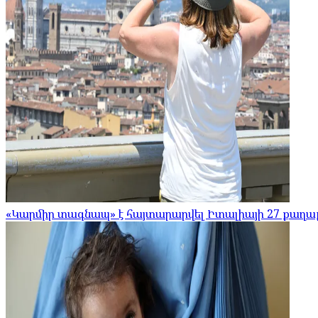
«Կարմիր տագնապ» է հայտարարվել Իտալիայի 27 քաղաք