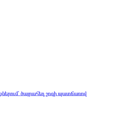
ներում՝ ծայրահեղ շոգի պատճառով