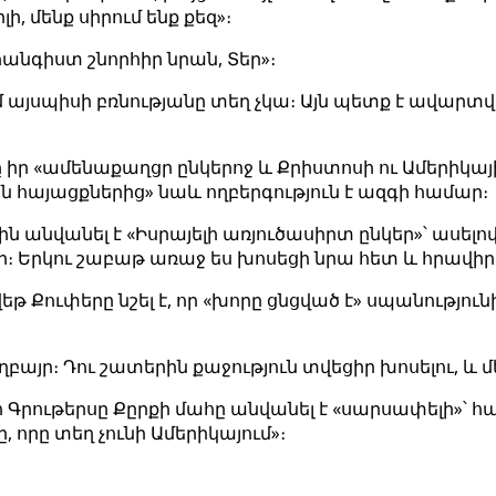
ի, մենք սիրում ենք քեզ»։
անգիստ շնորհիր նրան, Տեր»։
 այսպիսի բռնությանը տեղ չկա։ Այն պետք է ավարտվի
 իր «ամենաքաղցր ընկերոջ և Քրիստոսի ու Ամերիկա
ն հայացքներից» նաև ողբերգություն է ազգի համար։
 անվանել է «Իսրայելի առյուծասիրտ ընկեր»՝ ասելով
րկու շաբաթ առաջ ես խոսեցի նրա հետ և հրավիրեցի 
ուփերը նշել է, որ «խորը ցնցված է» սպանությունի
ղբայր։ Դու շատերին քաջություն տվեցիր խոսելու, և մե
ութերսը Քըրքի մահը անվանել է «սարսափելի»՝ հա
որը տեղ չունի Ամերիկայում»։