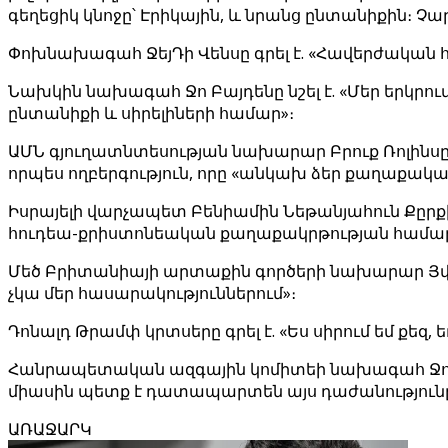
գեղեցիկ կնոջը՝ Էրիկային, և նրանց ընտանիքին։ Չարլ
Փոխնախագահ ՋեյԴի Վենսը գրել է. «Հավերժական հ
Նախկին նախագահ Ջո Բայդենը նշել է. «Մեր երկրում
ընտանիքի և սիրելիների համար»։
ԱՄՆ գյուղատնտեսության նախարար Բրուք Ռոլինսը
որպես ողբերգություն, որը «անկախ ձեր քաղաքակա
Իսրայելի վարչապետ Բենիամին Նեթանյահուն Քըրքին
հուդեա-քրիստոնեական քաղաքակրթության համար։ Ե
Մեծ Բրիտանիայի արտաքին գործերի նախարար Յվեթ Ք
չկա մեր հասարակություններում»։
Դոնալդ Թրամփ կրտսերը գրել է. «Ես սիրում եմ քեզ, ե
Հանրապետական ազգային կոմիտեի նախագահ Ջո Գր
միասին պետք է դատապարտեն այս դաժանությունը, 
ԱՌԱՋԱՐԿ