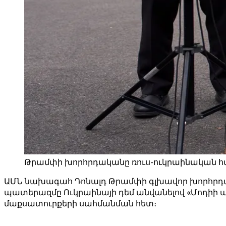
Թրամփի խորհրդականը ռուս-ուկրաինական հա
ԱՄՆ նախագահ Դոնալդ Թրամփի գլխավոր խորհրդա
պատերազմը Ուկրաինայի դեմ անվանելով «Մոդիի պա
մաքսատուրքերի սահմանման հետ։