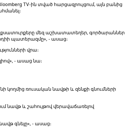
omberg TV-ին տված հարցազրույցում, այն բանից
հմանել։
 մաքսատուրքերը մեզ աշխատատեղեր, գործարաններ
Մոդիի պատերազմը», - ասաց։
թյունների վրա։
իով», - ասաց նա։
ի կողմից ռուսական նավթի և զենքի գնումների
ում նավթ և շահույթով վերավաճառելով
ավթ գնելը», - ասաց։