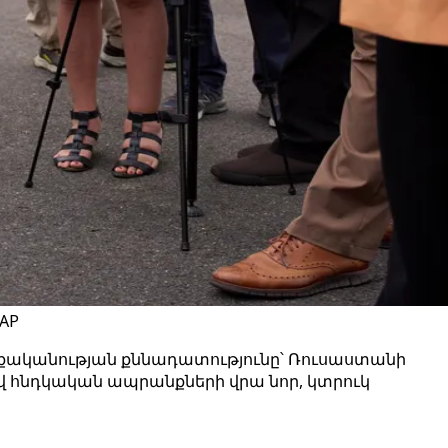
AP
ականության քննադատությունը՝ Ռուսաստանի
ով հնդկական ապրանքների վրա նոր, կտրուկ