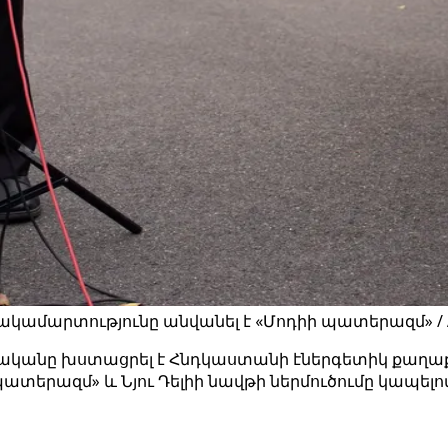
կամարտությունը անվանել է «Մոդիի պատերազմ» / 
կանը խստացրել է Հնդկաստանի էներգետիկ քաղաք
տերազմ» և Նյու Դելիի նավթի ներմուծումը կապել