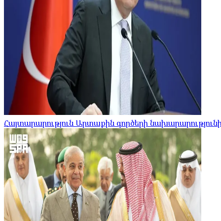
Հայտարարություն Արտաքին գործերի նախարարությունի