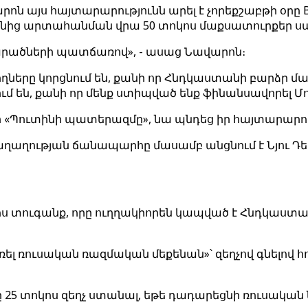
յս հայտարարությունն արել է չորեքշաբթի օրը Blo
նից արտահանման վրա 50 տոկոս մաքսատուրքեր սա
արածների պատճառով», - ասաց Նավարոն։
տողները կորցնում են, քանի որ Հնդկաստանի բարձր
ւմ են, քանի որ մենք ստիպված ենք ֆինանսավորել 
ր «Պուտինի պատերազմը», նա պնդեց իր հայտարարու
աղաղության ճանապարհը մասամբ անցնում է Նյու Դել
ս տուգանք, որը ուղղակիորեն կապված է Հնդկաստան
ռել ռուսական ռազմական մեքենան»՝ զեղչով գնելով հ
 25 տոկոս զեղչ ստանալ, եթե դադարեցնի ռուսական ն