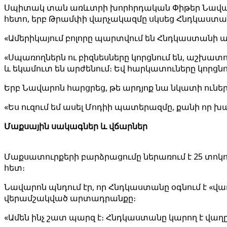
Սպիտակ տան առևտրի խորհրդական Փիթեր Նավարոն ա
հետո, երբ Թրամփի վարչակազմը սկսեց Հնդկաստա
«Ամերիկայում բոլորը պարտվում են Հնդկաստանի 
«Սպառողներն ու բիզնեսները կորցնում են, աշխա
և եկամուտ են արժենում։ Եվ հարկատուները կորցնո
Երբ Նավարոն հարցրեց, թե արդյոք նա նկատի ունե
«Ես ուզում եմ ասել Մոդիի պատերազմը, քանի որ խ
Մաքսային սակագներ և վճարներ
Մաքսատուրքերի բարձրացումը ներառում է 25 տոկո
հետ։
Նավարոն պնդում էր, որ Հնդկաստանը օգնում է «վա
վերամշակված արտադրանքը։
«Ամեն ինչ շատ պարզ է։ Հնդկաստանը կարող է վաղը