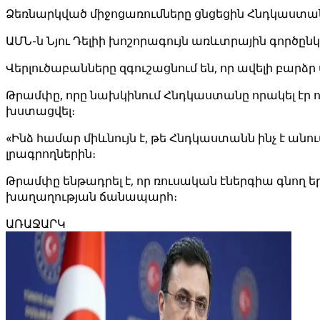
Ձեռնարկված միջոցառումները ցնցեցին Հնդկաստա
ԱՄՆ-ն Նյու Դելիի խոշորագույն առևտրային գործը
Վերլուծաբանները զգուշացնում են, որ ավելի բար
Թրամփը, որը նախկինում Հնդկաստանը որակել էր որ
խստացվել։
«Ինձ համար միևնույն է, թե Հնդկաստանն ինչ է ան
լրագրողներին։
Թրամփը ենթադրել է, որ ռուսական էներգիա գնող 
խաղաղության ճանապարհ։
ԱՌԱՋԱՐԿ