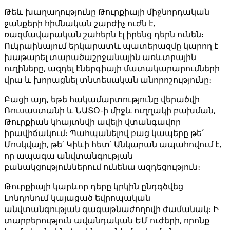
Թեև խաղաղությունը Թուրքիայի միջնորդական
ջանքերի հիմնական շարժիչ ուժն է,
ռազմավարական շահերն էլ իրենց դերն ունեն։
Ուկրաինայում երկարատև պատերազմը կարող է
խաթարել տարածաշրջանային առևտրային
ուղիները, ազդել էներգիայի մատակարարումների
վրա և խորացնել տնտեսական անորոշությունը։
Բացի այդ, եթե հակամարտությունը վերածվի
Ռուսաստանի և ՆԱՏՕ-ի միջև ուղղակի բախման,
Թուրքիան կհայտնվի ավելի վտանգավոր
իրավիճակում։ Պահպանելով բաց կապերը թե՛
Մոսկվայի, թե՛ Կիևի հետ՝ Անկարան ապահովում է,
որ ապագա անվտանգության
բանակցություններում ունենա ազդեցություն։
Թուրքիայի կարևոր դերը կրկին ընդգծվեց
Լոնդոնում կայացած եվրոպական
անվտանգության գագաթնաժողովի ժամանակ։ Ի
տարբերություն ավանդական ԵՄ ուժերի, որոնք