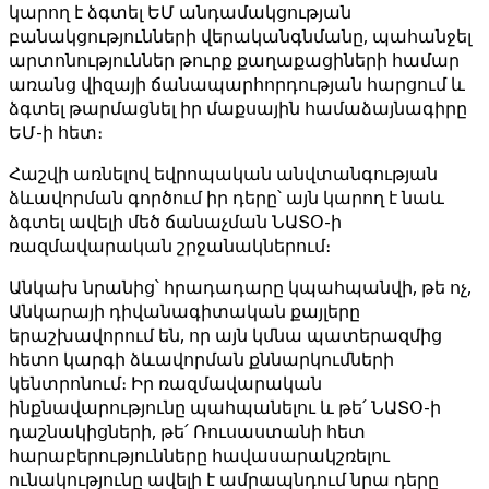
կարող է ձգտել ԵՄ անդամակցության
բանակցությունների վերականգնմանը, պահանջել
արտոնություններ թուրք քաղաքացիների համար
առանց վիզայի ճանապարհորդության հարցում և
ձգտել թարմացնել իր մաքսային համաձայնագիրը
ԵՄ-ի հետ։
Հաշվի առնելով եվրոպական անվտանգության
ձևավորման գործում իր դերը՝ այն կարող է նաև
ձգտել ավելի մեծ ճանաչման ՆԱՏՕ-ի
ռազմավարական շրջանակներում։
Անկախ նրանից՝ հրադադարը կպահպանվի, թե ոչ,
Անկարայի դիվանագիտական քայլերը
երաշխավորում են, որ այն կմնա պատերազմից
հետո կարգի ձևավորման քննարկումների
կենտրոնում։ Իր ռազմավարական
ինքնավարությունը պահպանելու և թե՛ ՆԱՏՕ-ի
դաշնակիցների, թե՛ Ռուսաստանի հետ
հարաբերությունները հավասարակշռելու
ունակությունը ավելի է ամրապնդում նրա դերը