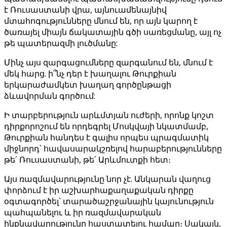
է Ռուսաստանի վրա, այնուամենայնիվ
մտահոգությունները մնում են, որ այն կարող է
ծառայել միայն ճակատային գծի սառեցմանը, այլ ոչ
թե պատերազմի լուծմանը:
Մինչ այս զարգացումները զարգանում են, մնում է
մեկ հարց. ի՞նչ դեր է խաղալու Թուրքիան
երկարաժամկետ խաղաղ գործընթացի
ձևավորման գործում:
Ի տարբերություն արևմտյան ուժերի, որոնք կոշտ
դիրքորոշում են որդեգրել Մոսկվայի նկատմամբ,
Թուրքիան հանդես է գալիս որպես պրագմատիկ
միջնորդ՝ հավասարակշռելով հարաբերությունները
թե՛ Ռուսաստանի, թե՛ Արևմուտքի հետ։
Այս ռազմավարությունը նոր չէ. Անկարան վաղուց
փորձում է իր աշխարհաքաղաքական դիրքը
օգտագործել՝ տարածաշրջանային կայունություն
պահպանելու և իր ռազմավարական
ինքնավարությունը հաստատելու համար։ Սակայն,