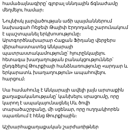
համաձայնագիրը՝ գլոբալ սննդային ճգնաժամը
մեղմելու համար։
Նույնիսկ լարվածության աճի պայմաններում
նախագահ Ռեջեփ Թայիփ Էրդողանը շարունակում
է պաշտպանել երկխոսությունը։
Արտգործնախարար Հաքան Ֆիդանը վերջերս
վերահաստատեց Անկարայի
պատրաստակամությունը՝ հյուրընկալելու
հետագա խաղաղության բանակցություններ՝
ընդգծելով Թուրքիայի հանձնառությունը «արդար և
երկարատև խաղաղություն» ապահովելու
հարցում։
Սա համահունչ է Անկարայի ավելի լայն արտաքին
քաղաքականությանը՝ կանխելու սրացումը, որը
կարող է ապակայունացնել Սև ծովի
տարածաշրջանը, մի սցենար, որը ուղղակիորեն
սպառնում է հենց Թուրքիային։
Աշխարհաքաղաքական շարժառիթներ