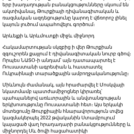
երբ խաղաղության բանակցությունները սկսում են
ակտիվանալ, Թուրքիայի դիվանագիտական և
ռազմական ազդեցությունը կարող է վճռորոշ լինել
կայուն լուծում ապահովելու գործում։
Արևելքի և Արևմուտքի միջև միջնորդ
Հակամարտության սկզբից ի վեր Թուրքիան
զգուշորեն քայլում է դիվանագիտական նուրբ գծով։
Որպես ՆԱՏՕ-ի անդամ՝ այն դատապարտել է
Ռուսաստանի ագրեսիան և հաստատել
Ուկրաինայի տարածքային ամբողջականությունը։
Միևնույն ժամանակ, այն հրաժարվել է Մոսկվայի
նկատմամբ պատժամիջոցներ կիրառել՝
պահպանելով առևտրային և անվտանգության
երկխոսությունը Ռուսաստանի հետ։ Այս երկակի
մոտեցումը Թուրքիային հնարավորություն տվեց
կազմակերպել 2022 թվականին Ստամբուլում
կայացած վաղ հրադադարի բանակցությունները և
միջնորդել Սև ծովի հացահատիկի