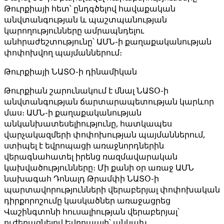
Թուրքիայի հետ՝ ընդգծելով հավաքական
անվտանգության և պաշտպանության
կարողությունները ամրապնդելու
անհրաժեշտությունը՝ ԱՄՆ-ի քաղաքականության
փոփոխվող պայմաններում։
Թուրքիայի ՆԱՏՕ-ի դինամիկան
Թուրքիան շարունակում է մնալ ՆԱՏՕ-ի
անվտանգության ճարտարապետության կարևոր
մաս։ ԱՄՆ-ի քաղաքականության
անկանխատեսելիությունը, հատկապես
վարչակազմերի փոփոխության պայմաններում,
ստիպել է եվրոպացի առաջնորդներին
վերագնահատել իրենց ռազմավարական
կախվածությունները։ Մի քանի օր առաջ ԱՄՆ
նախագահ Դոնալդ Թրամփի ՆԱՏՕ-ի
պարտավորությունների վերաբերյալ փոփոխական
դիրքորոշումը կասկածներ առաջացրեց
Վաշինգտոնի հուսալիության վերաբերյալ՝
ուժեղացնելով Եվրոպայի՝ անկախ