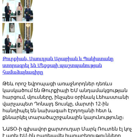
Թուրքիան, Սաուդյան Արաբիան և Պակիստանը
ստորագրել են Մեքքայի պաշտպանության
համաձայնագիրը
Թեև որոշ եվրոպացի առաջնորդներ դեռևս
կասկածում են Թուրքիայի ԵՄ անդամակցության
հարցում, մյուսները, ինչպես օրինակ Լեհաստանի
վարչապետ Դոնալդ Տուսկը, մարտի 12-ին
հանդիպել են նախագահ Էրդողանի հետ և
քննարկել տարածաշրջանային կայունությունը։
ՆԱՏՕ-ի գլխավոր քարտուղար Մարկ Ռուտեն էլ կոչ
է արել ԵՄ-ին բարելավել հարաբերությունները