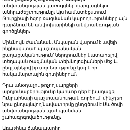
անվտանգության կառույցներ զարգացնելու
անհրաժեշտությունը։ Այս համատեքստում
Թուրքիայի հզոր ռազմական կարողությունները այն
դարձնում են անփոխարինելի անվտանգության
գործընկեր։
Միևնույն ժամանակ, Անկարան վարում է ավելի
ինքնավստահ պաշտպանական
քաղաքականություն՝ ներդրումներ կատարելով
տեղական ռազմական տեխնոլոգիաների մեջ և
ընդլայնելով իր ազդեցությունը կարևոր
հակամարտային գոտիներում։
Դրա անօդաչու թռչող սարքերի
արդյունաբերությունը կարևոր դեր է խաղացել
Ուկրաինայի պաշտպանության գործում, մինչդեռ
նրա ընդլայնվող նավատորմը ընդգծում է Սև ծովի
անվտանգության պահպանման
շահագրգռվածությունը։
Առաջիկա ճանապարհը