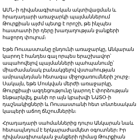
ԱՄՆ-ի դիվանագիտական ակտիվացման և
հրադադարի առաջարկի պայմաններում
Թուրքիան այժմ պետք է որոշի, թե ինչպես
հաստատի իր դերը խաղաղության ջանքերի
հաջորդ փուլում։
Եթե Ռուսաստանը ընդունի առաջարկը, Անկարան
կարող է հանդես գալ որպես երաշխավոր՝
ապահովելով պայմանների պահպանումը՝
միաժամանակ բանակցելով վստահության
ամրապնդման հետագա միջոցառումների շուրջ։
Սակայն, եթե Մոսկվան մերժի առաջարկը,
Թուրքիայի ազդեցությունը կարող է փորձության
ենթարկվել, քանի որ այն կբախվի ՆԱՏՕ-ի
դաշնակիցների և Ռուսաստանի հետ տնտեսական
կապերի աճող ճնշումներին։
Հրադադարի սահմաններից դուրս Անկարան նաև
հետապնդում է երկարաժամկետ օգուտներ։ Իր
դիվանագիտական ջանքերի դիմաց Թուրքիան