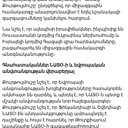
Քուրթուլմուշը՝ ընդգծելով, որ միջազգային
համակարգը անարդյունավետ է եղել նշանակալի
զարգացումները կանխելու հարցում։
Նա նշել է, որ այնպիսի իրավիճակներ, ինչպիսիք են
Ռուսաստանի կողմից Ուկրաինա ներխուժումը և
Իսրայելի կողմից Գազայի վրա հարձակումները,
բացահայտել են միջազգային համակարգի
անօգնականությունը։
Գնահատականներ ՆԱՏՕ-ի և եվրոպական
անվտանգության վերաբերյալ
Քուրթուլմուշը նշել է, որ Եվրոպայի
անվտանգության խոցելիությունները հստակորեն
ակնհայտ են դարձել, և պնդել է, որ ՆԱՏՕ-ն պետք է
մշակի անվտանգության նոր հայեցակարգեր։
Քուրթուլմուշը նշել է, որ Ֆինլանդիայի և Շվեդիայի
ՆԱՏՕ-ին անդամակցությունը ամրապնդել է
դաշինքը և հույս է հայտնել, որ Թուրքիայում
կայանալիք ՆԱՏՕ-ի գագաթնաժողովում