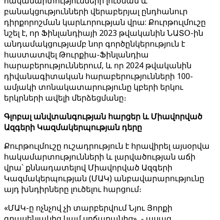
հակամարտությունների լուծման և
բանակցությունների վերաբերյալ ընդհանուր
դիրքորոշման կարևորության վրա: Քուրթուլմուշը
նշել է, որ Ֆինլանդիայի 2023 թվականին ՆԱՏՕ-ին
անդամակցությամբ նոր գործընկերություն է
հաստատվել Թուրքիա-Ֆինլանդիա
հարաբերություններում, և որ 2024 թվականին
դիվանագիտական ​​հարաբերությունների 100-
ամյակի տոնակատարությունը կբերի երկու
երկրների ավելի մերձեցմանը։
Գլոբալ անվտանգության հարցեր և Միավորված
Ազգերի Կազմակերպության դերը
Քուրթուլմուշը ուշադրություն է հրավիրել այսօրվա
հակամարտությունների և լարվածության աճի
վրա՝ քննադատելով Միավորված Ազգերի
Կազմակերպության (ՄԱԿ) անբավարարությունը
այդ խնդիրները լուծելու հարցում։
«ՄԱԿ-ը ոչնչով չի տարբերվում Նյու Յորքի
գրասենյակից կամ սրճարանից», - ասաց