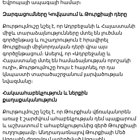
Եվրոպայի ապագայի համար։
Զարգացումները Կովկասում և Թուրքիայի դերը
Քուրթուլմուշը նշել է, որ Ադրբեջանի և Հայաստանի
միջև տարաձայնությունները մտել են լուծման
գործընթաց և ուշադրություն է հրավիրել
Թուրքիայի միջնորդական դերի վրա այս
գործընթացում։ Ասելով, որ «Ադրբեջանը և
Հայաստանը մտել են համաձայնության որոշակի
ուղի», Քուրթուլմուշը հույս է հայտնել, որ դա
կնպաստի տարածաշրջանում լարվածության
նվազմանը։
Հակաահաբեկչություն և ներքին
քաղաքականություն
Քուրթուլմուշը նշել է, որ Թուրքիան վճռականորեն
առաջ է շարժվում ահաբեկչության դեմ պայքարում
և աշխատում է ահաբեկչությունից զերծ Թուրքիայի
ուղղությամբ։ Անդրադառնալով Թուրքիայի Մեծ
Ազգային ժողովում ստեղծված Ազգային