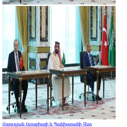
Սաուդյան Արաբիայի և Պակիստանի հետ