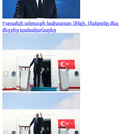
Իսրայելի սփյուռքի նախարար Չիկլի. Մակրոնը մեզ
մեջքից դանակահարեց