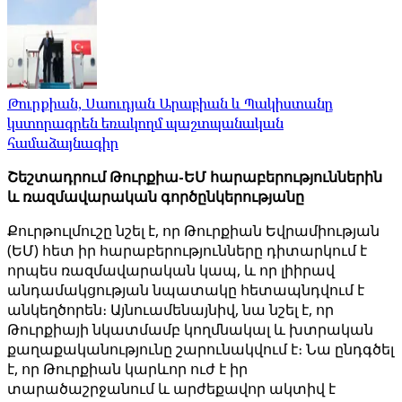
Թուրքիան, Սաուդյան Արաբիան և Պակիստանը
կստորագրեն եռակողմ պաշտպանական
համաձայնագիր
Շեշտադրում Թուրքիա-ԵՄ հարաբերություններին
և ռազմավարական գործընկերությանը
Քուրթուլմուշը նշել է, որ Թուրքիան Եվրամիության
(ԵՄ) հետ իր հարաբերությունները դիտարկում է
որպես ռազմավարական կապ, և որ լիիրավ
անդամակցության նպատակը հետապնդվում է
անկեղծորեն։ Այնուամենայնիվ, նա նշել է, որ
Թուրքիայի նկատմամբ կողմնակալ և խտրական
քաղաքականությունը շարունակվում է։ Նա ընդգծել
է, որ Թուրքիան կարևոր ուժ է իր
տարածաշրջանում և արժեքավոր ակտիվ է