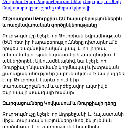
Թուրքիա-Իրաք հարաբերությունների նոր փուլ. ուժերի
հավասարակշռությունը տեղում կփոխվի
Շեշտադրում Թուրքիա-ԵՄ հարաբերություններին
և ռազմավարական գործընկերությանը
Քուրթուլմուշը նշել է, որ Թուրքիան Եվրամիության
(ԵՄ) հետ իր հարաբերությունները դիտարկում է
որպես ռազմավարական կապ, և որ լիիրավ
անդամակցության նպատակը հետապնդվում է
անկեղծորեն։ Այնուամենայնիվ, նա նշել է, որ
Թուրքիայի նկատմամբ կողմնակալ և խտրական
քաղաքականությունը շարունակվում է։ Նա ընդգծել
է, որ Թուրքիան կարևոր ուժ է իր
տարածաշրջանում և արժեքավոր ակտիվ է
Եվրոպայի ապագայի համար։
Զարգացումները Կովկասում և Թուրքիայի դերը
Քուրթուլմուշը նշել է, որ Ադրբեջանի և Հայաստանի
միջև տարաձայնությունները մտել են լուծման
գործընթաց և ուշադրություն է հրավիրել