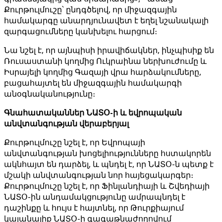
Քուրթուլմուշը՝ ընդգծելով, որ միջազգային
համակարգը անարդյունավետ է եղել նշանակալի
զարգացումները կանխելու հարցում։
Նա նշել է, որ այնպիսի իրավիճակներ, ինչպիսիք են
Ռուսաստանի կողմից Ուկրաինա ներխուժումը և
Իսրայելի կողմից Գազայի վրա հարձակումները,
բացահայտել են միջազգային համակարգի
անօգնականությունը։
Գնահատականներ ՆԱՏՕ-ի և եվրոպական
անվտանգության վերաբերյալ
Քուրթուլմուշը նշել է, որ Եվրոպայի
անվտանգության խոցելիությունները հստակորեն
ակնհայտ են դարձել, և պնդել է, որ ՆԱՏՕ-ն պետք է
մշակի անվտանգության նոր հայեցակարգեր։
Քուրթուլմուշը նշել է, որ Ֆինլանդիայի և Շվեդիայի
ՆԱՏՕ-ին անդամակցությունը ամրապնդել է
դաշինքը և հույս է հայտնել, որ Թուրքիայում
կայանալիք ՆԱՏՕ-ի գագաթնաժողովում