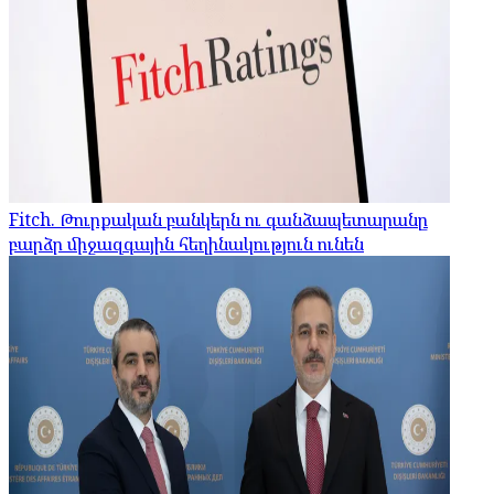
Fitch. Թուրքական բանկերն ու գանձապետարանը
բարձր միջազգային հեղինակություն ունեն