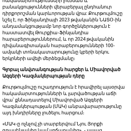
հակամարտությունների լուծման և
բանակցությունների վերաբերյալ ընդհանուր
դիրքորոշման կարևորության վրա: Քուրթուլմուշը
նշել է, որ Ֆինլանդիայի 2023 թվականին ՆԱՏՕ-ին
անդամակցությամբ նոր գործընկերություն է
հաստատվել Թուրքիա-Ֆինլանդիա
հարաբերություններում, և որ 2024 թվականին
դիվանագիտական ​​հարաբերությունների 100-
ամյակի տոնակատարությունը կբերի երկու
երկրների ավելի մերձեցմանը։
Գլոբալ անվտանգության հարցեր և Միավորված
Ազգերի Կազմակերպության դերը
Քուրթուլմուշը ուշադրություն է հրավիրել այսօրվա
հակամարտությունների և լարվածության աճի
վրա՝ քննադատելով Միավորված Ազգերի
Կազմակերպության (ՄԱԿ) անբավարարությունը
այդ խնդիրները լուծելու հարցում։
«ՄԱԿ-ը ոչնչով չի տարբերվում Նյու Յորքի
գրասենյակից կամ սրճարանից», - ասաց