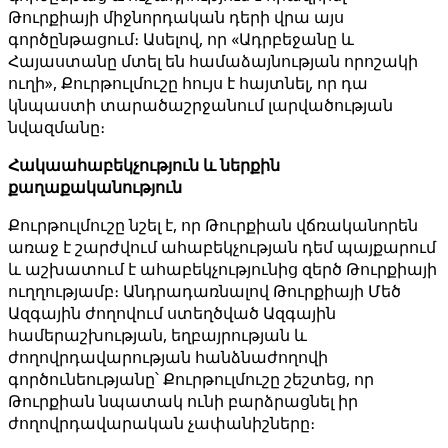
Թուրքիայի միջնորդական դերի վրա այս
գործընթացում։ Ասելով, որ «Ադրբեջանը և
Հայաստանը մտել են համաձայնության որոշակի
ուղի», Քուրթուլմուշը հույս է հայտնել, որ դա
կնպաստի տարածաշրջանում լարվածության
նվազմանը։
Հակաահաբեկչություն և ներքին
քաղաքականություն
Քուրթուլմուշը նշել է, որ Թուրքիան վճռականորեն
առաջ է շարժվում ահաբեկչության դեմ պայքարում
և աշխատում է ահաբեկչությունից զերծ Թուրքիայի
ուղղությամբ։ Անդրադառնալով Թուրքիայի Մեծ
Ազգային ժողովում ստեղծված Ազգային
համերաշխության, եղբայրության և
ժողովրդավարության հանձնաժողովի
գործունեությանը՝ Քուրթուլմուշը շեշտեց, որ
Թուրքիան նպատակ ունի բարձրացնել իր
ժողովրդավարական չափանիշները։