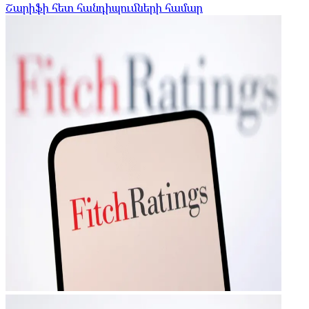
Շարիֆի հետ հանդիպումների համար