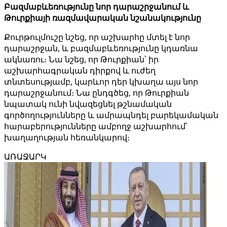
Բազմաբևեռությունը նոր դարաշրջանում և
Թուրքիայի ռազմավարական նշանակությունը
Քուրթուլմուշը նշեց, որ աշխարհը մտել է նոր
դարաշրջան, և բազմաբևեռությունը կդառնա
ակնառու։ Նա նշեց, որ Թուրքիան՝ իր
աշխարհագրական դիրքով և ուժեղ
տնտեսությամբ, կարևոր դեր կխաղա այս նոր
դարաշրջանում։ Նա ընդգծեց, որ Թուրքիան
նպատակ ունի նվազեցնել թշնամական
գործողությունները և ամրապնդել բարեկամական
հարաբերությունները ամբողջ աշխարհում՝
խաղաղության հեռանկարով։
ԱՌԱՋԱՐԿ