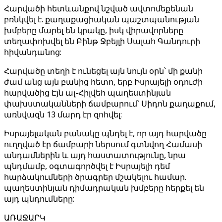
Հարվածի հետևանքով նշված ավտոմեքենան
բռնկվել է. քաղաքացիական պաշտպանության
խմբերը մարել են կրակը, իսկ վիրավորները
տեղափոխվել են Բինթ Ջբեյլի Սալահ Գանդուրի
հիվանդանոց:
Հարվածը տեղի է ունեցել այն նույն օրն՝ մի քանի
ժամ անց այն բանից հետո, երբ Իսրայելի օդուժի
հարվածից Էյն ալ-Հիլվեհ պաղեստինյան
փախստականների ճամբարում՝ Սիդոն քաղաքում,
առնվազն 13 մարդ էր զոհվել:
Իսրայելական բանակը պնդել է, որ այդ հարվածը
ուղղված էր ճամբարի ներսում գտնվող Համասի
անդամներին և այդ հաստատությունը, նրա
պնդմամբ, օգտագործվել է Իսրայելի դեմ
հարձակումների ծրագրեր մշակելու համար.
պաղեստինյան դիմադրական խմբերը հերքել են
այդ պնդումները:
ԱՌԱՋԱՐԿ