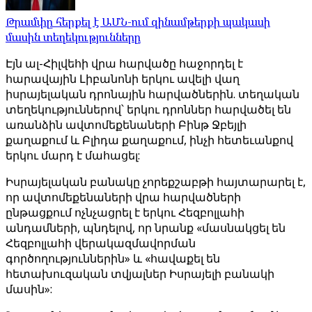
Թրամփը հերքել է ԱՄՆ-ում զինամթերքի պակասի
մասին տեղեկությունները
Էյն ալ-Հիլվեհի վրա հարվածը հաջորդել է
հարավային Լիբանոնի երկու ավելի վաղ
իսրայելական դրոնային հարվածներին. տեղական
տեղեկություններով՝ երկու դրոններ հարվածել են
առանձին ավտոմեքենաների Բինթ Ջբեյլի
քաղաքում և Բլիդա քաղաքում, ինչի հետեւանքով
երկու մարդ է մահացել:
Իսրայելական բանակը չորեքշաբթի հայտարարել է,
որ ավտոմեքենաների վրա հարվածների
ընթացքում ոչնչացրել է երկու Հեզբոլլահի
անդամների, պնդելով, որ նրանք «մասնակցել են
Հեզբոլլահի վերակազմավորման
գործողություններին» և «հավաքել են
հետախուզական տվյալներ Իսրայելի բանակի
մասին»: