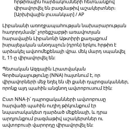
հրթիռային հարձակումների հետևանքով
վիրավորվել են բազմաթիվ աշակերտներ։
[Արխիվային լուսանկար] / AP
Լիբանանի առողջապահության նախարարության
հաղորդմամբ՝ չորեքշաբթի առավոտյան
հարավային Լիբանոնի Աթտիրի քաղաքում
իսրայելական անօդաչուն (դրոն) երկու հրթիռ է
արձակել ավտոմեքենայի վրա. մեկ մարդ սպանվել
է, 11-ը վիրավորվել են:
Պետական Ազգային Լրատվական
Գործակալությունը (NNA) հայտնում է, որ
վիրավորների մեջ եղել են մի քանի դպրոցականներ,
որոնք այդ պահին անցնող ավտոբուսում էին:
Ըստ NNA-ի՝ դպրոցականների ավտոբուսը
հարվածի պահին ուղիղ թիկունքում էր
նպատակակետ դարձած մեքենայի, և դրա
արդյունքում բազմաթիվ աշակերտներ ու
ավտոբուսի վարորդը վիրավորվել են: