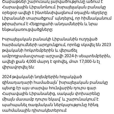
Շաբաթներ շարունակ լարվածությունը աճում է
Հարավային Լիբանոնում. իսրայելական բանակը
օրեցօր ավելի է ինտենսիվացնում օդային ռեյդերը
Լիբանանի տարածքում՝ պնդելով, որ հիմնականում
թիրախում է Հեզբոլլահի անդամներին և նրա
ենթակառուցվածքները:
Իսրայելական բանակի Լիբանանին ուղղված
հարձակումների արդյունքում, որոնք սկսվել են 2023
թվականի հոկտեմբերին և վերաճել
ամբողջամասշտաբ արշավի 2024-ի սեպտեմբերին,
ավելի քան 4,000 մարդ է զոհվել, մոտ 17,000-ն էլ
վիրավորվել են:
2024 թվականի նոյեմբերին հռչակված
զինադադարի համաձայն՝ իսրայելական բանակը
պետք էր այս տարվա հունվարին դուրս գար
Հարավային Լիբանանից, սակայն փոխարենը
միայն մասամբ դուրս եկավ՝ և շարունակում է
պահպանել ռազմական ներկայությունը հինգ
սահմանային դիտակետերում: