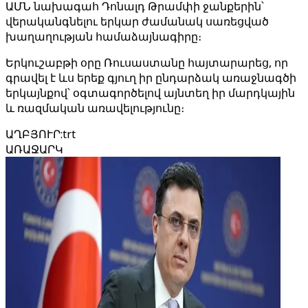
ԱՄՆ նախագահ Դոնալդ Թրամփի ջանքերին՝
վերականգնելու երկար ժամանակ սառեցված
խաղաղության համաձայնագիրը։
Երկուշաբթի օրը Ռուսաստանը հայտարարեց, որ
գրավել է ևս երեք գյուղ իր ընդարձակ առաջնագծի
երկայնքով՝ օգտագործելով այնտեղ իր մարդկային
և ռազմական առավելությունը։
ԱՂԲՅՈՒՐ
:
trt
ԱՌԱՋԱՐԿ