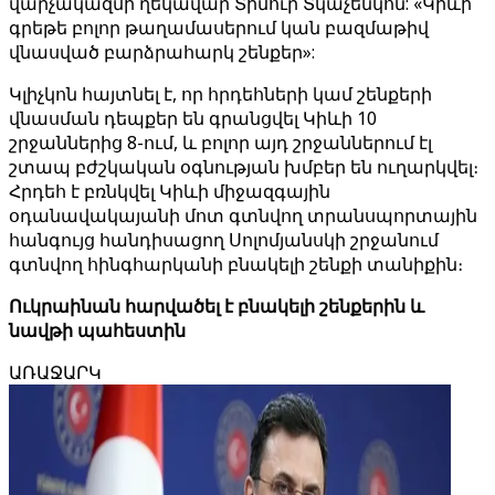
վարչակազմի ղեկավար Տիմուր Տկաչենկոն: «Կիևի
գրեթե բոլոր թաղամասերում կան բազմաթիվ
վնասված բարձրահարկ շենքեր»:
Կլիչկոն հայտնել է, որ հրդեհների կամ շենքերի
վնասման դեպքեր են գրանցվել Կիևի 10
շրջաններից 8-ում, և բոլոր այդ շրջաններում էլ
շտապ բժշկական օգնության խմբեր են ուղարկվել։
Հրդեհ է բռնկվել Կիևի միջազգային
օդանավակայանի մոտ գտնվող տրանսպորտային
հանգույց հանդիսացող Սոլոմյանսկի շրջանում
գտնվող հինգհարկանի բնակելի շենքի տանիքին։
Ուկրաինան հարվածել է բնակելի շենքերին և
նավթի պահեստին
ԱՌԱՋԱՐԿ