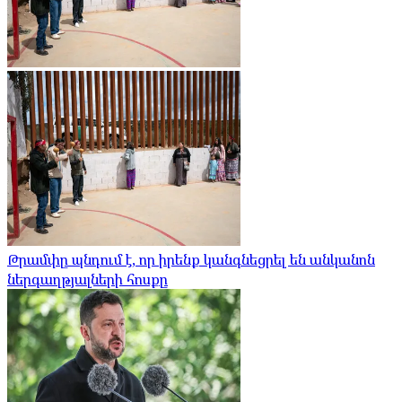
Թրամփը պնդում է, որ իրենք կանգնեցրել են անկանոն
ներգաղթյալների հոսքը