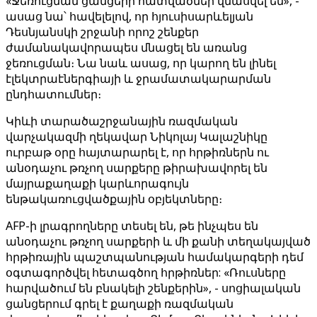
«Ջեռուցման ցանցերի հատվածներ վնասվել են», -
ասաց նա՝ հավելելով, որ հյուսիսարևելյան
Դեսնյանսկի շրջանի որոշ շենքեր
ժամանակավորապես մնացել են առանց
ջեռուցման։ Նա նաև ասաց, որ կարող են լինել
էլեկտրաէներգիայի և ջրամատակարարման
ընդհատումներ։
Կիևի տարածաշրջանային ռազմական
վարչակազմի ղեկավար Նիկոլայ Կալաշնիկը
ուրբաթ օրը հայտարարել է, որ հրթիռներն ու
անօդաչու թռչող սարքերը թիրախավորել են
մայրաքաղաքի կարևորագույն
ենթակառուցվածքային օբյեկտները։
AFP-ի լրագրողները տեսել են, թե ինչպես են
անօդաչու թռչող սարքերի և մի քանի տեղակայված
հրթիռային պաշտպանության համակարգերի դեմ
օգտագործվել հետագծող հրթիռներ: «Ռուսները
հարվածում են բնակելի շենքերին», - սոցիալական
ցանցերում գրել է քաղաքի ռազմական