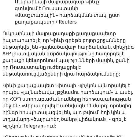
Ուկրաինայի մայրաքաղաք Կիևը
գտնվում է Ռուսաստանի
«մասշտաբային» հարձակման տակ, ըստ
քաղաքապետի / Reuters
Ուկրաինայի մայրաքաղաքի քաղաքապետը
հայտարարել է, որ Կիևի գրեթե բոլոր շրջանները
ենթարկվել են «լայնածավալ» հարձակման, մինչդեռ
AFP լրատվական գործակալությունը հաղորդել է
քաղաքի կենտրոնում պայթյունների մասին, քանի
որ Ռուսաստանը ուժեղացրել է
ենթակառուցվածքների վրա հարձակումները։
Կիևի քաղաքապետ Վիտալի Կլիչկոն այն որակել է
որպես «լայնածավալ թշնամու հարձակում» և ասել,
որ ՀՕՊ ստորաբաժանումները հերթապահության
մեջ են։ «Վիրավորվել է առնվազն 11 մարդ, որոնցից
հինգը հոսպիտալացվել են, այդ թվում՝ հղի կին և
տղամարդ «ծայրահեղ ծանր» վիճակում», - գրել է
Կլիչկոն Telegram-ում։