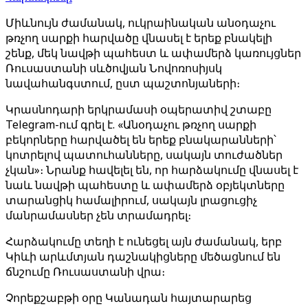
Միևնույն ժամանակ, ուկրաինական անօդաչու
թռչող սարքի հարվածը վնասել է երեք բնակելի
շենք, մեկ նավթի պահեստ և ափամերձ կառույցներ
Ռուսաստանի սևծովյան Նովոռոսիյսկ
նավահանգստում, ըստ պաշտոնյաների։
Կրասնոդարի երկրամասի օպերատիվ շտաբը
Telegram-ում գրել է. «Անօդաչու թռչող սարքի
բեկորները հարվածել են երեք բնակարանների՝
կոտրելով պատուհանները, սակայն տուժածներ
չկան»։ Նրանք հավելել են, որ հարձակումը վնասել է
նաև նավթի պահեստը և ափամերձ օբյեկտները
տարանցիկ համալիրում, սակայն լրացուցիչ
մանրամասներ չեն տրամադրել։
Հարձակումը տեղի է ունեցել այն ժամանակ, երբ
Կիևի արևմտյան դաշնակիցները մեծացնում են
ճնշումը Ռուսաստանի վրա։
Չորեքշաբթի օրը Կանադան հայտարարեց