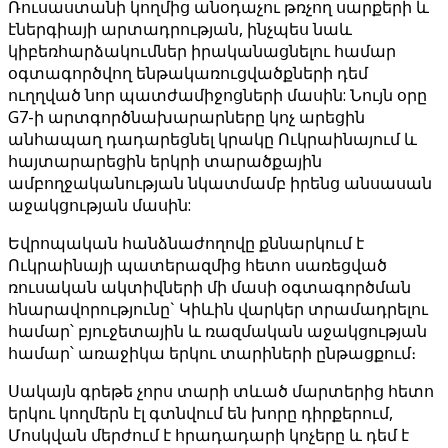
Ռուսաստանի կողմից անօդաչու թռչող սարքերի և
էներգիայի արտադրության, ինչպես նաև
կիբեռհարձակումներ իրականացնելու համար
օգտագործվող ենթակառուցվածքների դեմ
ուղղված նոր պատժամիջոցների մասին: Նույն օրը
G7-ի արտգործնախարարները կոչ արեցին
անհապաղ դադարեցնել կրակը Ուկրաինայում և
հայտարարեցին երկրի տարածքային
ամբողջականության նկատմամբ իրենց անսասան
աջակցության մասին:
Եվրոպական հանձնաժողովը քննարկում է
Ուկրաինայի պատերազմից հետո սառեցված
ռուսական ակտիվների մի մասի օգտագործման
հնարավորությունը` Կիևին վարկեր տրամադրելու
համար՝ բյուջետային և ռազմական աջակցության
համար՝ առաջիկա երկու տարիների ընթացքում։
Սակայն գրեթե չորս տարի տևած մարտերից հետո
երկու կողմերն էլ գտնվում են խորը դիրքերում,
Մոսկվան մերժում է հրադադարի կոչերը և դեմ է