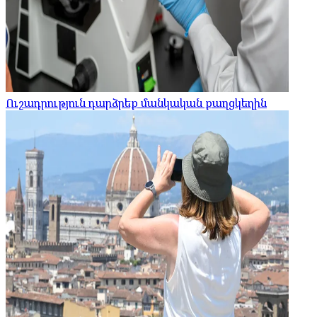
Ուշադրություն դարձրեք մանկական քաղցկեղին