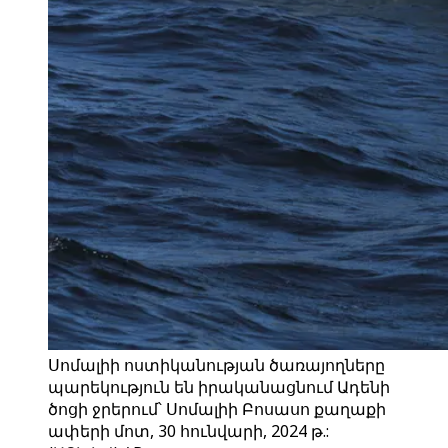
Սոմալիի ոստիկանության ծառայողները
պարեկություն են իրականացնում Ադենի
ծոցի ջրերում՝ Սոմալիի Բոսասո քաղաքի
ափերի մոտ, 30 հունվարի, 2024 թ.: