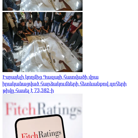
Իսրայելի կողմից Գազայի հատվածի վրա
իրականացված հարձակումների հետևանքով զոհերի
թիվը հասել է 73,382-ի