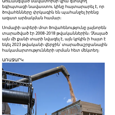
Առևանգված նավատորմի վրա գտնվող
եգիպտացի նավաստու կինը հայտարարել է, որ
ծովահենները փրկագին են պահանջել իրենց
ազատ արձակման համար։
Սոմալիի ափերի մոտ ծովահենությունը լայնորեն
տարածված էր 2008-2018 թվականներին։ Չնայած
այն մի քանի տարի նվազել է, այն կրկին ի հայտ է
եկել 2023 թվականի վերջին՝ տարածաշրջանային
հակամարտությունների սրման հետ մեկտեղ։
ԱՌԱՋԱՐԿ