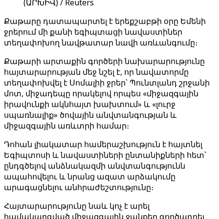
(ԱՐԽԻՎ) / Reuters
Քաթարը դատապարտել է երեքշաբթի օրը Եմենի
ջրերում մի քանի եգիպտացի նավաստիներ
տեղափոխող նավթատար նավի առևանգումը։
Քաթարի արտաքին գործերի նախարարությունը
հայտարարության մեջ նշել է, որ նավատորմը
տեղափոխվել է Սոմալիի ջրեր՝ Պունտլանդ շրջանի
մոտ, միջադեպը որակելով որպես «միջազգային
իրավունքի ակնհայտ խախտում» և «լուրջ
սպառնալիք» ծովային անվտանգության և
միջազգային առևտրի համար։
Դոհան լիակատար համերաշխություն է հայտնել
Եգիպտոսի և նավաստիների ընտանիքների հետ՝
ընդգծելով անձնակազմի անվտանգությունն
ապահովելու և նրանց ազատ արձակումը
արագացնելու անհրաժեշտությունը։
Հայտարարությունը նաև կոչ է արել
համակարգված միջազգային ջանքեր գործադրել