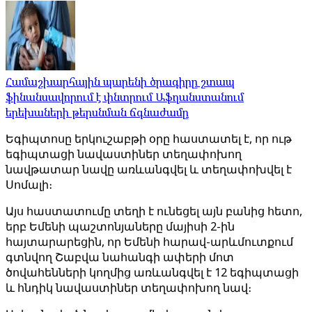
Համաշխարհային պարենի ծրագիրը շտապ
ֆինանսավորում է փնտրում Աֆղանստանում
երեխաների թերսնման ճգնաժամը
Եգիպտոսը երկուշաբթի օրը հաստատել է, որ ութ
եգիպտացի նավաստիներ տեղափոխող
նավթատար նավը առևանգվել և տեղափոխվել է
Սոմալի։
Այս հաստատումը տեղի է ունեցել այն բանից հետո,
երբ Եմենի պաշտոնյաները մայիսի 2-ին
հայտարարեցին, որ Եմենի հարավ-արևմուտքում
գտնվող Շաբվա նահանգի ափերի մոտ
ծովահենների կողմից առևանգվել է 12 եգիպտացի
և հնդիկ նավաստիներ տեղափոխող նավ։