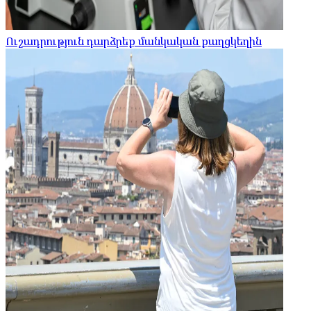
Ուշադրություն դարձրեք մանկական քաղցկեղին