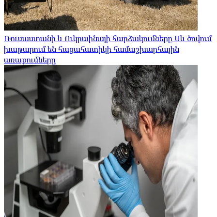
Ռուսաստանի և Ուկրաինայի հարձակումները Սև ծովում
խաթարում են հացահատիկի համաշխարհային
առաքումները