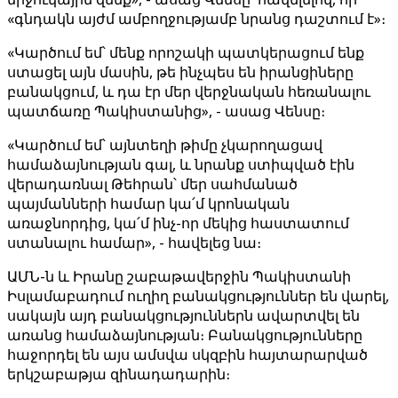
«գնդակն այժմ ամբողջությամբ նրանց դաշտում է»։
«Կարծում եմ՝ մենք որոշակի պատկերացում ենք
ստացել այն մասին, թե ինչպես են իրանցիները
բանակցում, և դա էր մեր վերջնական հեռանալու
պատճառը Պակիստանից», - ասաց Վենսը։
«Կարծում եմ՝ այնտեղի թիմը չկարողացավ
համաձայնության գալ, և նրանք ստիպված էին
վերադառնալ Թեհրան՝ մեր սահմանած
պայմանների համար կա՛մ կրոնական
առաջնորդից, կա՛մ ինչ-որ մեկից հաստատում
ստանալու համար», - հավելեց նա։
ԱՄՆ-ն և Իրանը շաբաթավերջին Պակիստանի
Իսլամաբադում ուղիղ բանակցություններ են վարել,
սակայն այդ բանակցություններն ավարտվել են
առանց համաձայնության։ Բանակցությունները
հաջորդել են այս ամսվա սկզբին հայտարարված
երկշաբաթյա զինադադարին։