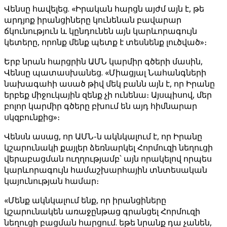
Վենսը հավելեց. «Իրական հարցն այժմ այն ​​է, թե
արդյոք իրանցիները կունենան բավարար
ճկունություն և կընդունեն այն կարևորագույն
կետերը, որոնք մենք պետք է տեսնենք լուծված»։
Երբ նրան հարցրին ԱՄՆ կարմիր գծերի մասին,
Վենսը պատասխանեց. «Միացյալ Նահանգների
նախագահի ասած թիվ մեկ բանն այն է, որ Իրանը
երբեք միջուկային զենք չի ունենա։ Այսպիսով, մեր
բոլոր կարմիր գծերը բխում են այդ հիմնարար
սկզբունքից»։
Վենսն ասաց, որ ԱՄՆ-ն ակնկալում է, որ Իրանը
կշարունակի քայլեր ձեռնարկել Հորմուզի նեղուցի
վերաբացման ուղղությամբ՝ այն որակելով որպես
կարևորագույն համաշխարհային տնտեսական
կայունության համար։
«Մենք ակնկալում ենք, որ իրանցիները
կշարունակեն առաջընթաց գրանցել Հորմուզի
նեղուցի բացման հարցում. եթե նրանք դա չանեն,