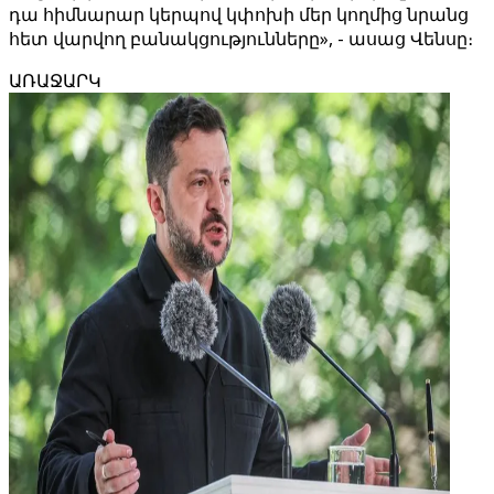
դա հիմնարար կերպով կփոխի մեր կողմից նրանց
հետ վարվող բանակցությունները», - ասաց Վենսը։
ԱՌԱՋԱՐԿ