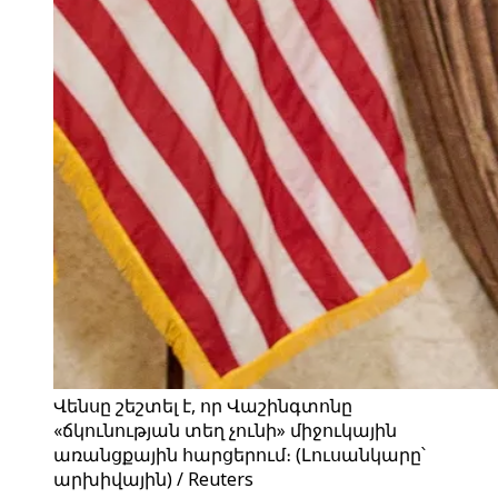
Վենսը շեշտել է, որ Վաշինգտոնը
«ճկունության տեղ չունի» միջուկային
առանցքային հարցերում։ (Լուսանկարը՝
արխիվային) / Reuters