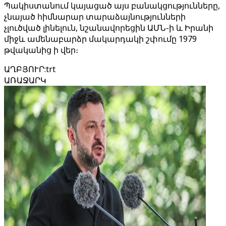
Պակիստանում կայացած այս բանակցությունները,
չնայած հիմնարար տարաձայնությունների
չլուծված լինելուն, նշանավորեցին ԱՄՆ-ի և Իրանի
միջև ամենաբարձր մակարդակի շփումը 1979
թվականից ի վեր։
ԱՂԲՅՈՒՐ
:
trt
ԱՌԱՋԱՐԿ