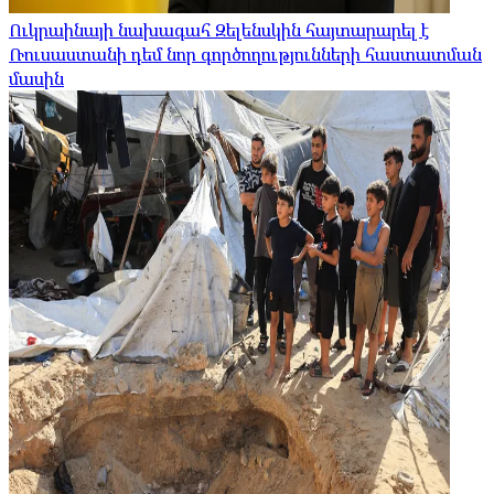
Ուկրաինայի նախագահ Զելենսկին հայտարարել է
Ռուսաստանի դեմ նոր գործողությունների հաստատման
մասին