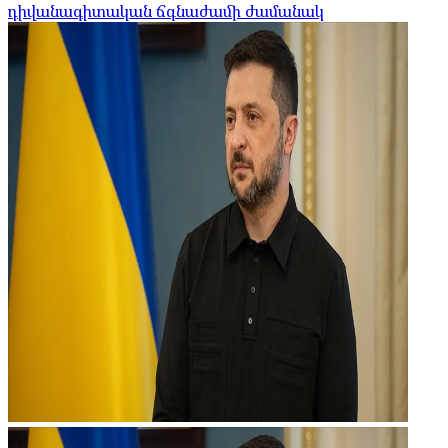
դիվանագիտական ​​ճգնաժամի ժամանակ