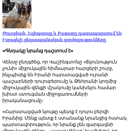
Թուրքիան, Եգիպտոսը և Քաթարը դատապարտում են
Իսրայելի ցեղասպանական գործողությունները
«Գնդակը նրանց դաշտում է»
Վենսը ընդգծեց, որ Վաշինգտոնը «ճկունություն
չունի» միջուկային հիմնարար հարցերի շուրջ,
ինչպիսիք են Իրանի հարստացված ուրանի
պաշարների դուրսբերումը և Թեհրանի կողմից
միջուկային զենքի մշակումը կանխելու համար
խիստ ստուգման միջոցառումների
իրականացումը։
«Հարստացված նյութը պետք է դուրս բերվի
Իրանից։ Մենք պետք է ստանանք նրանցից հստակ
պարտավորություն, որ նրանք չեն զարգացնի
միջուկային զենք», - ասաց Վենսը՝ հավելելով, որ