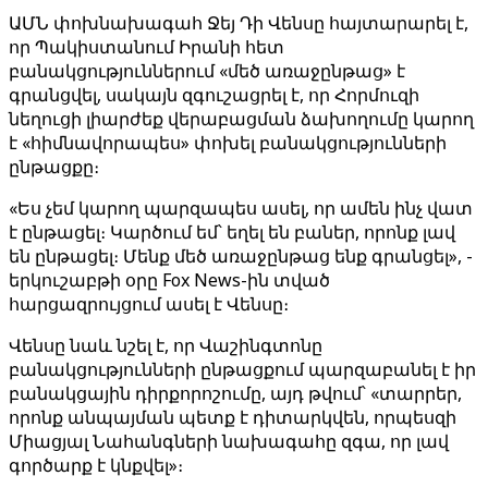
ԱՄՆ փոխնախագահ Ջեյ Դի Վենսը հայտարարել է,
որ Պակիստանում Իրանի հետ
բանակցություններում «մեծ առաջընթաց» է
գրանցվել, սակայն զգուշացրել է, որ Հորմուզի
նեղուցի լիարժեք վերաբացման ձախողումը կարող
է «հիմնավորապես» փոխել բանակցությունների
ընթացքը։
«Ես չեմ կարող պարզապես ասել, որ ամեն ինչ վատ
է ընթացել։ Կարծում եմ՝ եղել են բաներ, որոնք լավ
են ընթացել։ Մենք մեծ առաջընթաց ենք գրանցել», -
երկուշաբթի օրը Fox News-ին տված
հարցազրույցում ասել է Վենսը։
Վենսը նաև նշել է, որ Վաշինգտոնը
բանակցությունների ընթացքում պարզաբանել է իր
բանակցային դիրքորոշումը, այդ թվում՝ «տարրեր,
որոնք անպայման պետք է դիտարկվեն, որպեսզի
Միացյալ Նահանգների նախագահը զգա, որ լավ
գործարք է կնքվել»։