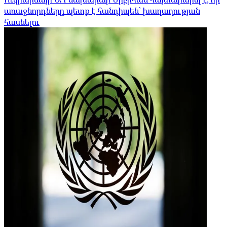
առաջնորդները պետք է հանդիպեն՝ խաղաղության
հասնելու