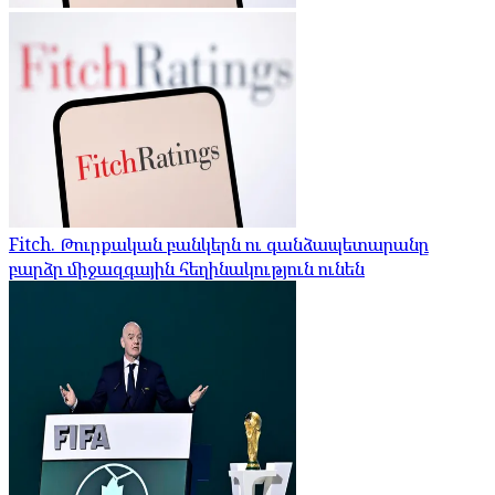
Fitch. Թուրքական բանկերն ու գանձապետարանը
բարձր միջազգային հեղինակություն ունեն