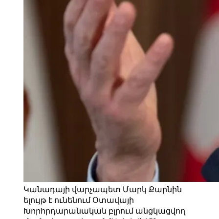
Կանադայի վարչապետ Մարկ Քարնին
ելույթ է ունենում Օտավայի
Խորհրդարանական բլրում անցկացվող