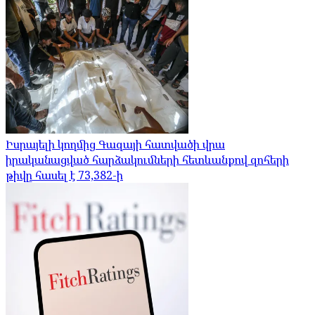
Իսրայելի կողմից Գազայի հատվածի վրա
իրականացված հարձակումների հետևանքով զոհերի
թիվը հասել է 73,382-ի