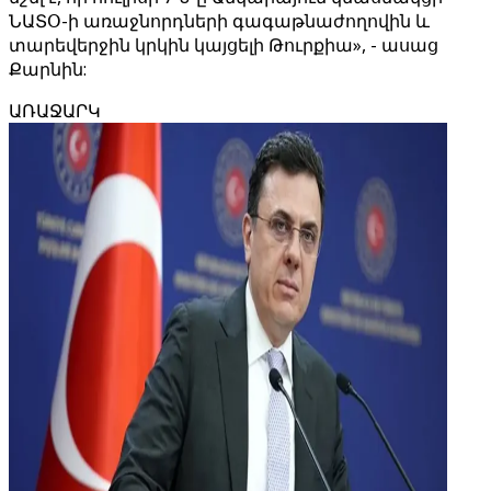
ՆԱՏՕ-ի առաջնորդների գագաթնաժողովին և
տարեվերջին կրկին կայցելի Թուրքիա», - ասաց
Քարնին:
ԱՌԱՋԱՐԿ