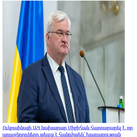
Ուկրաինայի ԱԳ նախարար Սիբիհան հայտարարել է, որ
առաջնորդները պետք է հանդիպեն՝ խաղաղության