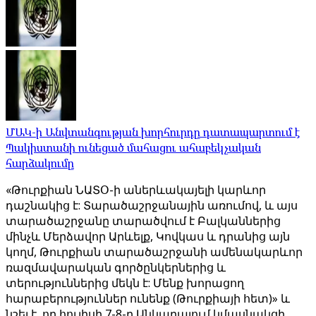
ՄԱԿ-ի Անվտանգության խորհուրդը դատապարտում է
Պակիստանի ունեցած մահացու ահաբեկչական
հարձակումը
«Թուրքիան ՆԱՏՕ-ի աներևակայելի կարևոր
դաշնակից է: Տարածաշրջանային առումով, և այս
տարածաշրջանը տարածվում է Բալկաններից
մինչև Մերձավոր Արևելք, Կովկաս և դրանից այն
կողմ, Թուրքիան տարածաշրջանի ամենակարևոր
ռազմավարական գործընկերներից և
տերություններից մեկն է: Մենք խորացող
հարաբերություններ ունենք (Թուրքիայի հետ)» և
նշել է, որ հուլիսի 7-8-ը Անկարայում կմասնակցի