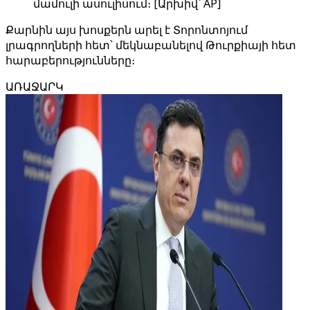
մամուլի ասուլիսում։ [Արխիվ՝ AP]
Քարնին այս խոսքերն արել է Տորոնտոյում
լրագրողների հետ՝ մեկնաբանելով Թուրքիայի հետ
հարաբերությունները։
ԱՌԱՋԱՐԿ