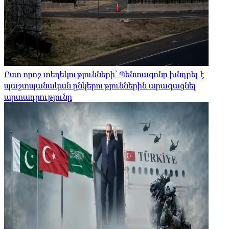
Ըստ որոշ տեղեկությունների՝ Պենտագոնը խնդրել է
պաշտպանական ընկերություններին արագացնել
արտադրությունը