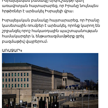
Իսրայելական բանակը երկուշաբթի վաղ
առավոտյան հայտարարեց, որ Իրանը նույնպես
հրթիռներ է արձակել Իսրայելի վրա։
Իսրայելական բանակը հայտարարեց, որ Իրանը
կասետային ռումբեր է արձակել, որոնք կարող են
շրջանցել որոշ հակաօդային պաշտպանության
համակարգեր և ենթառազմամթերք ցրել
բազմաթիվ վայրերում։
ԱՌԱՋԱՐԿ