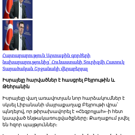
Հայտարարություն Արտաքին գործերի
նախարարությունից՝ Հունաստանի Տուրիզմի Հատուկ
Տարածական Շրջանակի վերաբերյալ
Իսրայելը հարվածներ է հասցրել Բեյրութին և
Թեհրանին
Իսրայելը վաղ առավոտյան նոր հարձակումներ է
սկսել Լիբանանի մայրաքաղաք Բեյրութի վրա՝
պնդելով, որ թիրախավորել է «Հեզբոլլահ»-ի հետ
կապված ենթակառուցվածքները։ Քաղաքում լսվել
են հզոր պայթյուններ։