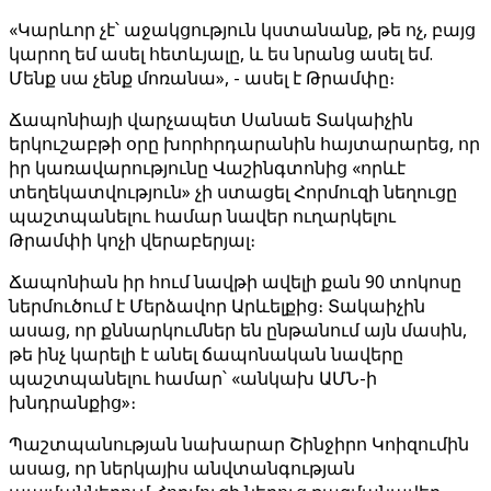
«Կարևոր չէ՝ աջակցություն կստանանք, թե ոչ, բայց
կարող եմ ասել հետևյալը, և ես նրանց ասել եմ.
Մենք սա չենք մոռանա», - ասել է Թրամփը։
Ճապոնիայի վարչապետ Սանաե Տակաիչին
երկուշաբթի օրը խորհրդարանին հայտարարեց, որ
իր կառավարությունը Վաշինգտոնից «որևէ
տեղեկատվություն» չի ստացել Հորմուզի նեղուցը
պաշտպանելու համար նավեր ուղարկելու
Թրամփի կոչի վերաբերյալ։
Ճապոնիան իր հում նավթի ավելի քան 90 տոկոսը
ներմուծում է Մերձավոր Արևելքից։ Տակաիչին
ասաց, որ քննարկումներ են ընթանում այն ​​​​մասին,
թե ինչ կարելի է անել ճապոնական նավերը
պաշտպանելու համար՝ «անկախ ԱՄՆ-ի
խնդրանքից»։
Պաշտպանության նախարար Շինջիրո Կոիզումին
ասաց, որ ներկայիս անվտանգության