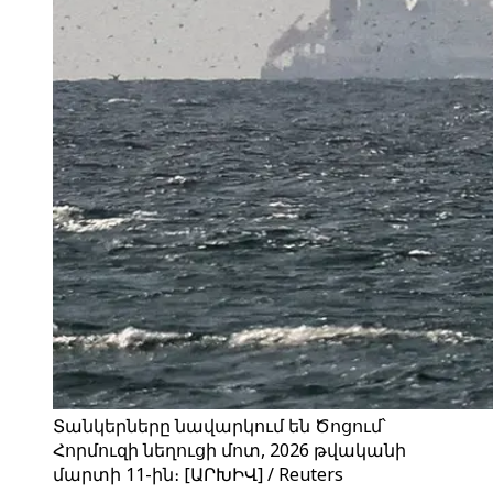
Տանկերները նավարկում են Ծոցում՝
Հորմուզի նեղուցի մոտ, 2026 թվականի
մարտի 11-ին։ [ԱՐԽԻՎ] / Reuters