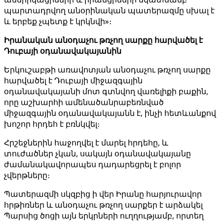
պարտադրվող անօրինական պատերազմը սխալ է
և երբեք չպետք է կրկնվի»։
Իրանական անօդաչու թռչող սարքը հարվածել է
Դուբայի օդանավակայանին
Երկուշաբթի առավոտյան անօդաչու թռչող սարքը
հարվածել է Դուբայի միջազգային
օդանավակայանի մոտ գտնվող վառելիքի բաքին,
որը աշխարհի ամենածանրաբեռնված
միջազգային օդանավակայանն է, ինչի հետևանքով
խոշոր հրդեհ է բռնկվել։
Հրշեջներին հաջողվել է մարել հրդեհը, և
տուժածներ չկան, սակայն օդանավակայանը
ժամանակավորապես դադարեցրել է բոլոր
չվերթները։
Պատերազմի սկզբից ի վեր Իրանը հարյուրավոր
հրթիռներ և անօդաչու թռչող սարքեր է արձակել
Պարսից ծոցի այն երկրների ուղղությամբ, որտեղ