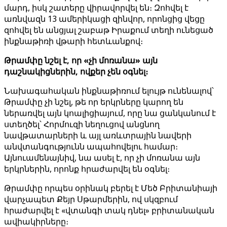
մարդ, իսկ շատերը վիրավորվել են։ Զոհվել է
առնվազն 13 ամերիկացի զինվոր, որոնցից վեցը
զոհվել են անցյալ շաբաթ Իրաքում տեղի ունեցած
ինքնաթիռի վթարի հետևանքով։
Թրամփը նշել է, որ «չի մոռանա» այն
դաշնակիցներին, ովքեր չեն օգնել։
Նախագահական ինքնաթիռում ելույթ ունենալով՝
Թրամփը չի նշել, թե որ երկրները կարող են
ներառվել այն կոալիցիայում, որը նա ցանկանում է
ստեղծել՝ Հորմուզի նեղուցով անցնող
նավթատարների և այլ առևտրային նավերի
անվտանգությունն ապահովելու համար։
Այնուամենայնիվ, նա ասել է, որ չի մոռանա այն
երկրներին, որոնք հրաժարվել են օգնել։
Թրամփը որպես օրինակ բերել է Մեծ Բրիտանիայի
վարչապետ Քեյր Սթարմերին, ով սկզբում
հրաժարվել է «վտանգի տակ դնել» բրիտանական
ավիակիրները։