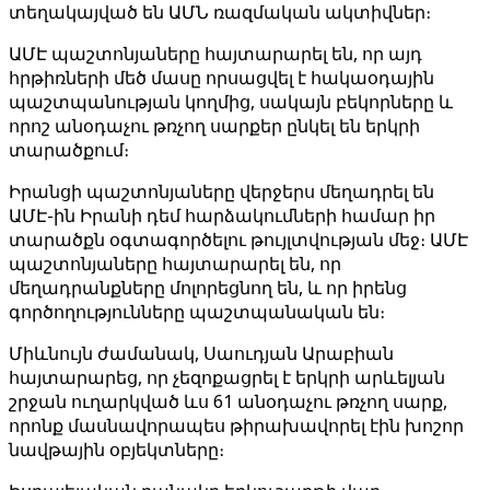
տեղակայված են ԱՄՆ ռազմական ակտիվներ։
ԱՄԷ պաշտոնյաները հայտարարել են, որ այդ
հրթիռների մեծ մասը որսացվել է հակաօդային
պաշտպանության կողմից, սակայն բեկորները և
որոշ անօդաչու թռչող սարքեր ընկել են երկրի
տարածքում։
Իրանցի պաշտոնյաները վերջերս մեղադրել են
ԱՄԷ-ին Իրանի դեմ հարձակումների համար իր
տարածքն օգտագործելու թույլտվության մեջ։ ԱՄԷ
պաշտոնյաները հայտարարել են, որ
մեղադրանքները մոլորեցնող են, և որ իրենց
գործողությունները պաշտպանական են։
Միևնույն ժամանակ, Սաուդյան Արաբիան
հայտարարեց, որ չեզոքացրել է երկրի արևելյան
շրջան ուղարկված ևս 61 անօդաչու թռչող սարք,
որոնք մասնավորապես թիրախավորել էին խոշոր
նավթային օբյեկտները։