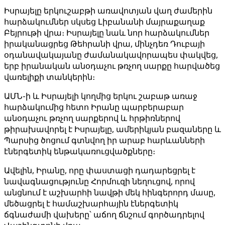
Իսրայելը երկուշաբթի առավոտյան վաղ ժամերին
հարձակումներ սկսեց Լիբանանի մայրաքաղաք
Բեյրութի վրա։ Իսրայելը նաև նոր հարձակումներ
իրականացրեց Թեհրանի վրա, մինչդեռ Դուբայի
օդանավակայանը ժամանակավորապես փակվեց,
երբ իրանական անօդաչու թռչող սարքը հարվածեց
վառելիքի տանկերին։
ԱՄՆ-ի և Իսրայելի կողմից երկու շաբաթ առաջ
հարձակումից հետո Իրանը պարբերաբար
անօդաչու թռչող սարքերով և հրթիռներով
թիրախավորել է Իսրայելը, ամերիկյան բազաները և
Պարսից ծոցում գտնվող իր արաբ հարևանների
էներգետիկ ենթակառուցվածքները։
Ավելին, Իրանը, որը փաստացի դադարեցրել է
նավագնացությունը Հորմուզի նեղուցով, որով
անցնում է աշխարհի նավթի մեկ հինգերորդ մասը,
մեծացրել է համաշխարհային էներգետիկ
ճգնաժամի վախերը՝ աճող ճնշում գործադրելով