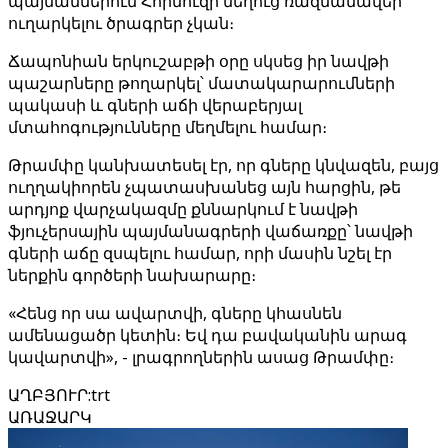
պայմաններում Հորմուզի նեղուց ռազմանավեր
ուղարկելու ծրագրեր չկան։
Ճապոնիան երկուշաբթի օրը սկսեց իր նավթի
պաշարները թողարկել՝ մատակարարումների
պակասի և գների աճի վերաբերյալ
մտահոգությունները մեղմելու համար։
Թրամփը կանխատեսել էր, որ գները կնվազեն, բայց
ուղղակիորեն չպատասխանեց այն հարցին, թե
արդյոք վարչակազմը քննարկում է նավթի
ֆյուչերսային պայմանագրերի վաճառքը՝ նավթի
գների աճը զսպելու համար, որի մասին նշել էր
ներքին գործերի նախարարը։
«Հենց որ սա ավարտվի, գները կհասնեն
ամենացածր կետին։ Եվ դա բավականին արագ
կավարտվի», - լրագրողներին ասաց Թրամփը։
ԱՂԲՅՈՒՐ
:
trt
ԱՌԱՋԱՐԿ