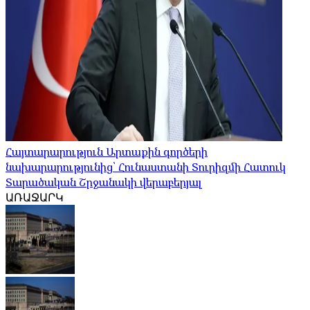
Հայտարարություն Արտաքին գործերի
նախարարությունից՝ Հունաստանի Տուրիզմի Հատուկ
Տարածական Շրջանակի վերաբերյալ
ԱՌԱՋԱՐԿ