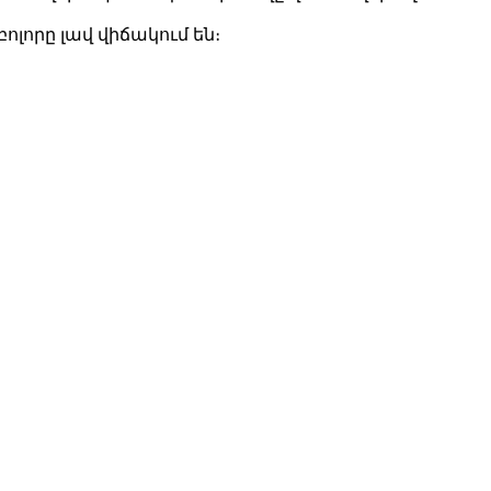
լորը լավ վիճակում են։