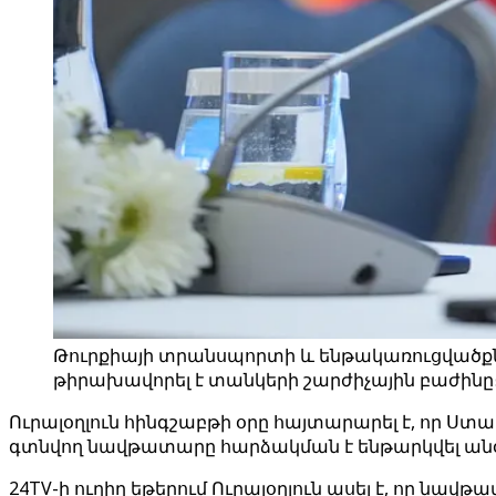
Թուրքիայի տրանսպորտի և ենթակառուցվածքներ
թիրախավորել է տանկերի շարժիչային բաժինը։ 
Ուրալօղլուն հինգշաբթի օրը հայտարարել է, որ Ստ
գտնվող նավթատարը հարձակման է ենթարկվել անօդա
24TV-ի ուղիղ եթերում Ուրալօղլուն ասել է, որ ն