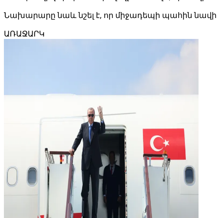
Նախարարը նաև նշել է, որ միջադեպի պահին նավի վ
ԱՌԱՋԱՐԿ