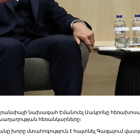
անսիայի նախագահ Էմանուել Մակրոնը հեռախոսազրո
աղաղության հեռանկարները։
նը խորը մտահոգություն է հայտնել Գազայում վատթ