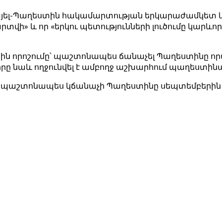
-Պաղեստին հակամարտության երկարաժամկետ կարգա
տվի» և որ «երկու պետությունների լուծումը կար
ն որոշումը՝ պաշտոնապես ճանաչել Պաղեստինը որ
որը նաև ողջունվել է ամբողջ աշխարհում պաղեստինա
ը պաշտոնապես կճանաչի Պաղեստինը սեպտեմբերին 