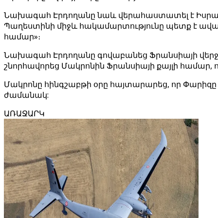
Նախագահ Էրդողանը նաև վերահաստատել է Իսրայել
Պաղեստինի միջև հակամարտությունը պետք է ավար
համար»։
Նախագահ Էրդողանը գովաբանեց Ֆրանսիայի վերջի
շնորհավորեց Մակրոնին Ֆրանսիայի քայլի համար, 
Մակրոնը հինգշաբթի օրը հայտարարեց, որ Փարիզ
ժամանակ:
ԱՌԱՋԱՐԿ