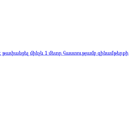
է թափանցել մինչև 1 մետր հաստությամբ զինամթերքի