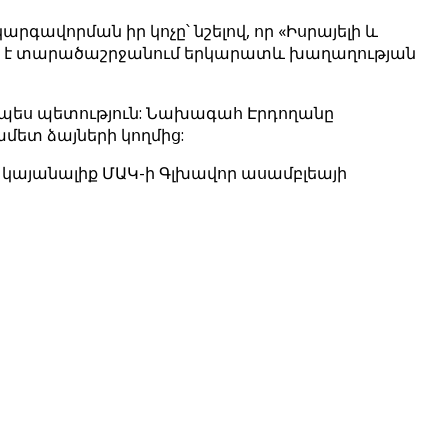
վորման իր կոչը՝ նշելով, որ «Իսրայելի և
ևոր է տարածաշրջանում երկարատև խաղաղության
պես պետություն: Նախագահ Էրդողանը
մետ ձայների կողմից:
կայանալիք ՄԱԿ-ի Գլխավոր ասամբլեայի