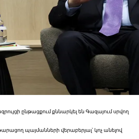
ւյցի ընթացքում քննարկել են Գազայում սրվող
արացող պայմանների վերաբերյալ՝ կոչ անելով