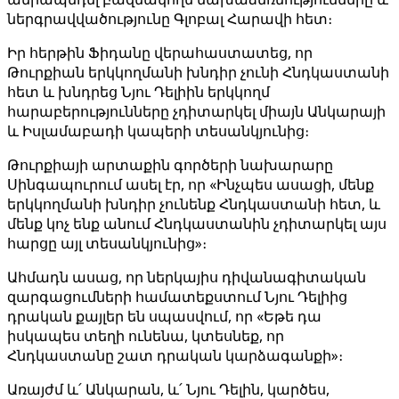
ներգրավվածությունը Գլոբալ Հարավի հետ։
Իր հերթին Ֆիդանը վերահաստատեց, որ
Թուրքիան երկկողմանի խնդիր չունի Հնդկաստանի
հետ և խնդրեց Նյու Դելիին երկկողմ
հարաբերությունները չդիտարկել միայն Անկարայի
և Իսլամաբադի կապերի տեսանկյունից։
Թուրքիայի արտաքին գործերի նախարարը
Սինգապուրում ասել էր, որ «Ինչպես ասացի, մենք
երկկողմանի խնդիր չունենք Հնդկաստանի հետ, և
մենք կոչ ենք անում Հնդկաստանին չդիտարկել այս
հարցը այլ տեսանկյունից»։
Ահմադն ասաց, որ ներկայիս դիվանագիտական ​​
զարգացումների համատեքստում Նյու Դելիից
դրական քայլեր են սպասվում, որ «Եթե դա
իսկապես տեղի ունենա, կտեսնեք, որ
Հնդկաստանը շատ դրական կարձագանքի»։
Առայժմ և՛ Անկարան, և՛ Նյու Դելին, կարծես,