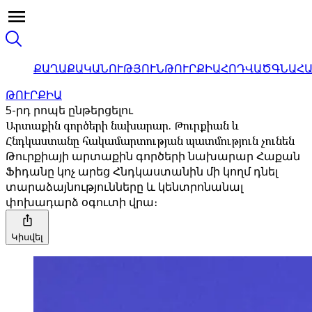
ՔԱՂԱՔԱԿԱՆՈՒԹՅՈՒՆ
ԹՈՒՐՔԻԱ
ՀՈԴՎԱԾ
ԳՆԱՀ
ԹՈՒՐՔԻԱ
5-րդ րոպե ընթերցելու
Արտաքին գործերի նախարար. Թուրքիան և
Հնդկաստանը հակամարտության պատմություն չունեն
Թուրքիայի արտաքին գործերի նախարար Հաքան
Ֆիդանը կոչ արեց Հնդկաստանին մի կողմ դնել
տարաձայնությունները և կենտրոնանալ
փոխադարձ օգուտի վրա։
Կիսվել