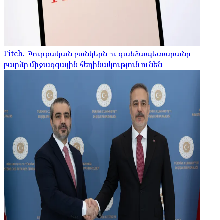
Fitch. Թուրքական բանկերն ու գանձապետարանը
բարձր միջազգային հեղինակություն ունեն