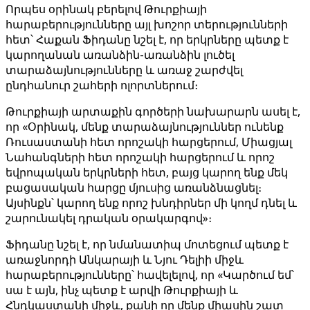
Որպես օրինակ բերելով Թուրքիայի
հարաբերությունները այլ խոշոր տերությունների
հետ՝ Հաքան Ֆիդանը նշել է, որ երկրները պետք է
կարողանան առանձին-առանձին լուծել
տարաձայնությունները և առաջ շարժվել
ընդհանուր շահերի ոլորտներում։
Թուրքիայի արտաքին գործերի նախարարն ասել է,
որ «Օրինակ, մենք տարաձայնություններ ունենք
Ռուսաստանի հետ որոշակի հարցերում, Միացյալ
Նահանգների հետ որոշակի հարցերում և որոշ
եվրոպական երկրների հետ, բայց կարող ենք մեկ
բացասական հարցը մյուսից առանձնացնել։
Այսինքն՝ կարող ենք որոշ խնդիրներ մի կողմ դնել և
շարունակել դրական օրակարգով»։
Ֆիդանը նշել է, որ նմանատիպ մոտեցում պետք է
առաջնորդի Անկարայի և Նյու Դելիի միջև
հարաբերությունները՝ հավելելով, որ «Կարծում եմ՝
սա է այն, ինչ պետք է արվի Թուրքիայի և
Հնդկաստանի միջև, քանի որ մենք միասին շատ