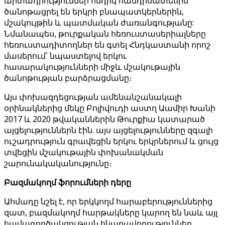
արտադրություններ հնդիկ հանդիսատեսին
ծանոթացրել են երկրի բնապատկերներին,
մշակույթին և պատմական ժառանգությանը:
Նմանապես, թուրքական հեռուստասերիալները
հեռուստադիտողներ են գտել Հնդկաստանի որոշ
մասերում՝ նպաստելով երկու
հասարակությունների միջև մշակութային
ծանոթության բարձրացմանը։
Այս փոխազդեցության ամենանշանակալի
օրինակներից մեկը Բոլիվուդի աստղ Աամիր Խանի
2017 և 2020 թվականներին Թուրքիա կատարած
այցելություններն էին. այս այցելությունները զգալի
ուշադրություն գրավեցին երկու երկրներում և ցույց
տվեցին մշակութային փոխանակման
շարունակականությունը։
Բազմակողմ ֆորումների դերը
Ահմադը նշել է, որ երկկողմ հարաբերություններից
զատ, բազմակողմ հարթակները կարող են նաև այլ
համագործակցության հնարավորություններ