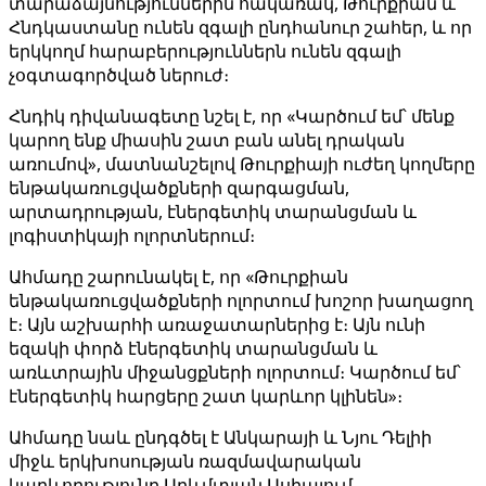
տարաձայնություններին հակառակ, Թուրքիան և
Հնդկաստանը ունեն զգալի ընդհանուր շահեր, և որ
երկկողմ հարաբերություններն ունեն զգալի
չօգտագործված ներուժ։
Հնդիկ դիվանագետը նշել է, որ «Կարծում եմ՝ մենք
կարող ենք միասին շատ բան անել դրական
առումով», մատնանշելով Թուրքիայի ուժեղ կողմերը
ենթակառուցվածքների զարգացման,
արտադրության, էներգետիկ տարանցման և
լոգիստիկայի ոլորտներում։
Ահմադը շարունակել է, որ «Թուրքիան
ենթակառուցվածքների ոլորտում խոշոր խաղացող
է։ Այն աշխարհի առաջատարներից է։ Այն ունի
եզակի փորձ էներգետիկ տարանցման և
առևտրային միջանցքների ոլորտում։ Կարծում եմ՝
էներգետիկ հարցերը շատ կարևոր կլինեն»։
Ահմադը նաև ընդգծել է Անկարայի և Նյու Դելիի
միջև երկխոսության ռազմավարական
կարևորությունը Արևմտյան Ասիայում