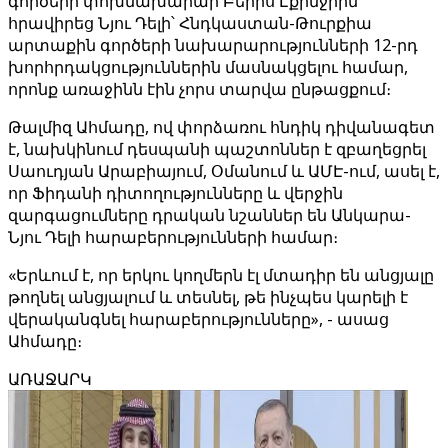
գործերի փոխնախարար Բերիս Էքինջիին
հրավիրեց Նյու Դելի՝ Հնդկաստան-Թուրքիա
արտաքին գործերի նախարարությունների 12-րդ
խորհրդակցություններին մասնակցելու համար,
որոնք առաջինն էին չորս տարվա ընթացքում։
Թալմիզ Ահմադը, ով փորձառու հնդիկ դիվանագետ
է, նախկինում դեսպանի պաշտոններ է զբաղեցրել
Սաուդյան Արաբիայում, Օմանում և ԱՄԷ-ում, ասել է,
որ Ֆիդանի դիտողությունները և վերջին
զարգացումները դրական նշաններ են Անկարա-
Նյու Դելի հարաբերությունների համար։
«Երևում է, որ երկու կողմերն էլ մտադիր են անցյալը
թողնել անցյալում և տեսնել, թե ինչպես կարելի է
վերականգնել հարաբերությունները», - ասաց
Ահմադը։
ԱՌԱՋԱՐԿ