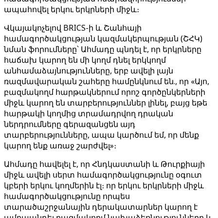
ապահովել երկու երկրների միջև։
Վկայակոչելով BRICS-ի և Շանհայի
համագործակցության կազմակերպության (ՇՀԿ)
նման ֆորումները՝ Ահմադը պնդել է, որ երկրները
հաճախ կարող են մի կողմ դնել երկկողմ
անհամաձայնությունները, երբ ավելի լայն
ռազմավարական շահերը համընկնում են., որ «Այո,
բազմակողմ հարթակներում որոշ գործընկերների
միջև կարող են տարբերություններ լինել, բայց եթե
հարթակի կողմից տրամադրվող դրական
ներդրումները գերազանցեն այդ
տարբերությունները, ապա կարծում եմ, որ մենք
կարող ենք առաջ շարժվել»։
Ահմադը հավելել է, որ Հնդկաստանի և Թուրքիայի
միջև ավելի սերտ համագործակցությունը օգուտ
կբերի երկու կողմերին էլ։ որ երկու երկրների միջև
համագործակցությունը որպես
տարածաշրջանային դերակատարներ կարող է
ամրապնդել բազմակողմ նախաձեռնությունները և