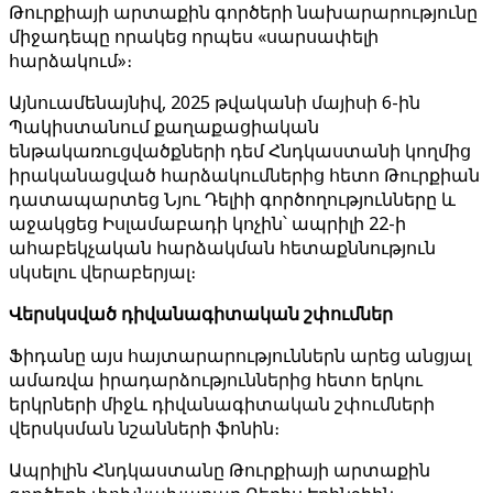
Թուրքիայի արտաքին գործերի նախարարությունը
միջադեպը որակեց որպես «սարսափելի
հարձակում»։
Այնուամենայնիվ, 2025 թվականի մայիսի 6-ին
Պակիստանում քաղաքացիական
ենթակառուցվածքների դեմ Հնդկաստանի կողմից
իրականացված հարձակումներից հետո Թուրքիան
դատապարտեց Նյու Դելիի գործողությունները և
աջակցեց Իսլամաբադի կոչին՝ ապրիլի 22-ի
ահաբեկչական հարձակման հետաքննություն
սկսելու վերաբերյալ։
Վերսկսված դիվանագիտական ​​շփումներ
Ֆիդանը այս հայտարարություններն արեց անցյալ
ամառվա իրադարձություններից հետո երկու
երկրների միջև դիվանագիտական ​​շփումների
վերսկսման նշանների ֆոնին։
Ապրիլին Հնդկաստանը Թուրքիայի արտաքին