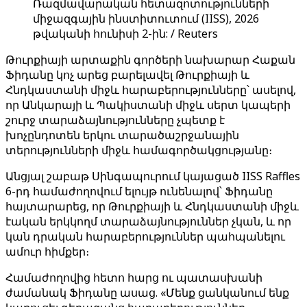
Ռազմավարական հետազոտությունների
միջազգային ինստիտուտում (IISS), 2026
թվականի հունիսի 2-ին: / Reuters
Թուրքիայի արտաքին գործերի նախարար Հաքան
Ֆիդանը կոչ արեց բարելավել Թուրքիայի և
Հնդկաստանի միջև հարաբերությունները՝ ասելով,
որ Անկարայի և Պակիստանի միջև սերտ կապերի
շուրջ տարաձայնությունները չպետք է
խոչընդոտեն երկու տարածաշրջանային
տերությունների միջև համագործակցությանը։
Անցյալ շաբաթ Սինգապուրում կայացած IISS Raffles
6-րդ համաժողովում ելույթ ունենալով՝ Ֆիդանը
հայտարարեց, որ Թուրքիայի և Հնդկաստանի միջև
էական երկկողմ տարաձայնություններ չկան, և որ
կան դրական հարաբերություններ պահպանելու
ամուր հիմքեր։
Համաժողովից հետո հարց ու պատասխանի
ժամանակ Ֆիդանը ասաց. «Մենք ցանկանում ենք