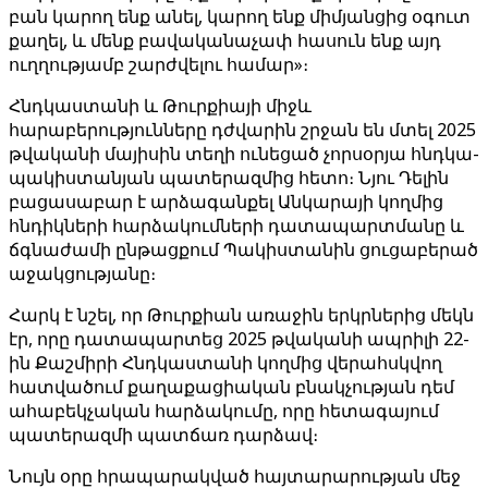
բան կարող ենք անել, կարող ենք միմյանցից օգուտ
քաղել, և մենք բավականաչափ հասուն ենք այդ
ուղղությամբ շարժվելու համար»։
Հնդկաստանի և Թուրքիայի միջև
հարաբերությունները դժվարին շրջան են մտել 2025
թվականի մայիսին տեղի ունեցած չորսօրյա հնդկա-
պակիստանյան պատերազմից հետո։ Նյու Դելին
բացասաբար է արձագանքել Անկարայի կողմից
հնդիկների հարձակումների դատապարտմանը և
ճգնաժամի ընթացքում Պակիստանին ցուցաբերած
աջակցությանը։
Հարկ է նշել, որ Թուրքիան առաջին երկրներից մեկն
էր, որը դատապարտեց 2025 թվականի ապրիլի 22-
ին Քաշմիրի Հնդկաստանի կողմից վերահսկվող
հատվածում քաղաքացիական բնակչության դեմ
ահաբեկչական հարձակումը, որը հետագայում
պատերազմի պատճառ դարձավ։
Նույն օրը հրապարակված հայտարարության մեջ