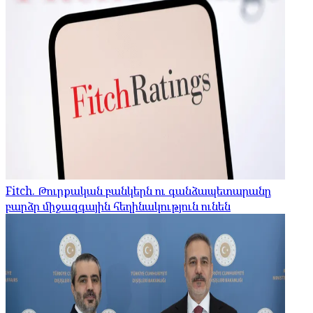
Fitch. Թուրքական բանկերն ու գանձապետարանը
բարձր միջազգային հեղինակություն ունեն