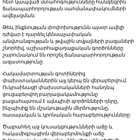
հետ կապված մտահոգությունները հանգեցրին
ճանապարհորդության սահմանափակումների
ավելացման:
Թեև ինքնության փոփոխությունն այսօր ավելի
դժվար է դարձել կենսաչափական
անվտանգության և թվային տվյալների բազաների
շնորհիվ, աշխարհաքաղաքական գործոնները
շարունակում են որոշել ճանապարհորդության
ազատությունը:
Հակամարտության գոտիներից
փախստականներին այլ կերպ են վերաբերվում.
Ուկրաինացի փախստականների հանդեպ
ցուցաբերվող բարյացակամությունը
բացահայտում է այնպիսի գործոնների դերը,
ինչպիսիք են մշակութային մերձությունը,
ռասայական և կրոնական հարաբերությունները:
Ծայրահեղ աջ կուսակցությունների աճը և
հակամիգրացիոն վերաբերմունքի աճը