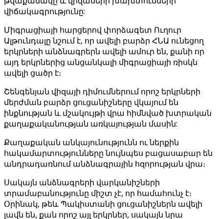
թվաքանակը և վիզաների խախտումների
վիճակագրությունը:
Միգրացիայի հարցերով փորձագետ Ուղուր
Ալթունդալը նշում է, որ ավելի բարձր ՀՆԱ ունեցող
երկրների անձնագրերն ավելի ամուր են, քանի որ
այդ երկրներից անցանկալի միգրացիայի ռիսկն
ավելի ցածր է։
Շենգենյան վիզայի դիմումներում որոշ երկրների
մերժման բարձր ցուցանիշները վկայում են
ինքնության և մշակույթի վրա հիմնված խտրական
քաղաքականության առկայության մասին:
Քաղաքական անկայունությունն ու ներքին
հակամարտությունները նույնպես բացասաբար են
անդրադառնում անձնագրային հզորության վրա։
Սակայն անձնագրերի վարկանիշների
տրամաբանությունը միշտ չէ, որ համահունչ է։
Օրինակ, թեև Պակիստանի ցուցանիշներն ավելի
լավն են, քան որոշ այլ երկրներ, սակայն նրա