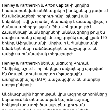
Henley & Partners-ի և Arton Capital-ի կողմից
հրապարակված անձնագրերի ինդեքսները չափում
են անձնագրերի հզորությունը՝ ելնելով այն
երկրների թվից, որտեղ հնարավոր է առանց վիզայի
ճանապարհորդություն: Թեև Սինգապուրի և
Ճապոնիայի նման երկրների անձնագրերը թույլ են
տալիս առանց վիզայի մուտք գործել ավելի քան 190
երկիր, Աֆղանստանի, Սիրիայի և Պակիստանի
նման երկրների անձնագրերն առաջարկում են
ավելի սահմանափակ տեղաշարժ:
Henley & Partners-ի ներկայացուցիչ Բուրակ
Դեմիրելը նշում է, որ ինդեքսի տվյալները վերցված
են Օդային տրանսպորտի միջազգային
ասոցիացիայից (IATA) և աջակցվում են տարբեր
աղբյուրներով։
Անձնագրային հզորության վրա ազդող գործոնները
ներառում են տնտեսական կայունությունը,
երկկողմ առևտրի ծավալը, բնակչության