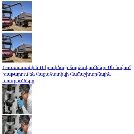
Ռուսաստանի և Ուկրաինայի հարձակումները Սև ծովում
խաթարում են հացահատիկի համաշխարհային
առաքումները