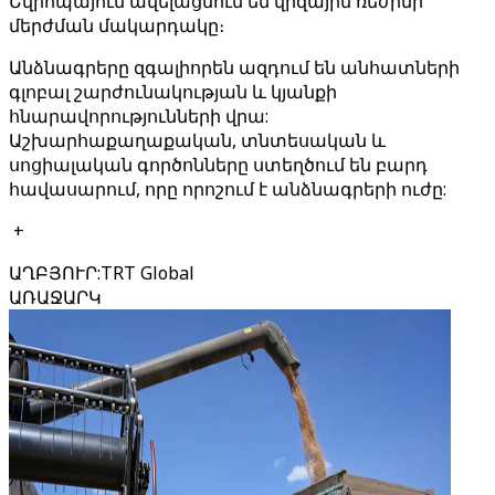
Եվրոպայում ավելացնում են վիզային ռեժիմի
մերժման մակարդակը։
Անձնագրերը զգալիորեն ազդում են անհատների
գլոբալ շարժունակության և կյանքի
հնարավորությունների վրա:
Աշխարհաքաղաքական, տնտեսական և
սոցիալական գործոնները ստեղծում են բարդ
հավասարում, որը որոշում է անձնագրերի ուժը:
+
ԱՂԲՅՈՒՐ
:
TRT Global
ԱՌԱՋԱՐԿ