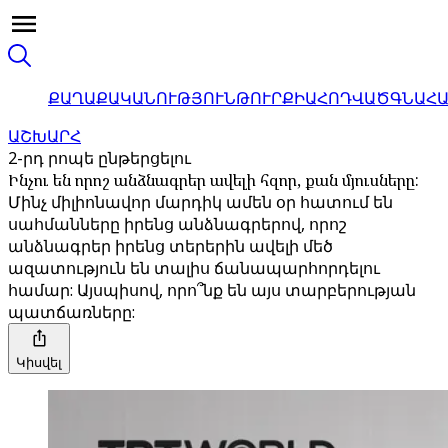
ՔԱՂԱՔԱԿԱՆՈՒԹՅՈՒՆ
ԹՈՒՐՔԻԱ
ՀՈԴՎԱԾ
ԳՆԱՀ
ԱՇԽԱՐՀ
2-րդ րոպե ընթերցելու
Ինչու են որոշ անձնագրեր ավելի հզոր, քան մյուսները:
Մինչ միլիոնավոր մարդիկ ամեն օր հատում են
սահմանները իրենց անձնագրերով, որոշ
անձնագրեր իրենց տերերին ավելի մեծ
ազատություն են տալիս ճանապարհորդելու
համար: Այսպիսով, որո՞նք են այս տարբերության
պատճառները:
Կիսվել