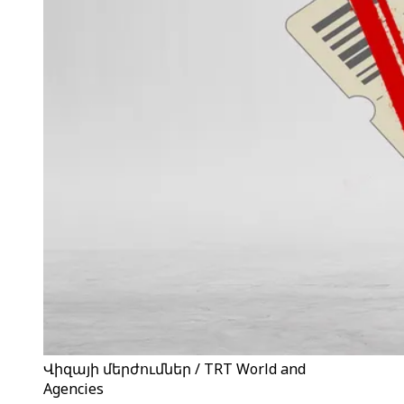
Վիզայի մերժումներ / TRT World and
Agencies