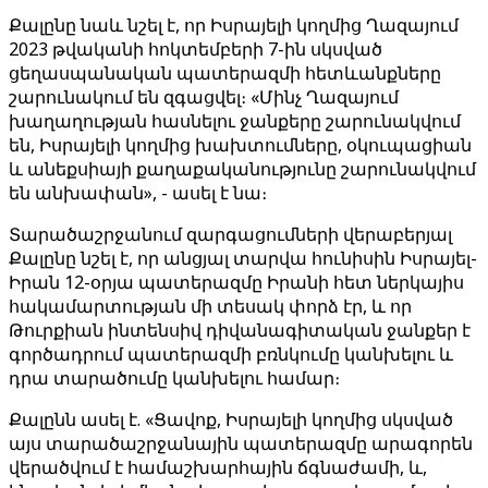
Քալընը նաև նշել է, որ Իսրայելի կողմից Ղազայում
2023 թվականի հոկտեմբերի 7-ին սկսված
ցեղասպանական պատերազմի հետևանքները
շարունակում են զգացվել։ «Մինչ Ղազայում
խաղաղության հասնելու ջանքերը շարունակվում
են, Իսրայելի կողմից խախտումները, օկուպացիան
և անեքսիայի քաղաքականությունը շարունակվում
են անխափան», - ասել է նա։
Տարածաշրջանում զարգացումների վերաբերյալ
Քալընը նշել է, որ անցյալ տարվա հունիսին Իսրայել-
Իրան 12-օրյա պատերազմը Իրանի հետ ներկայիս
հակամարտության մի տեսակ փորձ էր, և որ
Թուրքիան ինտենսիվ դիվանագիտական ​​ջանքեր է
գործադրում պատերազմի բռնկումը կանխելու և
դրա տարածումը կանխելու համար։
Քալընն ասել է. «Ցավոք, Իսրայելի կողմից սկսված
այս տարածաշրջանային պատերազմը արագորեն
վերածվում է համաշխարհային ճգնաժամի, և,