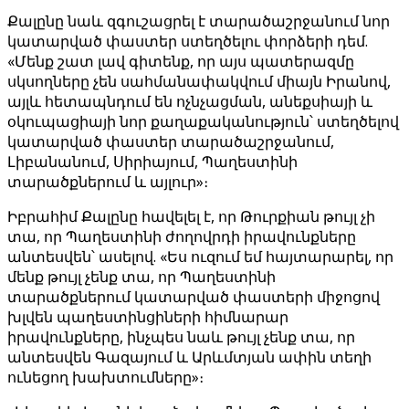
Քալընը նաև զգուշացրել է տարածաշրջանում նոր
կատարված փաստեր ստեղծելու փորձերի դեմ.
«Մենք շատ լավ գիտենք, որ այս պատերազմը
սկսողները չեն սահմանափակվում միայն Իրանով,
այլև հետապնդում են ոչնչացման, անեքսիայի և
օկուպացիայի նոր քաղաքականություն՝ ստեղծելով
կատարված փաստեր տարածաշրջանում,
Լիբանանում, Սիրիայում, Պաղեստինի
տարածքներում և այլուր»։
Իբրահիմ Քալընը հավելել է, որ Թուրքիան թույլ չի
տա, որ Պաղեստինի ժողովրդի իրավունքները
անտեսվեն՝ ասելով. «Ես ուզում եմ հայտարարել, որ
մենք թույլ չենք տա, որ Պաղեստինի
տարածքներում կատարված փաստերի միջոցով
խլվեն պաղեստինցիների հիմնարար
իրավունքները, ինչպես նաև թույլ չենք տա, որ
անտեսվեն Գազայում և Արևմտյան ափին տեղի
ունեցող խախտումները»։