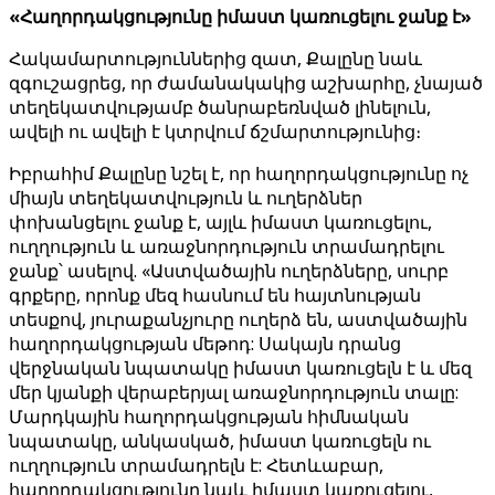
«Հաղորդակցությունը իմաստ կառուցելու ջանք է»
Հակամարտություններից զատ, Քալընը նաև
զգուշացրեց, որ ժամանակակից աշխարհը, չնայած
տեղեկատվությամբ ծանրաբեռնված լինելուն,
ավելի ու ավելի է կտրվում ճշմարտությունից։
Իբրահիմ Քալընը նշել է, որ հաղորդակցությունը ոչ
միայն տեղեկատվություն և ուղերձներ
փոխանցելու ջանք է, այլև իմաստ կառուցելու,
ուղղություն և առաջնորդություն տրամադրելու
ջանք՝ ասելով. «Աստվածային ուղերձները, սուրբ
գրքերը, որոնք մեզ հասնում են հայտնության
տեսքով, յուրաքանչյուրը ուղերձ են, աստվածային
հաղորդակցության մեթոդ: Սակայն դրանց
վերջնական նպատակը իմաստ կառուցելն է և մեզ
մեր կյանքի վերաբերյալ առաջնորդություն տալը:
Մարդկային հաղորդակցության հիմնական
նպատակը, անկասկած, իմաստ կառուցելն ու
ուղղություն տրամադրելն է: Հետևաբար,
հաղորդակցությունը նաև իմաստ կառուցելու,