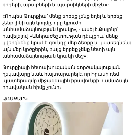
քրդերի, արաբների և պարսիկների միջև»։
«Որպես Թուրքիա՝ մենք երբեք չենք եղել և երբեք
չենք լինի այն կողմը, որը կբուժի
անհամաձայնության կրակը», - ասել է Քալընը՝
հավելելով. «Անհրաժեշտության դեպքում մենք
կվերցնենք կրակե գունդը մեր ձեռքը և կսառեցնենք
այն մեր կրծքերին, բայց երբեք չենք նետի այն
անհամաձայնության կրակի մեջ»։
Թուրքիայի հետախուզական գործակալության
ղեկավարը նաև հայտարարել է, որ Իրանի դեմ
պատերազմը միջազգային իրավունքի համաձայն
իրավական հիմք չունի։
ԱՌԱՋԱՐԿ