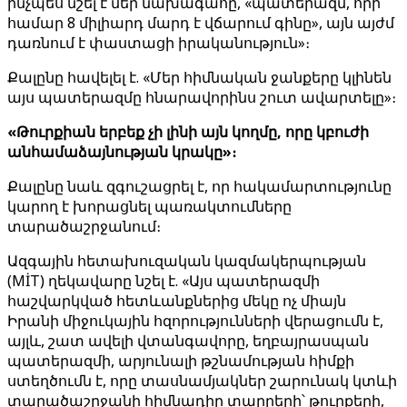
ինչպես նշել է մեր նախագահը, «պատերազմ, որի
համար 8 միլիարդ մարդ է վճարում գինը», այն այժմ
դառնում է փաստացի իրականություն»։
Քալընը հավելել է. «Մեր հիմնական ջանքերը կլինեն
այս պատերազմը հնարավորինս շուտ ավարտելը»։
«Թուրքիան երբեք չի լինի այն կողմը, որը կբուժի
անհամաձայնության կրակը»։
Քալընը նաև զգուշացրել է, որ հակամարտությունը
կարող է խորացնել պառակտումները
տարածաշրջանում։
Ազգային հետախուզական կազմակերպության
(MİT) ղեկավարը նշել է. «Այս պատերազմի
հաշվարկված հետևանքներից մեկը ոչ միայն
Իրանի միջուկային հզորությունների վերացումն է,
այլև, շատ ավելի վտանգավորը, եղբայրասպան
պատերազմի, արյունալի թշնամության հիմքի
ստեղծումն է, որը տասնամյակներ շարունակ կտևի
տարածաշրջանի հիմնադիր տարրերի՝ թուրքերի,