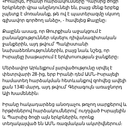
«Իհարկե, Իրանի հարձակումները Պարսից ծոցի
երկրների վրա անընդունելի են, բայց մենք երբեք
չպետք է մոռանանք, թե ով է պատերազմը սկսող
գլխավոր գործող անձը», - հավելեց Քալընը։
Քալընն ասաց, որ Թուրքիան աջակցում է
բանակցություններ սկսելու դիվանագիտական ​​
ջանքերին, այդ թվում՝ Պակիստանի
նախաձեռնություններին, բայց նաև նշեց, որ
Իսրայելը խաթարում է երկխոսության ջանքերը։
Մերձավոր Արևելքում լարվածությունը սրվել է
փետրվարի 28-ից, երբ Իրանի դեմ ԱՄՆ-Իսրայելի
համատեղ հարձակման հետևանքով զոհվեց ավելի
քան 1340 մարդ, այդ թվում՝ Գերագույն առաջնորդ
Ալի Խամենեին։
Իրանը հակադարձեց անօդաչու թռչող սարքերով և
հրթիռներով հարձակումներով՝ ուղղված Իսրայելին
և Պարսից ծոցի այն երկրներին, որոնք
տեղակայված են ԱՄՆ ռազմական ակտիվներում։