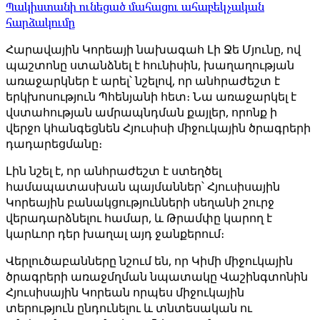
Պակիստանի ունեցած մահացու ահաբեկչական
հարձակումը
Հարավային Կորեայի նախագահ Լի Ջե Մյունը, ով
պաշտոնը ստանձնել է հունիսին, խաղաղության
առաջարկներ է արել՝ նշելով, որ անհրաժեշտ է
երկխոսություն Պհենյանի հետ։ Նա առաջարկել է
վստահության ամրապնդման քայլեր, որոնք ի
վերջո կհանգեցնեն Հյուսիսի միջուկային ծրագրերի
դադարեցմանը։
Լին նշել է, որ անհրաժեշտ է ստեղծել
համապատասխան պայմաններ՝ Հյուսիսային
Կորեային բանակցությունների սեղանի շուրջ
վերադարձնելու համար, և Թրամփը կարող է
կարևոր դեր խաղալ այդ ջանքերում։
Վերլուծաբանները նշում են, որ Կիմի միջուկային
ծրագրերի առաջմղման նպատակը Վաշինգտոնին
Հյուսիսային Կորեան որպես միջուկային
տերություն ընդունելու և տնտեսական ու