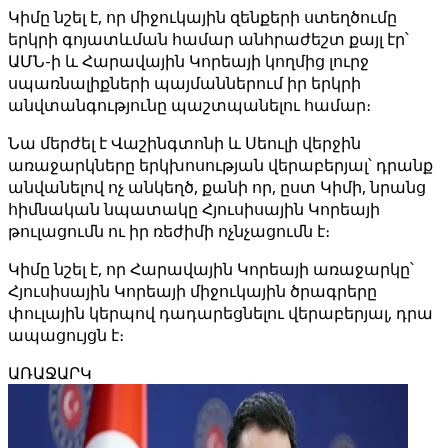
Կիմը նշել է, որ միջուկային զենքերի ստեղծումը
երկրի գոյատևման համար անհրաժեշտ քայլ էր՝
ԱՄՆ-ի և Հարավային Կորեայի կողմից լուրջ
սպառնալիքների պայմաններում իր երկրի
անվտանգությունը պաշտպանելու համար։
Նա մերժել է Վաշինգտոնի և Սեուլի վերջին
առաջարկները երկխոսության վերաբերյալ՝ դրանք
անվանելով ոչ անկեղծ, քանի որ, ըստ Կիմի, նրանց
հիմնական նպատակը Հյուսիսային Կորեայի
թուլացումն ու իր ռեժիմի ոչնչացումն է։
Կիմը նշել է, որ Հարավային Կորեայի առաջարկը՝
Հյուսիսային Կորեայի միջուկային ծրագրերը
փուլային կերպով դադարեցնելու վերաբերյալ, դրա
ապացույցն է։
ԱՌԱՋԱՐԿ