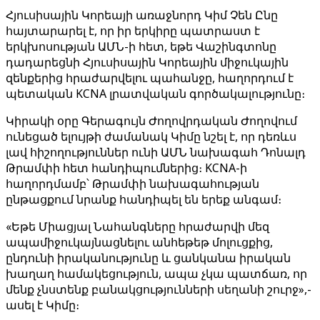
Հյուսիսային Կորեայի առաջնորդ Կիմ Չեն Ընը
հայտարարել է, որ իր երկիրը պատրաստ է
երկխոսության ԱՄՆ-ի հետ, եթե Վաշինգտոնը
դադարեցնի Հյուսիսային Կորեային միջուկային
զենքերից հրաժարվելու պահանջը, հաղորդում է
պետական KCNA լրատվական գործակալությունը։
Կիրակի օրը Գերագույն Ժողովրդական Ժողովում
ունեցած ելույթի ժամանակ Կիմը նշել է, որ դեռևս
լավ հիշողություններ ունի ԱՄՆ նախագահ Դոնալդ
Թրամփի հետ հանդիպումներից։ KCNA-ի
հաղորդմամբ՝ Թրամփի նախագահության
ընթացքում նրանք հանդիպել են երեք անգամ։
«Եթե Միացյալ Նահանգները հրաժարվի մեզ
ապամիջուկայնացնելու անհեթեթ մոլուցքից,
ընդունի իրականությունը և ցանկանա իրական
խաղաղ համակեցություն, ապա չկա պատճառ, որ
մենք չնստենք բանակցությունների սեղանի շուրջ»,-
ասել է Կիմը։