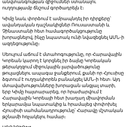
անվտանգության զիջումներ ստանալու
ուղղությամբ ճնշում գործադրելն է։
Կիմը նաև փորձում է ամրապնդել իր դիրքերը՝
ավանդական դաշնակիցներ Ռուսաստանի և
Չինաստանի հետ համագործակցությունը
խորացնելով, ինչը նպատակ ունի նվազեցնել ԱՄՆ-ի
ազդեցությունը։
Սեուլում աճում է մտահոգությունը, որ Հարավային
Կորեան կարող է կորցնել իր ձայնը Կորեական
թերակղզում միջուկային լարվածությունը
թուլացնելու ապագա ջանքերում, քանի որ Հյուսիսը
ձգտում է ուղղակիորեն բանակցել ԱՄՆ-ի հետ։ Այդ
մտավախությունները խորացան անցյալ տարի,
երբ Կիմը հայտարարեց, որ հրաժարվում է
Հարավային Կորեայի հետ խաղաղ միավորման
երկարամյա նպատակից և հրամայեց փոփոխել
Հյուսիսի սահմանադրությունը՝ Հարավը մշտական
թշնամի հռչակելու համար։