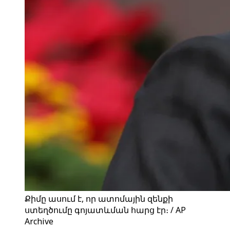
Քիմը ասում է, որ ատոմային զենքի
ստեղծումը գոյատևման հարց էր։ / AP
Archive