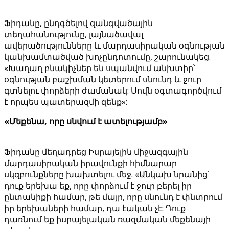
Ֆիդանը, ընդգծելով զանգվածային
տեղահանությունը, լայնածավալ
ավերածությունները և մարդասիրական օգնության
կանխամտածված խոչընդոտումը, շարունակեց.
«Խաղաղ բնակիչներ են սպանվում անխտիր՝
օգնության բաշխման կետերում սնունդ և ջուր
գտնելու փորձերի ժամանակ: Սովն օգտագործվում
է որպես պատերազմի զենք»:
«Մեքենա, որը սնվում է ատելությամբ»
Ֆիդանը մեղադրեց Իսրայելին միջազգային
մարդասիրական իրավունքի հիմնարար
սկզբունքները խախտելու մեջ. «Անկախ նրանից՝
դուք երեխա եք, որը փորձում է ջուր բերել իր
ընտանիքի համար, թե մայր, որը սնունդ է փնտրում
իր երեխաների համար, դա էական չէ: Դուք
դառնում եք իսրայելական ռազմական մեքենայի