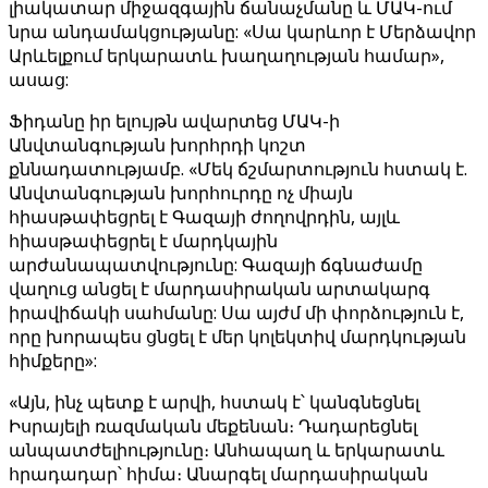
լիակատար միջազգային ճանաչմանը և ՄԱԿ-ում
նրա անդամակցությանը: «Սա կարևոր է Մերձավոր
Արևելքում երկարատև խաղաղության համար»,
ասաց:
Ֆիդանը իր ելույթն ավարտեց ՄԱԿ-ի
Անվտանգության խորհրդի կոշտ
քննադատությամբ. «Մեկ ճշմարտություն հստակ է.
Անվտանգության խորհուրդը ոչ միայն
հիասթափեցրել է Գազայի ժողովրդին, այլև
հիասթափեցրել է մարդկային
արժանապատվությունը: Գազայի ճգնաժամը
վաղուց անցել է մարդասիրական արտակարգ
իրավիճակի սահմանը: Սա այժմ մի փորձություն է,
որը խորապես ցնցել է մեր կոլեկտիվ մարդկության
հիմքերը»:
«Այն, ինչ պետք է արվի, հստակ է՝ կանգնեցնել
Իսրայելի ռազմական մեքենան։ Դադարեցնել
անպատժելիությունը։ Անհապաղ և երկարատև
հրադադար՝ հիմա։ Անարգել մարդասիրական