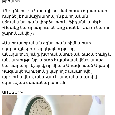
թիրախ»:
Ընդգծելով, որ Գազայի հումանիտար ճգնաժամը
դարձել է համաշխարհային բարոյական
վճռականության փորձություն, Ֆիդանն ասել է.
«Ոմանք նախընտրում են աչք փակել։ Սա չի կարող
շարունակվել»։
«Մարդասիրական օգնության հիմնարար
սկզբունքները՝ մարդկայնությունը,
անաչառությունը, խտրականության բացառումը և
անկախությունը, պետք է պահպանվեն», ասաց
նախարարը՝ նշելով, որ միայն Միավորված Ազգերի
Կազմակերպությունը կարող է ապահովել
արդյունավետ, անաչառ և արժանապատիվ
օգնության մատակարարում։
ԱՌԱՋԱՐԿ