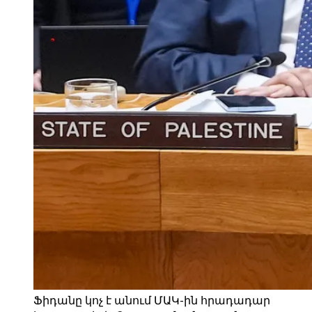
Ֆիդանը կոչ է անում ՄԱԿ-ին հրադադար