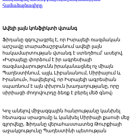
համաձայնագիրը
Ավելի լայն կոնֆլիկտի վտանգ
Ֆիդանը զգուշացրել է, որ Իսրայելի ռազմական
արշավը տարածաշրջանում ավելի լայն
հակամարտության վտանգ է ստեղծում՝ ասելով.
«Իսրայելը փորձում է իր ագրեսիայի
ռազմավարությունն իրականացնել ոչ միայն
Պաղեստինում, այլև Լիբանանում, Սիրիայում և
Իրանում», հավելելով, որ Իսրայելի ագրեսիան
սպառնում է այն փխրուն խաղաղությանը, որը
սիրիացի ժողովուրդը ձեռք է բերել մեծ գնով։
Կոչ անելով միջազգային հանրությանը կանխել
հետագա սրացումը և կանխել Սիրիայի քաոսի մեջ
գլորվելը, Ֆիդանը վերահաստատեց Թուրքիայի
աջակցությունը Պաղեստինի պետության