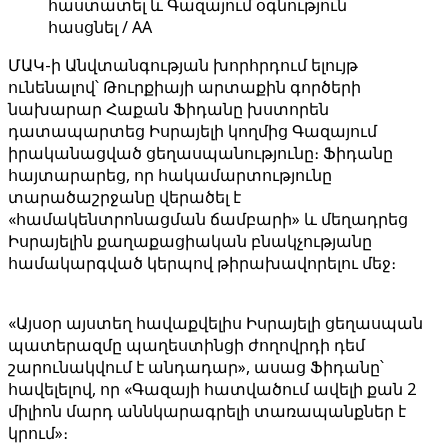
հաստատել և Գազայում օգնություն
հասցնել / AA
ՄԱԿ-ի Անվտանգության խորհրդում ելույթ
ունենալով՝ Թուրքիայի արտաքին գործերի
նախարար Հաքան Ֆիդանը խստորեն
դատապարտեց Իսրայելի կողմից Գազայում
իրականացված ցեղասպանությունը։ Ֆիդանը
հայտարարեց, որ հակամարտությունը
տարածաշրջանը վերածել է
«համակենտրոնացման ճամբարի» և մեղադրեց
Իսրայելին քաղաքացիական բնակչությանը
համակարգված կերպով թիրախավորելու մեջ։
«Այսօր այստեղ հավաքվելիս Իսրայելի ցեղասպան
պատերազմը պաղեստինցի ժողովրդի դեմ
շարունակվում է անդադար», ասաց Ֆիդանը՝
հավելելով, որ «Գազայի հատվածում ավելի քան 2
միլիոն մարդ աննկարագրելի տառապանքներ է
կրում»։