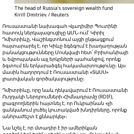
The head of Russia's sovereign wealth fund
Kirill Dmitriev. / Reuters
Ռուսաստանի նախագահ Վլադիմիր Պուտինի
հատուկ ներկայացուցիչը ԱՄՆ-ում՝ Կիրիլ
Դմիտրիևը, Վաշինգտոնում այցի ընթացքում
հայտարարել է, որ Կիևը ձգձգում է խաղաղության
բանակցությունները Մոսկվայի հետ՝ Բրիտանիայի
և եվրոպական այլ երկրների պահանջով, որոնք
ձգտում են երկարաձգել հակամարտությունը։ Այս
մասին հաղորդում է Ռուսաստանի «ՏԱՍՍ»
լրատվական գործակալությունը։
Դմիտրիևը, որը նաև ղեկավարում է Ռուսաստանի
Ուղղակի Ներդրումների Հիմնադրամը (RDIF),
լրագրողներին հայտնել է, որ Ուկրաինան «չի
ցանկանում լուծել կուտակված խնդիրները, որոնք
անհրաժեշտ է քննարկել»։
Նա նշել է, որ մտադիր է իր ամերիկյան