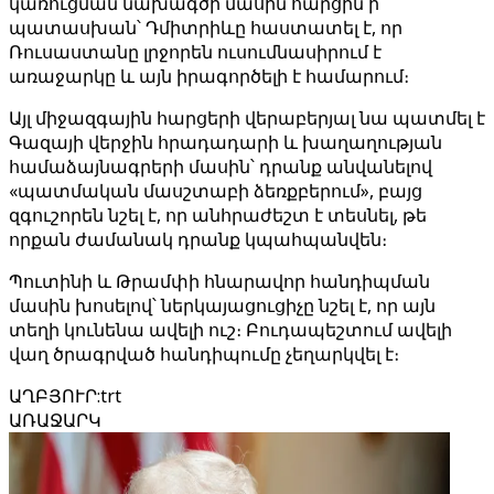
կառուցման նախագծի մասին հարցին ի
պատասխան՝ Դմիտրիևը հաստատել է, որ
Ռուսաստանը լրջորեն ուսումնասիրում է
առաջարկը և այն իրագործելի է համարում։
Այլ միջազգային հարցերի վերաբերյալ նա պատմել է
Գազայի վերջին հրադադարի և խաղաղության
համաձայնագրերի մասին՝ դրանք անվանելով
«պատմական մասշտաբի ձեռքբերում», բայց
զգուշորեն նշել է, որ անհրաժեշտ է տեսնել, թե
որքան ժամանակ դրանք կպահպանվեն։
Պուտինի և Թրամփի հնարավոր հանդիպման
մասին խոսելով՝ ներկայացուցիչը նշել է, որ այն
տեղի կունենա ավելի ուշ։ Բուդապեշտում ավելի
վաղ ծրագրված հանդիպումը չեղարկվել է։
ԱՂԲՅՈՒՐ
:
trt
ԱՌԱՋԱՐԿ