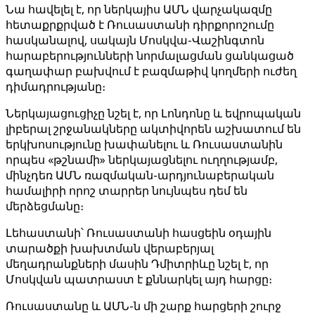
Նա հավելել է, որ ներկայիս ԱՄՆ վարչակազմը
հետաքրքրված է Ռուսաստանի դիրքորոշումը
հասկանալով, սակայն Մոսկվա-Վաշինգտոն
հարաբերությունների նորմալացման ցանկացած
գաղափար բախվում է բազմաթիվ կողմերի ուժեղ
դիմադրությանը։
Ներկայացուցիչը նշել է, որ Լոնդոնը և եվրոպական
լիբերալ շրջանակները ակտիվորեն աշխատում են
երկխոսությունը խափանելու և Ռուսաստանին
որպես «թշնամի» ներկայացնելու ուղղությամբ,
մինչդեռ ԱՄՆ ռազմական-արդյունաբերական
համալիրի որոշ տարրեր նույնպես դեմ են
մերձեցմանը։
Լեհաստանի՝ Ռուսաստանի հասցեին օդային
տարածքի խախտման վերաբերյալ
մեղադրանքների մասին Դմիտրիևը նշել է, որ
Մոսկվան պատրաստ է քննարկել այդ հարցը։
Ռուսաստանը և ԱՄՆ-ն մի շարք հարցերի շուրջ