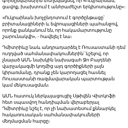
գործընկերներին տեղեկացնել, որ «Ուկրաինան,
ցավոք, խախտում է անհրաժեշտ երկխոսությունը»։
«Ուկրաինան խոչընդոտում է գործընթացը՝
բրիտանացիների և եվրոպացիների պահանջով,
որոնք ցանկանում են, որ հակամարտությունը
շարունակվի», - հավելել է նա։
Դմիտրիևը նաև անդրադարձել է Ռուսաստանի դեմ
ուղղված սահմանափակումներին՝ նշելով, որ
չնայած ԱՄՆ նախկին նախագահ Ջո Բայդենի
վարչակազմի կողմից այդ գործիքների լայն
կիրառմանը, դրանք չեն կարողացել հասնել
Ռուսաստանի ռազմավարական պարտության
կամ մեկուսացման։
ԱՄՆ հատուկ ներկայացուցիչ Սթիվեն Վիտկոֆի
հետ սպասվող հանդիպման վերաբերյալ
Դմիտրիևը նշել է, որ չի նախատեսում քննարկել
հակառուսական սահմանափակումների
մեղմացման հարցը։