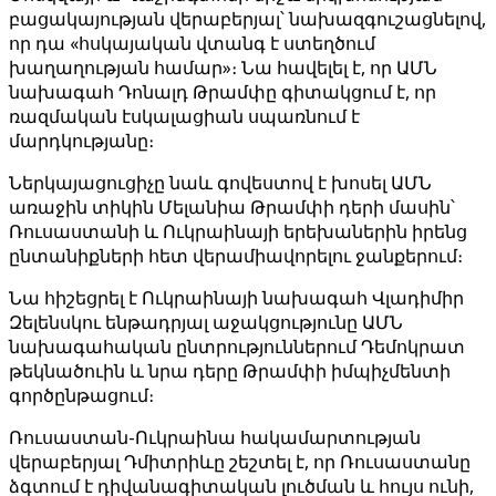
բացակայության վերաբերյալ՝ նախազգուշացնելով,
որ դա «հսկայական վտանգ է ստեղծում
խաղաղության համար»։ Նա հավելել է, որ ԱՄՆ
նախագահ Դոնալդ Թրամփը գիտակցում է, որ
ռազմական էսկալացիան սպառնում է
մարդկությանը։
Ներկայացուցիչը նաև գովեստով է խոսել ԱՄՆ
առաջին տիկին Մելանիա Թրամփի դերի մասին՝
Ռուսաստանի և Ուկրաինայի երեխաներին իրենց
ընտանիքների հետ վերամիավորելու ջանքերում։
Նա հիշեցրել է Ուկրաինայի նախագահ Վլադիմիր
Զելենսկու ենթադրյալ աջակցությունը ԱՄՆ
նախագահական ընտրություններում Դեմոկրատ
թեկնածուին և նրա դերը Թրամփի իմպիչմենտի
գործընթացում։
Ռուսաստան-Ուկրաինա հակամարտության
վերաբերյալ Դմիտրիևը շեշտել է, որ Ռուսաստանը
ձգտում է դիվանագիտական լուծման և հույս ունի,