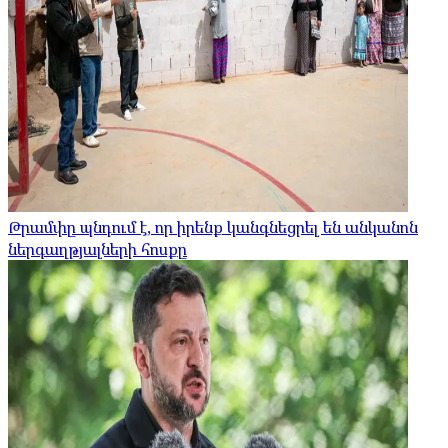
Թրամփը պնդում է, որ իրենք կանգնեցրել են անկանոն
ներգաղթյալների հոսքը