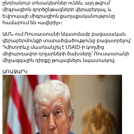
ընդհանուր տեսակետներ ունեն, այդ թվում՝
միգրացիոն գործընթացների վերաբերյալ, և
Եվրոպայի միգրացիոն քաղաքականությունը
համարում են «ավերիչ»։
ԱՄՆ-ում Ռուսաստանի նկատմամբ բացասական
վերաբերմունքի տարածվածությունը բացատրելով՝
Դմիտրիևը մատնանշել է USAID-ի կողմից
միլիարդավոր դոլարների ծախսերը՝ Ռուսաստանի
միջազգային դիրքը թուլացնելու նպատակով։
ԱՌԱՋԱՐԿ