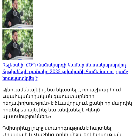
Զելենսկի. ՀՕՊ համակարգի համար մատակարարվող
հրթիռների քանակը 2025 թվականի համեմատությամբ
եռապատկվել է
Այնուամենայնիվ, նա նկատել է, որ աշխարհում
«պահպանողական գաղափարների
հեղափոխություն» է ձևավորվում, քանի որ մարդիկ
հոգնել են այն, ինչ նա անվանել է «կեղծ
պատմություններ»։
Դմիտրիևը լուրջ մտահոգություն է հայտնել
Մոսկվայի և Վաշինգտոնի միջև երկխոսության