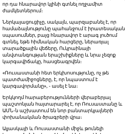
որ դա հնարավոր կլինի գտնել ողջամիտ
ժամկետներում։
Ներկայացուցիչը, սակայն, պարզաբանել է, որ
համաձայնությունը պահանջում է իրատեսական
սպասումներ, բայց հնարավոր է արագ լուծում
գտնել, եթե հիմնական հարցերը, ներառյալ
տարածքային վեճերը, Ուկրաինայի
անվտանգության երաշխիքները և նրա չեզոք
կարգավիճակը, հասցեագրվեն։
«Ռուսաստանի հետ երկխոսությունը, ոչ թե
պատժամիջոցները, է, որ նպաստում է
կարգավորմանը», - ասել է նա։
Երկկողմ հարաբերությունների վերաբերյալ
պաշտոնյան հայտարարել է, որ Ռուսաստանը և
ԱՄՆ-ն աշխատում են նոր բանտարկյալների
փոխանակման ծրագրերի վրա։
Ալյասկայի և Ռուսաստանի միջև թունելի