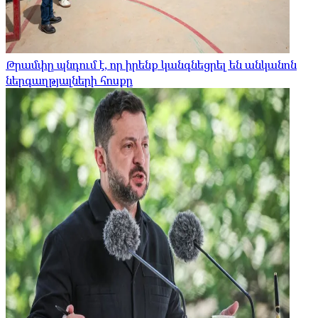
Թրամփը պնդում է, որ իրենք կանգնեցրել են անկանոն
ներգաղթյալների հոսքը