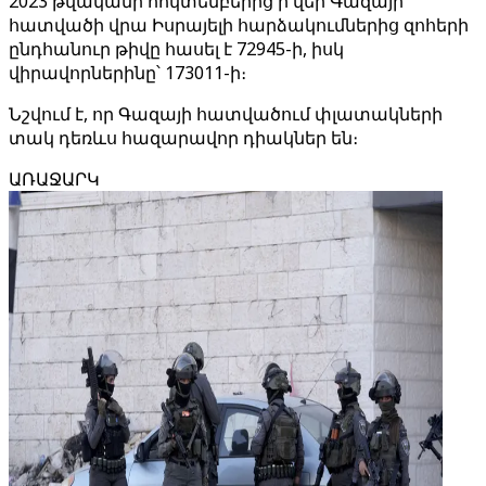
2023 թվականի հոկտեմբերից ի վեր Գազայի
հատվածի վրա Իսրայելի հարձակումներից զոհերի
ընդհանուր թիվը հասել է 72945-ի, իսկ
վիրավորներինը՝ 173011-ի։
Նշվում է, որ Գազայի հատվածում փլատակների
տակ դեռևս հազարավոր դիակներ են։
ԱՌԱՋԱՐԿ