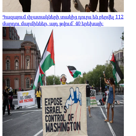
Գազայում փլատակների տակից դուրս են բերվել 112
մարդու մարմիններ, այդ թվում՝ 40 երեխայի։