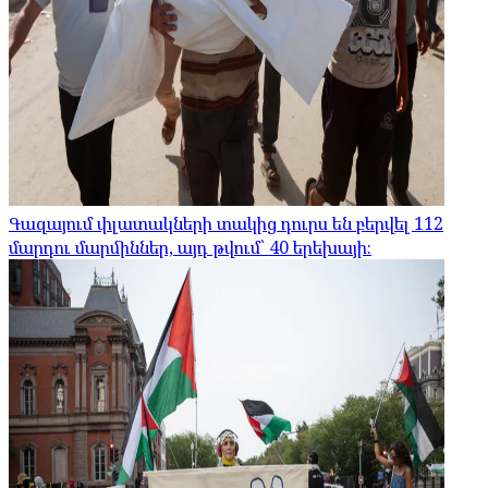
Գազայում փլատակների տակից դուրս են բերվել 112
մարդու մարմիններ, այդ թվում՝ 40 երեխայի։