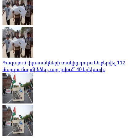
Գազայում փլատակների տակից դուրս են բերվել 112
մարդու մարմիններ, այդ թվում՝ 40 երեխայի։