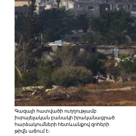
Գազայի հատվածի ուղղությամբ
իսրայելական բանակի իրականացրած
հարձակումների հետևանքով զոհերի
թիվն աճում է։