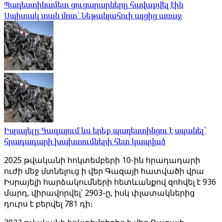
Պաղեստինամետ ցուցարարները հավաքվել էին
Սպիտակ տան մոտ՝ Նեթանյահուի այցից առաջ
Իսրայելը Գազայում ևս երեք պաղեստինցու է սպանել՝
հրադադարի խախտումների հետ կապված
2025 թվականի հոկտեմբերի 10-ին հրադադարի
ուժի մեջ մտնելուց ի վեր Գազայի հատվածի վրա
Իսրայելի հարձակումների հետևանքով զոհվել է 936
մարդ, վիրավորվել՝ 2903-ը, իսկ փլատակներից
դուրս է բերվել 781 դի։