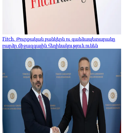
Fitch. Թուրքական բանկերն ու գանձապետարանը
բարձր միջազգային հեղինակություն ունեն