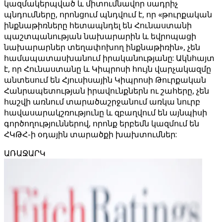
կազմակերպված և միտումնավոր սադրիչ
պնդումները, որոնցում պնդվում է, որ «թուրքական
ինքնաթիռները հետապնդել են Հունաստանի
պաշտպանության նախարարին և եվրոպացի
նախարարներ տեղափոխող ինքնաթիռին», չեն
համապատասխանում իրականությանը: Ակնհայտ
է, որ Հունաստանը և Կիպրոսի հույն վարչակազմը
անտեսում են Հյուսիսային Կիպրոսի Թուրքական
Հանրապետության իրավունքներն ու շահերը, չեն
հաշվի առնում տարածաշրջանում առկա նուրբ
հավասարակշռությունը և զբաղվում են այնպիսի
գործողություններով, որոնք երբեմն կազմում են
ՀԿԹՀ-ի օդային տարածքի խախտումներ:
ԱՌԱՋԱՐԿ