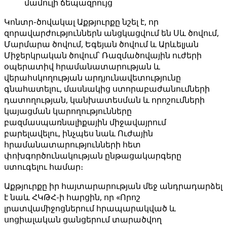
մամուլի ճեպազրույց
Կոնտր-ծովակալ Աքթյուրքը նշել է, որ
զորավարժություններն անցկացվում են Սև ծովում,
Մարմարա ծովում, Եգեյան ծովում և Արևելյան
Միջերկրական ծովում՝ Ռազմածովային ուժերի
օպերատիվ հրամանատարության և
վերահսկողության արդյունավետությունը
գնահատելու, մասնակից ստորաբաժանումների
դատողության, կանխատեսման և որոշումների
կայացման կարողությունները
բազմասպառնալիքային միջավայրում
բարելավելու, ինչպես նաև Ուժային
հրամանատարությունների հետ
փոխգործունակության ընթացակարգերը
ստուգելու համար։
Աքթյուրքը իր հայտարարության մեջ անդրադարձել
է նաև ՀԿԹՀ-ի հարցին, որ «Որոշ
լրատվամիջոցներում հրապարակված և
սոցիալական ցանցերում տարածվող