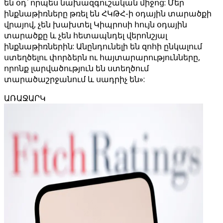
են օդ՝ որպես նախազգուշական միջոց: Մեր
ինքնաթիռները թռել են ՀԿԹՀ-ի օդային տարածքի
վրայով, չեն խախտել Կիպրոսի հույն օդային
տարածքը և չեն հետապնդել վերոնշյալ
ինքնաթիռներին: Անընդունելի են զոհի ընկալում
ստեղծելու փորձերն ու հայտարարությունները,
որոնք լարվածություն են ստեղծում
տարածաշրջանում և սադրիչ են»:
ԱՌԱՋԱՐԿ