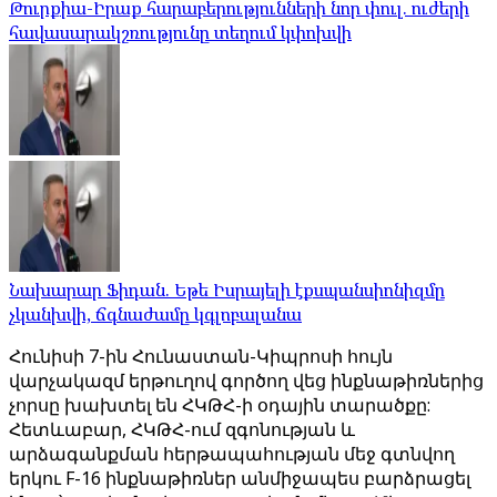
Թուրքիա-Իրաք հարաբերությունների նոր փուլ. ուժերի
հավասարակշռությունը տեղում կփոխվի
Նախարար Ֆիդան. Եթե Իսրայելի էքսպանսիոնիզմը
չկանխվի, ճգնաժամը կգլոբալանա
Հունիսի 7-ին Հունաստան-Կիպրոսի հույն
վարչակազմ երթուղով գործող վեց ինքնաթիռներից
չորսը խախտել են ՀԿԹՀ-ի օդային տարածքը:
Հետևաբար, ՀԿԹՀ-ում զգոնության և
արձագանքման հերթապահության մեջ գտնվող
երկու F-16 ինքնաթիռներ անմիջապես բարձրացել