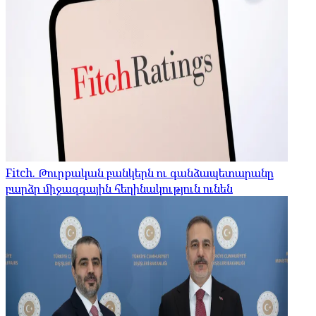
Fitch. Թուրքական բանկերն ու գանձապետարանը
բարձր միջազգային հեղինակություն ունեն