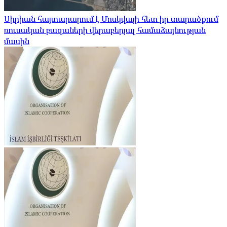
Սիրիան հայտարարում է Մոսկվայի հետ իր տարածքում
ռուսական բազաների վերաբերյալ համաձայնության
մասին