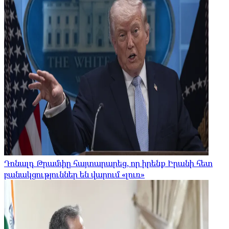
Դոնալդ Թրամփը հայտարարեց, որ իրենք Իրանի հետ
բանակցություններ են վարում «լուռ»