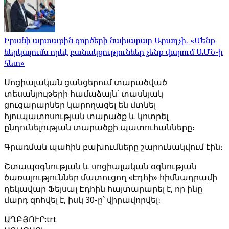
Իրանի արտաքին գործերի նախարար Արաղչի. «Մենք
ներկայումս որևէ բանակցություններ չենք վարում ԱՄՆ-ի
հետ»
Սոցիալական ցանցերում տարածված
տեսանյութերի համաձայն՝ տասնյակ
ցուցարարներ կարողացել են մտնել
հյուպատոսության տարածք և կոտրել
ընդունելության տարածքի պատուհանները։
Գրառման պահին բախումները շարունակվում էին։
Շտապօգնության և սոցիալական օգնության
ծառայություններ մատուցող «Էդհի» հիմնադրամի
ղեկավար Ֆեյսալ Էդհին հայտարարել է, որ ինը
մարդ զոհվել է, իսկ 30-ը՝ վիրավորվել։
ԱՂԲՅՈՒՐ
:
trt