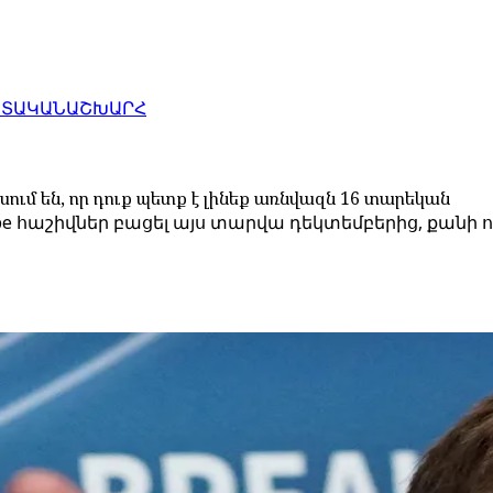
ԱՏԱԿԱՆ
ԱՇԽԱՐՀ
սում են, որ դուք պետք է լինեք առնվազն 16 տարեկան
e հաշիվներ բացել այս տարվա դեկտեմբերից, քանի 