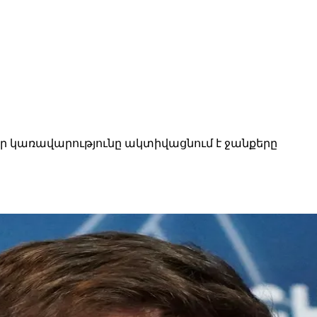
որ կառավարությունը ակտիվացնում է ջանքերը