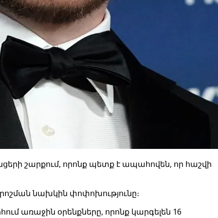
նցերի շարքում, որոնք պետք է ապահովեն, որ հաշվի
որոշման նախկին փոփոխությունը։
ում առաջին օրենքները, որոնք կարգելեն 16