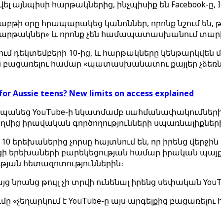
պիսի հարթակներից, ինչպիսիք են Facebook-ը, Instag
բթի օրը հրապարակեց կանոններ, որոնք նշում են, թ
հարթակներ» և որոնք չեն համապատասխանում տար
մ դեկտեմբերի 10-ից, և հարթակները կենթարկվեն մի
ն բացառելու համար «պատասխանատու քայլեր չձեռն
 for Aussie teens? New limits on access explained
պանեց YouTube-ի նկատմամբ սահմանափակումների 
ղմից իրավական գործողությունների սպառնալիքներ
 երեխաներից չորսը հայտնում են, որ իրենց վերջին վ
ի երեխաների բարեկեցության համար իրական պայքա
ւթյան հետազոտություններին։
ց նրանց թույլ չի տրվի ունենալ իրենց սեփական You
մը «չեղարկում է YouTube-ը այս արգելքից բացառել