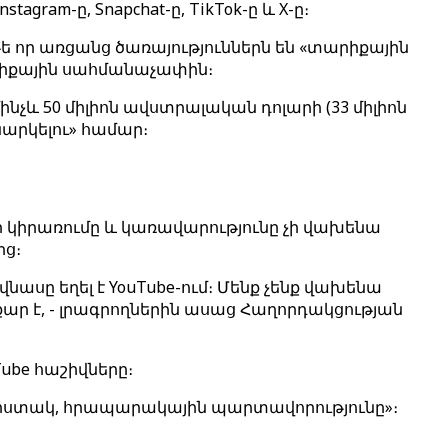
ram-ը, Snapchat-ը, TikTok-ը և X-ը։
ե որ առցանց ծառայություններն են «տարիքային
իքային սահմանաչափին։
նչև 50 միլիոն ավստրալական դոլարի (33 միլիոն
արկելու» համար։
կիրառումը և կառավարությունը չի վախենա
ից։
նասը եղել է YouTube-ում։ Մենք չենք վախենա
ր է, - լրագրողներին ասաց Հաղորդակցության
Tube հաշիվները։
ու հստակ, հրապարակային պարտավորությունը»։