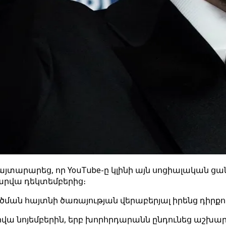
յտարարեց, որ YouTube-ը կլինի այն սոցիալական ցա
արվա դեկտեմբերից։
ման հայտնի ծառայության վերաբերյալ իրենց դիրք
րվա նոյեմբերին, երբ խորհրդարանն ընդունեց աշխարհ