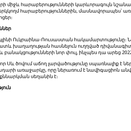
երի միջև հարաբերությունների կարևորագույն նշան
կկողմ հարաբերություններին, մասնավորապես՝ առ
րցեր։
ններ
կլինի Ուկրաինա-Ռուսաստան հակամարտությունը։ 
ատև խաղաղության հասնելուն ուղղված դիվանագիտ
 բանակցությունների նոր փուլ, ինչպես դա արեց 202
 որ Սև ծովում աճող լարվածությունը սպառնալիք է
դադարի առաջարկը, որը ներառում է նավիգացիոն ան
քննարկման սեղանին է։
յուն