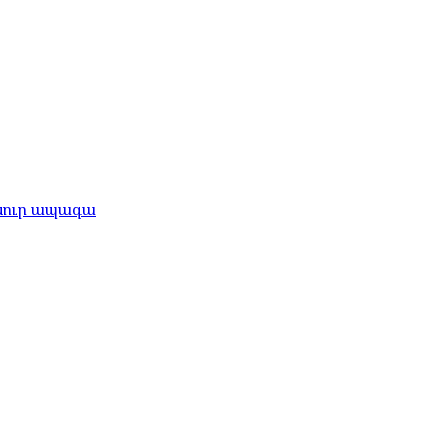
անուր ապագա