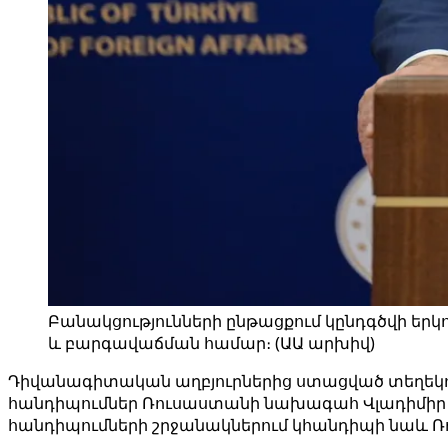
Բանակցությունների ընթացքում կընդգծվի երկ
և բարգավաճման համար։ (ԱԱ արխիվ)
Դիվանագիտական ​​աղբյուրներից ստացված տեղեկ
հանդիպումներ Ռուսաստանի նախագահ Վլադիմիր Պո
հանդիպումների շրջանակներում կհանդիպի նաև Ռո