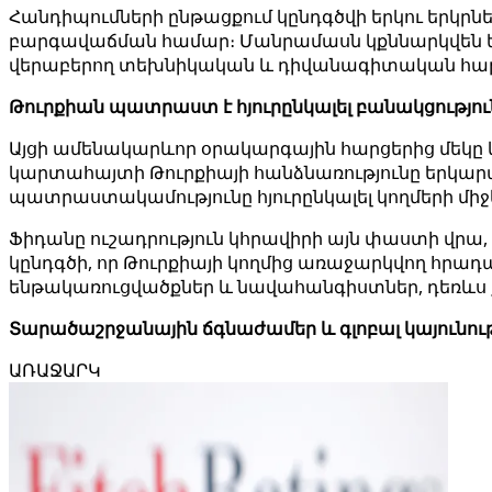
Հանդիպումների ընթացքում կընդգծվի երկու երկրն
բարգավաճման համար։ Մանրամասն կքննարկվեն եր
վերաբերող տեխնիկական և դիվանագիտական ​​հա
Թուրքիան պատրաստ է հյուրընկալել բանակցությու
Այցի ամենակարևոր օրակարգային հարցերից մեկը 
կարտահայտի Թուրքիայի հանձնառությունը երկար
պատրաստակամությունը հյուրընկալել կողմերի միջև
Ֆիդանը ուշադրություն կհրավիրի այն փաստի վրա,
կընդգծի, որ Թուրքիայի կողմից առաջարկվող հրա
ենթակառուցվածքներ և նավահանգիստներ, դեռևս 
Տարածաշրջանային ճգնաժամեր և գլոբալ կայունութ
ԱՌԱՋԱՐԿ