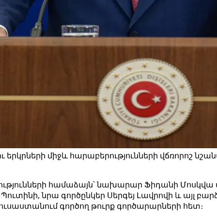
ու երկրների միջև հարաբերությունների վճռորոշ նշ
ությունների համաձայն՝ նախարար Ֆիդանի Մոսկվա
ւտինի, նրա գործընկեր Սերգեյ Լավրովի և այլ բա
ւսաստանում գործող թուրք գործարարների հետ։