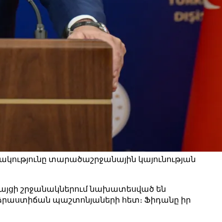
անակությունը տարածաշրջանային կայունության
 այցի շրջանակներում նախատեսված են
րձրաստիճան պաշտոնյաների հետ։ Ֆիդանը իր