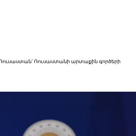
ի Ռուսաստան՝ Ռուսաստանի արտաքին գործերի