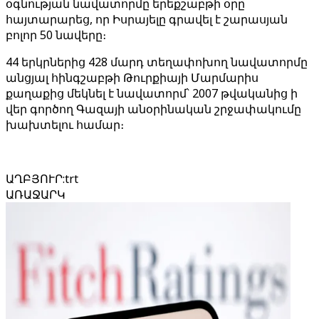
օգնության նավատորմը երեքշաբթի օրը
հայտարարեց, որ Իսրայելը գրավել է շարասյան
բոլոր 50 նավերը։
44 երկրներից 428 մարդ տեղափոխող նավատորմը
անցյալ հինգշաբթի Թուրքիայի Մարմարիս
քաղաքից մեկնել է նավատորմ՝ 2007 թվականից ի
վեր գործող Գազայի անօրինական շրջափակումը
խախտելու համար։
ԱՂԲՅՈՒՐ
:
trt
ԱՌԱՋԱՐԿ