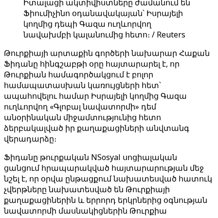
Իտալացի ակտիվիստները ժամանում են
Ֆիումիչինո օդանավակայան՝ Իսրայելի
կողմից դեպի Գազա ուղևորվող
նավախմբի կալանումից հետո։ / Reuters
Թուրքիայի արտաքին գործերի նախարար Հաքան
Ֆիդանը հինգշաբթի օրը հայտարարել է, որ
Թուրքիան համագործակցում է բոլոր
համապատասխան կառույցների հետ՝
ապահովելու համար Իսրայելի կողմից Գազա
ուղևորվող «Գլոբալ նավատորմի» դեմ
անօրինական միջամտությունից հետո
ձերբակալված իր քաղաքացիների անվտանգ
վերադարձը։
Ֆիդանը թուրքական NSosyal սոցիալական
ցանցում հրապարակված հայտարարության մեջ
նշել է, որ օրվա ընթացքում նախատեսված հատուկ
չվերթները նախատեսված են Թուրքիայի
քաղաքացիներին և երրորդ երկրներից օգնության
նավատորմի մասնակիցներին Թուրքիա