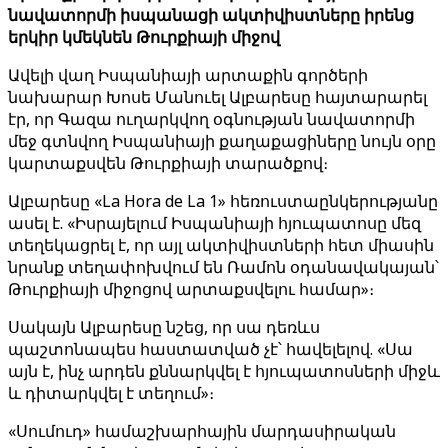
նավատորմի իսպանացի ակտիվիստները իրենց
երկիր կմեկնեն Թուրքիայի միջով
Ավելի վաղ Իսպանիայի արտաքին գործերի
նախարար Խոսե Մանուել Ալբարեսը հայտարարել
էր, որ Գազա ուղարկվող օգնության նավատորմի
մեջ գտնվող Իսպանիայի քաղաքացիները նույն օրը
կարտաքսվեն Թուրքիայի տարածքով։
Ալբարեսը «La Hora de La 1» հեռուստաընկերությանը
ասել է. «Իսրայելում Իսպանիայի հյուպատոսը մեզ
տեղեկացրել է, որ այլ ակտիվիստների հետ միասին
նրանք տեղափոխվում են Ռամոն օդանավակայան՝
Թուրքիայի միջոցով արտաքսվելու համար»։
Սակայն Ալբարեսը նշեց, որ սա դեռևս
պաշտոնապես հաստատված չէ՝ հավելելով. «Սա
այն է, ինչ արդեն քննարկվել է հյուպատոսների միջև
և դիտարկվել է տեղում»։
«Սումուդ» համաշխարհային մարդասիրական