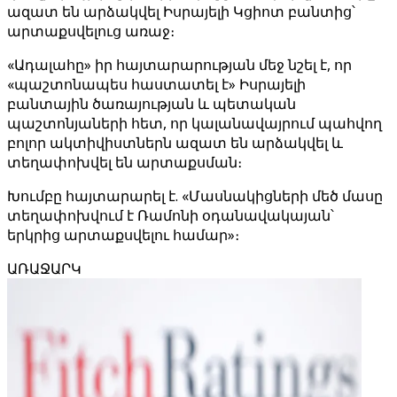
ազատ են արձակվել Իսրայելի Կցիոտ բանտից՝
արտաքսվելուց առաջ։
«Ադալահը» իր հայտարարության մեջ նշել է, որ
«պաշտոնապես հաստատել է» Իսրայելի
բանտային ծառայության և պետական ​​
պաշտոնյաների հետ, որ կալանավայրում պահվող
բոլոր ակտիվիստներն ազատ են արձակվել և
տեղափոխվել են արտաքսման։
Խումբը հայտարարել է. «Մասնակիցների մեծ մասը
տեղափոխվում է Ռամոնի օդանավակայան՝
երկրից արտաքսվելու համար»։
ԱՌԱՋԱՐԿ