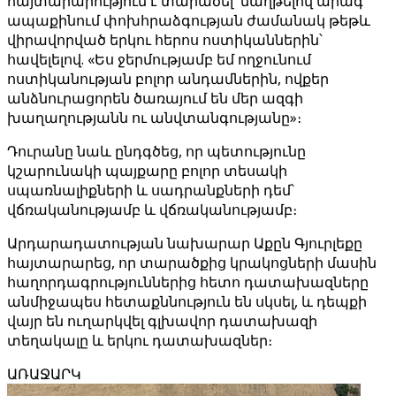
հայտարարություն է տարածել՝ մաղթելով արագ
ապաքինում փոխհրաձգության ժամանակ թեթև
վիրավորված երկու հերոս ոստիկաններին՝
հավելելով. «Ես ջերմությամբ եմ ողջունում
ոստիկանության բոլոր անդամներին, ովքեր
անձնուրացորեն ծառայում են մեր ազգի
խաղաղությանն ու անվտանգությանը»։
Դուրանը նաև ընդգծեց, որ պետությունը
կշարունակի պայքարը բոլոր տեսակի
սպառնալիքների և սադրանքների դեմ՝
վճռականությամբ և վճռականությամբ։
Արդարադատության նախարար Աքըն Գյուրլեքը
հայտարարեց, որ տարածքից կրակոցների մասին
հաղորդագրություններից հետո դատախազները
անմիջապես հետաքննություն են սկսել, և դեպքի
վայր են ուղարկվել գլխավոր դատախազի
տեղակալը և երկու դատախազներ։
ԱՌԱՋԱՐԿ