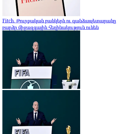
Fitch. Թուրքական բանկերն ու գանձապետարանը
բարձր միջազգային հեղինակություն ունեն