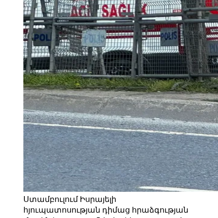
Ստամբուլում Իսրայելի
հյուպատոսության դիմաց հրաձգության