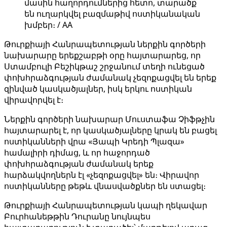
մասին հաղորդումներից հետո, տարածք
են ուղարկվել բազմաթիվ ոստիկանական
խմբեր։ / AA
Թուրքիայի Հանրապետության ներքին գործերի
նախարարը երեքշաբթի օրը հայտարարեց, որ
Ստամբուլի Բեշիկթաշ շրջանում տեղի ունեցած
փոխհրաձգության ժամանակ չեզոքացվել են երեք
զինված կասկածյալներ, իսկ երկու ոստիկան
վիրավորվել է։
Ներքին գործերի նախարար Մուստաֆա Չիֆթչին
հայտարարել է, որ կասկածյալները կրակ են բացել
ոստիկանների վրա «Յապի Կրեդի Պլազա»
համալիրի դիմաց, և որ հաջորդած
փոխհրաձգության ժամանակ երեք
հարձակվողներն էլ «չեզոքացվել» են։ Վիրավոր
ոստիկանները թեթև վնասվածքներ են ստացել։
Թուրքիայի Հանրապետության կապի ղեկավար
Բուրհանեթթին Դուրանը նույնպես