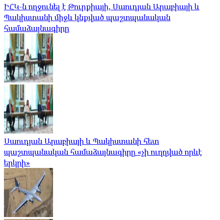
ԻՀԿ-ն ողջունել է Թուրքիայի, Սաուդյան Արաբիայի և
Պակիստանի միջև կնքված պաշտպանական
համաձայնագիրը
Սաուդյան Արաբիայի և Պակիստանի հետ
պաշտպանական համաձայնագիրը «չի ուղղված որևէ
երկրի»