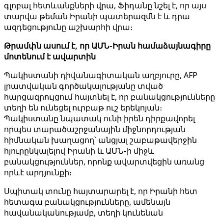
գլոբալ հետևանքների վրա, Ֆիդանը նշել է, որ այս
տարվա թեման Իրանի պատերազմն է և դրա
ազդեցությունը աշխարհի վրա։
Թրամփն ասում է, որ ԱՄՆ-Իրան համաձայնագիրը
մոտենում է ավարտին
Պակիստանի դիվանագիտական ​​աղբյուրը, AFP
լրատվական գործակալությանը տված
հարցազրույցում հայտնել է, որ բանակցությունները
տեղի են ունեցել ուրբաթ ուշ երեկոյան։
Պակիստանը նպատակ ունի իրեն դիրքավորել
որպես տարածաշրջանային միջնորդության
հիմնական խաղացող՝ անցյալ շաբաթավերջին
հյուրընկալելով Իրանի և ԱՄՆ-ի միջև
բանակցություններ, որոնք ավարտվեցին առանց
որևէ արդյունքի։
Սպիտակ տունը հայտարարել է, որ Իրանի հետ
հետագա բանակցությունները, ամենայն
հավանականությամբ, տեղի կունենան