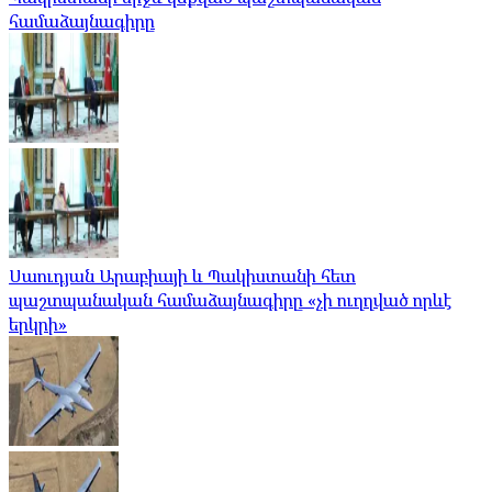
համաձայնագիրը
Սաուդյան Արաբիայի և Պակիստանի հետ
պաշտպանական համաձայնագիրը «չի ուղղված որևէ
երկրի»