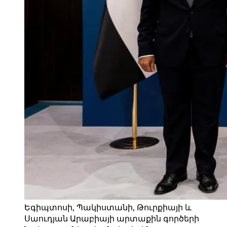
Եգիպտոսի, Պակիստանի, Թուրքիայի և
Սաուդյան Արաբիայի արտաքին գործերի