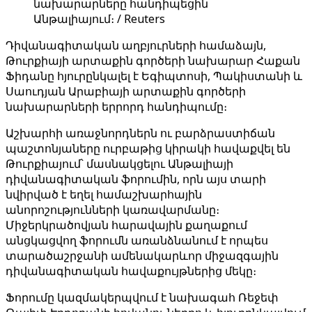
նախարարները հանդիպեցին
Անթալիայում։ / Reuters
Դիվանագիտական ​​աղբյուրների համաձայն,
Թուրքիայի արտաքին գործերի նախարար Հաքան
Ֆիդանը հյուրընկալել է Եգիպտոսի, Պակիստանի և
Սաուդյան Արաբիայի արտաքին գործերի
նախարարների երրորդ հանդիպումը։
Աշխարհի առաջնորդներն ու բարձրաստիճան
պաշտոնյաները ուրբաթից կիրակի հավաքվել են
Թուրքիայում՝ մասնակցելու Անթալիայի
դիվանագիտական ​​ֆորումին, որն այս տարի
նվիրված է եղել համաշխարհային
անորոշությունների կառավարմանը։
Միջերկրածովյան հարավային քաղաքում
անցկացվող ֆորումն առանձնանում է որպես
տարածաշրջանի ամենակարևոր միջազգային
դիվանագիտական ​​հավաքույթներից մեկը։
Ֆորումը կազմակերպվում է նախագահ Ռեջեփ