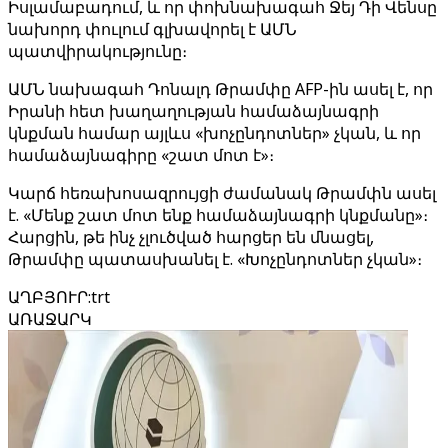
Իսլամաբադում, և որ փոխնախագահ Ջեյ Դի Վենսը
նախորդ փուլում գլխավորել է ԱՄՆ
պատվիրակությունը։
ԱՄՆ նախագահ Դոնալդ Թրամփը AFP-ին ասել է, որ
Իրանի հետ խաղաղության համաձայնագրի
կնքման համար այլևս «խոչընդոտներ» չկան, և որ
համաձայնագիրը «շատ մոտ է»։
Կարճ հեռախոսազրույցի ժամանակ Թրամփն ասել
է. «Մենք շատ մոտ ենք համաձայնագրի կնքմանը»։
Հարցին, թե ինչ չլուծված հարցեր են մնացել,
Թրամփը պատասխանել է. «Խոչընդոտներ չկան»։
ԱՂԲՅՈՒՐ
:
trt
ԱՌԱՋԱՐԿ