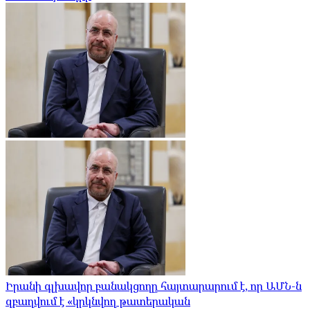
Իրանի գլխավոր բանակցողը հայտարարում է, որ ԱՄՆ-ն
զբաղվում է «կրկնվող թատերական