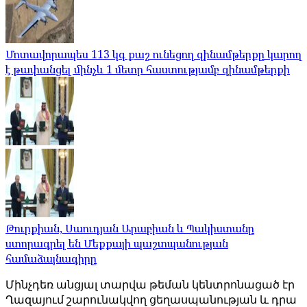
Մոտավորապես 113 կգ քաշ ունեցող զինամթերքը կարող
է թափանցել մինչև 1 մետր հաստությամբ զինամթերքի
Թուրքիան, Սաուդյան Արաբիան և Պակիստանը
ստորագրել են Մեքքայի պաշտպանության
համաձայնագիրը
Մինչդեռ անցյալ տարվա թեման կենտրոնացած էր
Ղազայում շարունակվող ցեղասպանության և դրա