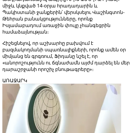
միջև կնքված 14-օրյա հրադադարին և
Պակիստանի ջանքերին՝ վերսկսելու Վաշինգտոն-
Թեհրան բանակցությունները, որոնք
Իսլամաբադում առաջին փուլը չհանգեցրին
համաձայնության։
Հիշեցնելով, որ աշխարհը բախվում է
բազմակողմանի սպառնալիքների, որոնք ամեն օր
միմյանց են գրգռում, Ֆիդանը նշել է, որ
«անորոշությունն ու ճգնաժամն այժմ դարձել են մեր
դարաշրջանի որոշիչ բնութագրերը»։
ԱՌԱՋԱՐԿ