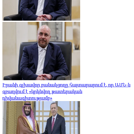
Իրանի գլխավոր բանակցողը հայտարարում է, որ ԱՄՆ-ն
զբաղվում է «կրկնվող թատերական
դիվանագիտությամբ»