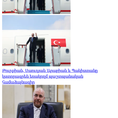
Թուրքիան, Սաուդյան Արաբիան և Պակիստանը
կստորագրեն եռակողմ պաշտպանական
համաձայնագիր