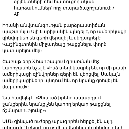
օբյեկտների դեմ հատուցողական
հարձակումներ՝ ողջ տարածաշրջանում։ /
AP
Իրանի անվտանգության բարձրաստիճան
պաշտոնյա Ալի Լարիջանին պնդել է, որ ամերիկացի
զինվորներ են գերի վերցվել և մեղադրել է
Վաշինգտոնին միջադեպը թաքցնելու փորձ
կատարելու մեջ։
Շաբաթ օրը X հարթակում գրառման մեջ
Լարիջանին նշել է. «Ինձ տեղեկացրել են, որ մի քանի
ամերիկացի զինվորներ գերի են վերցվել։ Սակայն
ամերիկացիները պնդում են, որ նրանք զոհվել են
մարտում»։
Նա հավելել է. «Չնայած իրենց ապարդյուն
ջանքերին, նրանք չեն կարող երկար թաքցնել
ճշմարտությունը»։
ԱՄՆ զինված ուժերը արագորեն հերքել են այդ
պնդումը՝ նշելով, որ ոչ մի ամերիկացի զինվոր գերի