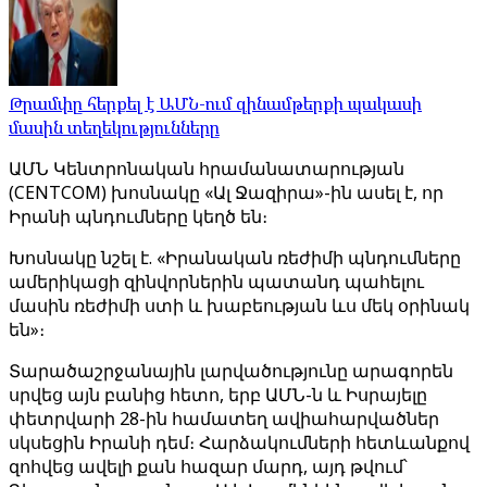
Թրամփը հերքել է ԱՄՆ-ում զինամթերքի պակասի
մասին տեղեկությունները
ԱՄՆ Կենտրոնական հրամանատարության
(CENTCOM) խոսնակը «Ալ Ջազիրա»-ին ասել է, որ
Իրանի պնդումները կեղծ են։
Խոսնակը նշել է. «Իրանական ռեժիմի պնդումները
ամերիկացի զինվորներին պատանդ պահելու
մասին ռեժիմի ստի և խաբեության ևս մեկ օրինակ
են»։
Տարածաշրջանային լարվածությունը արագորեն
սրվեց այն բանից հետո, երբ ԱՄՆ-ն և Իսրայելը
փետրվարի 28-ին համատեղ ավիահարվածներ
սկսեցին Իրանի դեմ։ Հարձակումների հետևանքով
զոհվեց ավելի քան հազար մարդ, այդ թվում՝