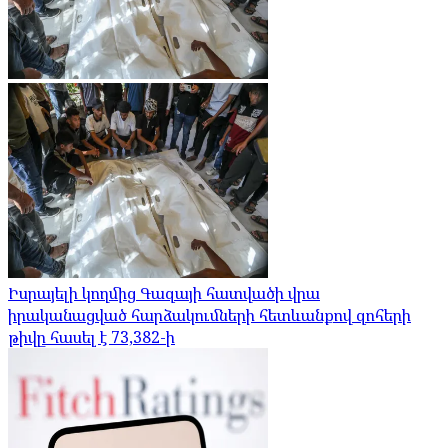
Իսրայելի կողմից Գազայի հատվածի վրա
իրականացված հարձակումների հետևանքով զոհերի
թիվը հասել է 73,382-ի