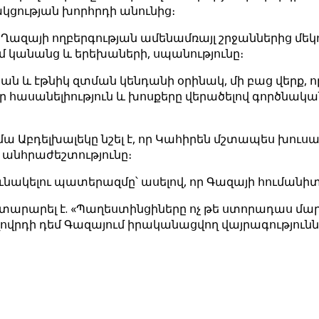
կցության խորհրդի անունից։
ել Ղազայի ողբերգության ամենամռայլ շրջաններից մեկ
մ կանանց և երեխաների, սպանությունը։
և էթնիկ զտման կենդանի օրինակ, մի բաց վերք, որը 
 հասանելիություն և խոսքերը վերածելով գործնակ
Աբդելխալեկը նշել է, որ Կահիրեն մշտապես խուսափե
անհրաժեշտությունը։
ունակելու պատերազմը՝ ասելով, որ Գազայի հումա
արարել է. «Պաղեստինցիները ոչ թե ստորադաս մար
ովրդի դեմ Գազայում իրականացվող վայրագություննե