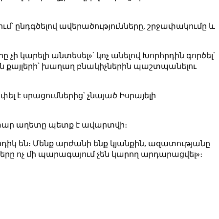
ում՝ ընդգծելով ավերածությունները, շրջափակումը և
չի կարելի անտեսել»՝ կոչ անելով Խորհրդին գործել՝
ան քայլերի՝ խաղաղ բնակիչներին պաշտպանելու
լ է սրացումներից՝ չնայած Իսրայելի
նիտար աղետը պետք է ավարտվի։
դիկ են։ Մենք արժանի ենք կյանքին, ազատությանը
րը ոչ մի պարագայում չեն կարող արդարացվել»։