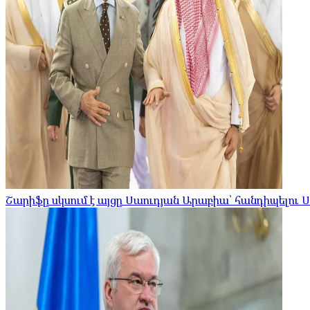
Շարիֆը սկսում է այցը Սաուդյան Արաբիա՝ հանդիպելու 