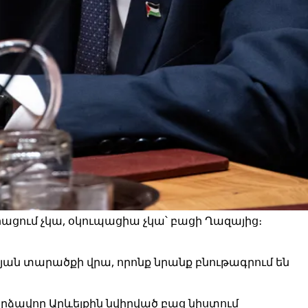
միացում չկա, օկուպացիա չկա՝ բացի Ղազայից։
ան տարածքի վրա, որոնք նրանք բնութագրում են
ձավոր Արևելքին նվիրված բաց նիստում