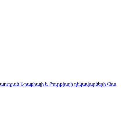
Սաուդյան Արաբիայի և Թուրքիայի ղեկավարների հետ