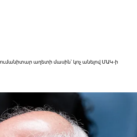
ումանիտար աղետի մասին՝ կոչ անելով ՄԱԿ-ի